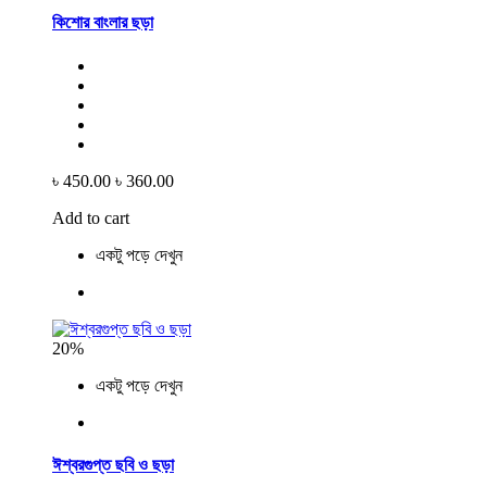
কিশোর বাংলার ছড়া
৳ 450.00
৳ 360.00
Add to cart
একটু পড়ে দেখুন
20%
একটু পড়ে দেখুন
ঈশ্বরগুপ্ত ছবি ও ছড়া