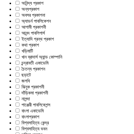
অনিন্দ্য প্রকাশ
অন্যপ্রকাশ
অবসর প্রকাশনা
অ্যাডর্ন পাবলিকেশন
আগামী প্রকাশনী
আনন্দ পাবলিশার্স
ইত্যাদি গ্রন্থ প্রকাশ
কথা প্রকাশ
খড়িমাটি
খান ব্রাদার্স অ্যান্ড কোম্পানি
চন্দ্রাবতী একাডেমি
চৈতন্য প্রকাশন
ছড়াটে
জলধি
ঝিনুক প্রকাশনী
দাঁড়িকমা প্রকাশনী
নালন্দা
পাঞ্জেরী পাবলিকেশন্স
বাংলা একাডেমি
বাংলাপ্রকাশ
বিশ্বসাহিত্য কেন্দ্র
বিশ্বসাহিত্য ভবন