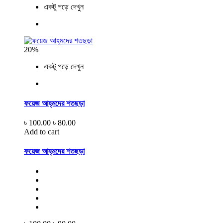
একটু পড়ে দেখুন
20%
একটু পড়ে দেখুন
ফয়েজ আহ্‌মদের শতছড়া
৳ 100.00
৳ 80.00
Add to cart
ফয়েজ আহ্‌মদের শতছড়া