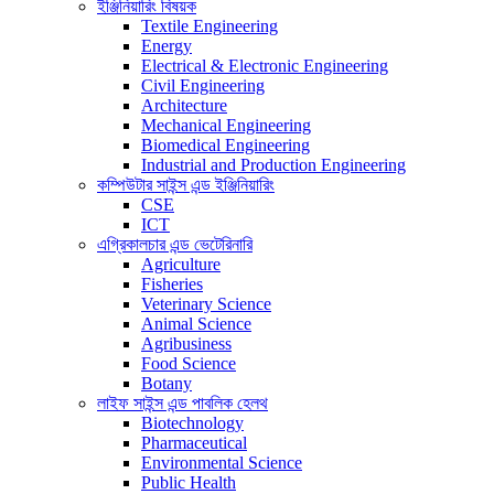
ইঞ্জিনিয়ারিং বিষয়ক
Textile Engineering
Energy
Electrical & Electronic Engineering
Civil Engineering
Architecture
Mechanical Engineering
Biomedical Engineering
Industrial and Production Engineering
কম্পিউটার সাইন্স এন্ড ইঞ্জিনিয়ারিং
CSE
ICT
এগ্রিকালচার এন্ড ভেটেরিনারি
Agriculture
Fisheries
Veterinary Science
Animal Science
Agribusiness
Food Science
Botany
লাইফ সাইন্স এন্ড পাবলিক হেলথ
Biotechnology
Pharmaceutical
Environmental Science
Public Health