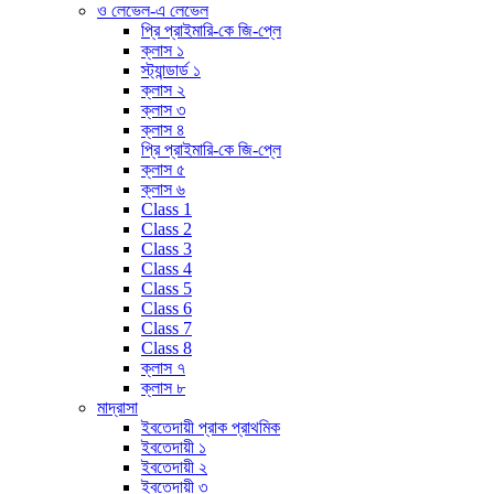
ও লেভেল-এ লেভেল
প্রি প্রাইমারি-কে জি-প্লে
ক্লাস ১
স্ট্যান্ডার্ড ১
ক্লাস ২
ক্লাস ৩
ক্লাস ৪
প্রি প্রাইমারি-কে জি-প্লে
ক্লাস ৫
ক্লাস ৬
Class 1
Class 2
Class 3
Class 4
Class 5
Class 6
Class 7
Class 8
ক্লাস ৭
ক্লাস ৮
মাদ্রাসা
ইবতেদায়ী প্রাক প্রাথমিক
ইবতেদায়ী ১
ইবতেদায়ী ২
ইবতেদায়ী ৩