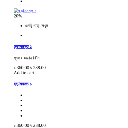
20%
একটু পড়ে দেখুন
ছড়াসমস্ত ১
লুৎফর রহমান রিটন
৳ 360.00
৳ 288.00
Add to cart
ছড়াসমস্ত ১
৳ 360.00
৳ 288.00