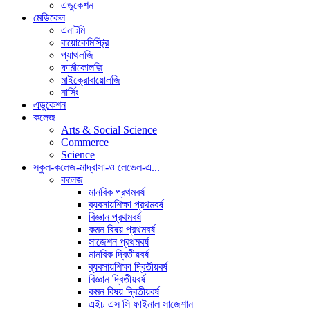
এডুকেশন
মেডিকেল
এনাটমি
বায়োকেমিস্ট্রি
প্যাথলজি
ফার্মাকোলজি
মাইক্রোবায়োলজি
নার্সিং
এডুকেশন
কলেজ
Arts & Social Science
Commerce
Science
স্কুল-কলেজ-মাদ্রাসা-ও লেভেল-এ...
কলেজ
মানবিক প্রথমবর্ষ
ব্যবসায়শিক্ষা প্রথমবর্ষ
বিজ্ঞান প্রথমবর্ষ
কমন বিষয় প্রথমবর্ষ
সাজেশন প্রথমবর্ষ
মানবিক দ্বিতীয়বর্ষ
ব্যবসায়শিক্ষা দ্বিতীয়বর্ষ
বিজ্ঞান দ্বিতীয়বর্ষ
কমন বিষয় দ্বিতীয়বর্ষ
এইচ এস সি ফাইনাল সাজেশান