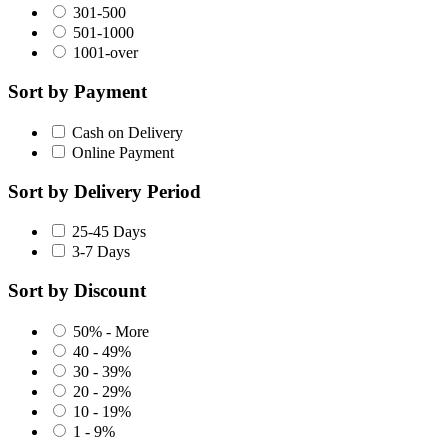
301-500
501-1000
1001-over
Sort by Payment
Cash on Delivery
Online Payment
Sort by Delivery Period
25-45 Days
3-7 Days
Sort by Discount
50% - More
40 - 49%
30 - 39%
20 - 29%
10 - 19%
1 - 9%