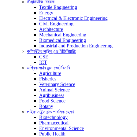
ইঞ্জিনিয়ারিং বিষয়ক
Textile Engineering
Energy
Electrical & Electronic Engineering
Civil Engineering
Architecture
Mechanical Engineering
Biomedical Engineering
Industrial and Production Engineering
কম্পিউটার সাইন্স এন্ড ইঞ্জিনিয়ারিং
CSE
ICT
এগ্রিকালচার এন্ড ভেটেরিনারি
Agriculture
Fisheries
Veterinary Science
Animal Science
Agribusiness
Food Science
Botany
লাইফ সাইন্স এন্ড পাবলিক হেলথ
Biotechnology
Pharmaceutical
Environmental Science
Public Health