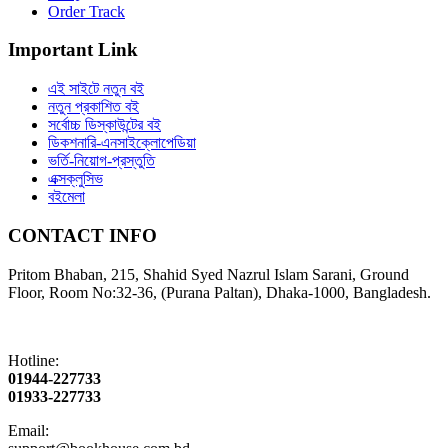
Order Track
Important Link
এই সাইটে নতুন বই
নতুন প্রকাশিত বই
সর্বোচ্চ ডিস্কাউন্টের বই
ডিকশনারি-এনসাইক্লোপেডিয়া
ভর্তি-নিয়োগ-প্রস্তুতি
এক্সক্লুসিভ
বইমেলা
CONTACT INFO
Pritom Bhaban, 215, Shahid Syed Nazrul Islam Sarani, Ground
Floor, Room No:32-36, (Purana Paltan), Dhaka-1000, Bangladesh.
Hotline:
01944-227733
01933-227733
Email: