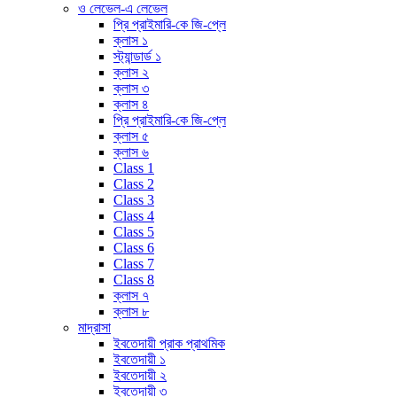
ও লেভেল-এ লেভেল
প্রি প্রাইমারি-কে জি-প্লে
ক্লাস ১
স্ট্যান্ডার্ড ১
ক্লাস ২
ক্লাস ৩
ক্লাস ৪
প্রি প্রাইমারি-কে জি-প্লে
ক্লাস ৫
ক্লাস ৬
Class 1
Class 2
Class 3
Class 4
Class 5
Class 6
Class 7
Class 8
ক্লাস ৭
ক্লাস ৮
মাদ্রাসা
ইবতেদায়ী প্রাক প্রাথমিক
ইবতেদায়ী ১
ইবতেদায়ী ২
ইবতেদায়ী ৩