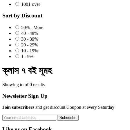
1001-over
Sort by Discount
50% - More
40 - 49%
30 - 39%
20 - 29%
10 - 19%
1 - 9%
ক্লাস ৭ বই সূমহ
Showing to of 0 results
Newsletter Sign Up
Join subscribers
and get discount Coupon at every Saturday
Subscribe
Like us on Facebook