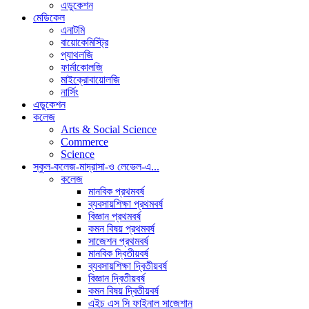
এডুকেশন
মেডিকেল
এনাটমি
বায়োকেমিস্ট্রি
প্যাথলজি
ফার্মাকোলজি
মাইক্রোবায়োলজি
নার্সিং
এডুকেশন
কলেজ
Arts & Social Science
Commerce
Science
স্কুল-কলেজ-মাদ্রাসা-ও লেভেল-এ...
কলেজ
মানবিক প্রথমবর্ষ
ব্যবসায়শিক্ষা প্রথমবর্ষ
বিজ্ঞান প্রথমবর্ষ
কমন বিষয় প্রথমবর্ষ
সাজেশন প্রথমবর্ষ
মানবিক দ্বিতীয়বর্ষ
ব্যবসায়শিক্ষা দ্বিতীয়বর্ষ
বিজ্ঞান দ্বিতীয়বর্ষ
কমন বিষয় দ্বিতীয়বর্ষ
এইচ এস সি ফাইনাল সাজেশান