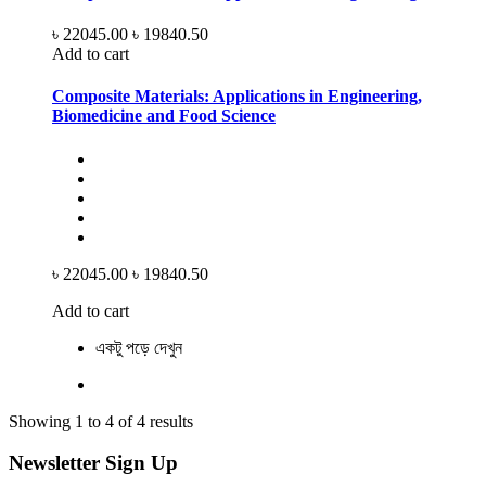
৳ 22045.00
৳ 19840.50
Add to cart
Composite Materials: Applications in Engineering,
Biomedicine and Food Science
৳ 22045.00
৳ 19840.50
Add to cart
একটু পড়ে দেখুন
Showing 1 to 4 of 4 results
Newsletter Sign Up