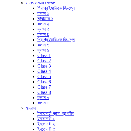
ও লেভেল-এ লেভেল
প্রি প্রাইমারি-কে জি-প্লে
ক্লাস ১
স্ট্যান্ডার্ড ১
ক্লাস ২
ক্লাস ৩
ক্লাস ৪
প্রি প্রাইমারি-কে জি-প্লে
ক্লাস ৫
ক্লাস ৬
Class 1
Class 2
Class 3
Class 4
Class 5
Class 6
Class 7
Class 8
ক্লাস ৭
ক্লাস ৮
মাদ্রাসা
ইবতেদায়ী প্রাক প্রাথমিক
ইবতেদায়ী ১
ইবতেদায়ী ২
ইবতেদায়ী ৩