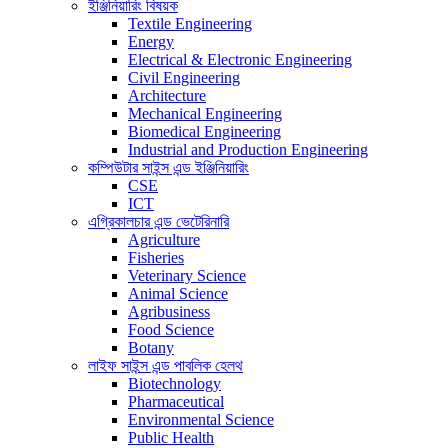
ইঞ্জিনিয়ারিং বিষয়ক
Textile Engineering
Energy
Electrical & Electronic Engineering
Civil Engineering
Architecture
Mechanical Engineering
Biomedical Engineering
Industrial and Production Engineering
কম্পিউটার সাইন্স এন্ড ইঞ্জিনিয়ারিং
CSE
ICT
এগ্রিকালচার এন্ড ভেটেরিনারি
Agriculture
Fisheries
Veterinary Science
Animal Science
Agribusiness
Food Science
Botany
লাইফ সাইন্স এন্ড পাবলিক হেলথ
Biotechnology
Pharmaceutical
Environmental Science
Public Health