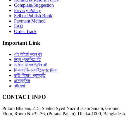
Complain/Suggestion
Privacy Policy
Sell or Publish Book
Payment Method
FAQ
Order Track
Important Link
এই সাইটে নতুন বই
নতুন প্রকাশিত বই
সর্বোচ্চ ডিস্কাউন্টের বই
ডিকশনারি-এনসাইক্লোপেডিয়া
ভর্তি-নিয়োগ-প্রস্তুতি
এক্সক্লুসিভ
বইমেলা
CONTACT INFO
Pritom Bhaban, 215, Shahid Syed Nazrul Islam Sarani, Ground
Floor, Room No:32-36, (Purana Paltan), Dhaka-1000, Bangladesh.