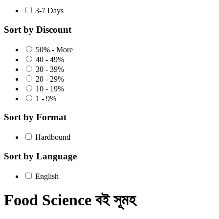
3-7 Days
Sort by Discount
50% - More
40 - 49%
30 - 39%
20 - 29%
10 - 19%
1 - 9%
Sort by Format
Hardbound
Sort by Language
English
Food Science বই সূমহ