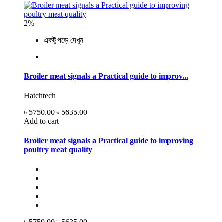
2%
একটু পড়ে দেখুন
Broiler meat signals a Practical guide to improv...
Hatchtech
৳ 5750.00
৳ 5635.00
Add to cart
Broiler meat signals a Practical guide to improving
poultry meat quality
৳ 5750.00
৳ 5635.00