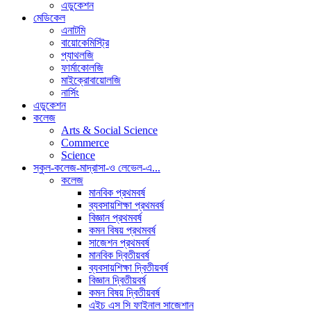
এডুকেশন
মেডিকেল
এনাটমি
বায়োকেমিস্ট্রি
প্যাথলজি
ফার্মাকোলজি
মাইক্রোবায়োলজি
নার্সিং
এডুকেশন
কলেজ
Arts & Social Science
Commerce
Science
স্কুল-কলেজ-মাদ্রাসা-ও লেভেল-এ...
কলেজ
মানবিক প্রথমবর্ষ
ব্যবসায়শিক্ষা প্রথমবর্ষ
বিজ্ঞান প্রথমবর্ষ
কমন বিষয় প্রথমবর্ষ
সাজেশন প্রথমবর্ষ
মানবিক দ্বিতীয়বর্ষ
ব্যবসায়শিক্ষা দ্বিতীয়বর্ষ
বিজ্ঞান দ্বিতীয়বর্ষ
কমন বিষয় দ্বিতীয়বর্ষ
এইচ এস সি ফাইনাল সাজেশান