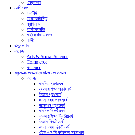
এডুকেশন
মেডিকেল
এনাটমি
বায়োকেমিস্ট্রি
প্যাথলজি
ফার্মাকোলজি
মাইক্রোবায়োলজি
নার্সিং
এডুকেশন
কলেজ
Arts & Social Science
Commerce
Science
স্কুল-কলেজ-মাদ্রাসা-ও লেভেল-এ...
কলেজ
মানবিক প্রথমবর্ষ
ব্যবসায়শিক্ষা প্রথমবর্ষ
বিজ্ঞান প্রথমবর্ষ
কমন বিষয় প্রথমবর্ষ
সাজেশন প্রথমবর্ষ
মানবিক দ্বিতীয়বর্ষ
ব্যবসায়শিক্ষা দ্বিতীয়বর্ষ
বিজ্ঞান দ্বিতীয়বর্ষ
কমন বিষয় দ্বিতীয়বর্ষ
এইচ এস সি ফাইনাল সাজেশান