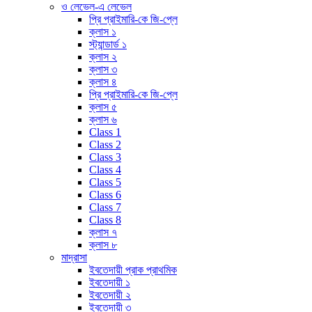
ও লেভেল-এ লেভেল
প্রি প্রাইমারি-কে জি-প্লে
ক্লাস ১
স্ট্যান্ডার্ড ১
ক্লাস ২
ক্লাস ৩
ক্লাস ৪
প্রি প্রাইমারি-কে জি-প্লে
ক্লাস ৫
ক্লাস ৬
Class 1
Class 2
Class 3
Class 4
Class 5
Class 6
Class 7
Class 8
ক্লাস ৭
ক্লাস ৮
মাদ্রাসা
ইবতেদায়ী প্রাক প্রাথমিক
ইবতেদায়ী ১
ইবতেদায়ী ২
ইবতেদায়ী ৩