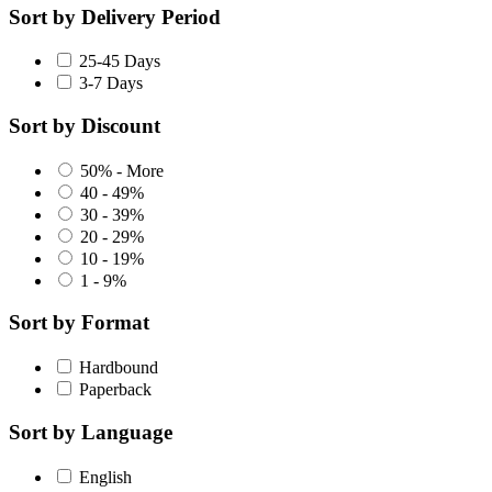
Sort by Delivery Period
25-45 Days
3-7 Days
Sort by Discount
50% - More
40 - 49%
30 - 39%
20 - 29%
10 - 19%
1 - 9%
Sort by Format
Hardbound
Paperback
Sort by Language
English