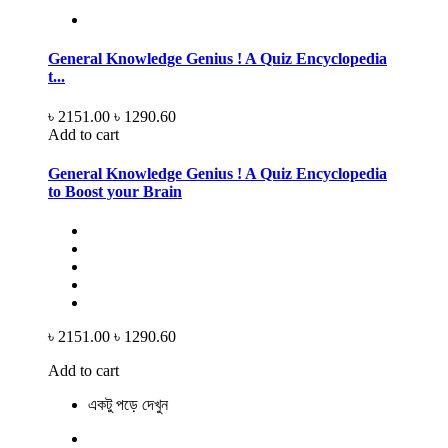
General Knowledge Genius ! A Quiz Encyclopedia
t...
৳ 2151.00
৳ 1290.60
Add to cart
General Knowledge Genius ! A Quiz Encyclopedia
to Boost your Brain
৳ 2151.00
৳ 1290.60
Add to cart
একটু পড়ে দেখুন