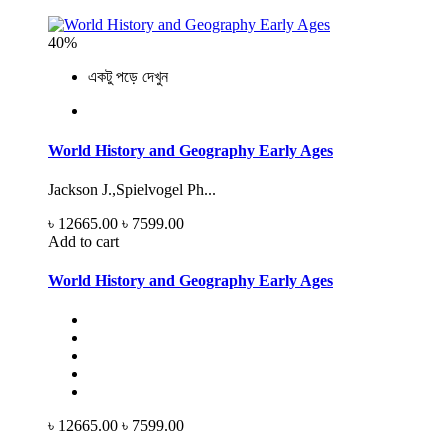
40%
একটু পড়ে দেখুন
World History and Geography Early Ages
Jackson J.,Spielvogel Ph...
৳ 12665.00
৳ 7599.00
Add to cart
World History and Geography Early Ages
৳ 12665.00
৳ 7599.00