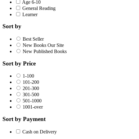
Age 6-10
General Reading
Learner
Sort by
Best Seller
New Books Our Site
New Published Books
Sort by Price
1-100
101-200
201-300
301-500
501-1000
1001-over
Sort by Payment
Cash on Delivery