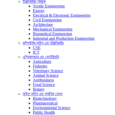
ইঞ্জিনিয়ারিং বিষয়ক
Textile Engineering
Energy
Electrical & Electronic Engineering
Civil Engineering
Architecture
Mechanical Engineering
Biomedical Engineering
Industrial and Production Engineering
কম্পিউটার সাইন্স এন্ড ইঞ্জিনিয়ারিং
CSE
ICT
এগ্রিকালচার এন্ড ভেটেরিনারি
Agriculture
Fisheries
Veterinary Science
Animal Science
Agribusiness
Food Science
Botany
লাইফ সাইন্স এন্ড পাবলিক হেলথ
Biotechnology
Pharmaceutical
Environmental Science
Public Health