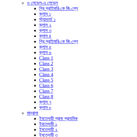
ও লেভেল-এ লেভেল
প্রি প্রাইমারি-কে জি-প্লে
ক্লাস ১
স্ট্যান্ডার্ড ১
ক্লাস ২
ক্লাস ৩
ক্লাস ৪
প্রি প্রাইমারি-কে জি-প্লে
ক্লাস ৫
ক্লাস ৬
Class 1
Class 2
Class 3
Class 4
Class 5
Class 6
Class 7
Class 8
ক্লাস ৭
ক্লাস ৮
মাদ্রাসা
ইবতেদায়ী প্রাক প্রাথমিক
ইবতেদায়ী ১
ইবতেদায়ী ২
ইবতেদায়ী ৩