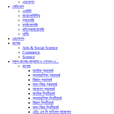
এডুকেশন
মেডিকেল
এনাটমি
বায়োকেমিস্ট্রি
প্যাথলজি
ফার্মাকোলজি
মাইক্রোবায়োলজি
নার্সিং
এডুকেশন
কলেজ
Arts & Social Science
Commerce
Science
স্কুল-কলেজ-মাদ্রাসা-ও লেভেল-এ...
কলেজ
মানবিক প্রথমবর্ষ
ব্যবসায়শিক্ষা প্রথমবর্ষ
বিজ্ঞান প্রথমবর্ষ
কমন বিষয় প্রথমবর্ষ
সাজেশন প্রথমবর্ষ
মানবিক দ্বিতীয়বর্ষ
ব্যবসায়শিক্ষা দ্বিতীয়বর্ষ
বিজ্ঞান দ্বিতীয়বর্ষ
কমন বিষয় দ্বিতীয়বর্ষ
এইচ এস সি ফাইনাল সাজেশান