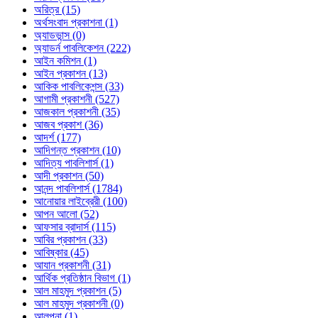
অরিত্র (15)
অর্থসংবাদ প্রকাশনা (1)
অ্যাডভান্স (0)
অ্যাডর্ন পাবলিকেশন (222)
আইন কমিশন (1)
আইন প্রকাশন (13)
আকিক পাবলিকেশন্স (33)
আগামী প্রকাশনী (527)
আজকাল প্রকাশনী (35)
আজব প্রকাশ (36)
আদর্শ (177)
আদিগন্ত প্রকাশন (10)
আদিত্য পাবলিশার্স (1)
আদী প্রকাশন (50)
আনন্দ পাবলিশার্স (1784)
আনোয়ার লাইব্রেরী (100)
আপন আলো (52)
আফসার ব্রাদার্স (115)
আবির প্রকাশন (33)
আবিষ্কার (45)
আযান প্রকাশনী (31)
আর্থিক প্রতিষ্ঠান বিভাগ (1)
আল মাহমুদ প্রকাশন (5)
আল মাহমুদ প্রকাশনী (0)
আলপনা (1)