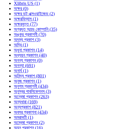
Xlibris US (1)
অক্ষর (0)
অক্ষর ডট এক্সওয়াইজেড (2)
অক্ষরবিন্যাস (1)
অক্ষরবৃত্ত (77)
অগ্রদূত অ্যন্ড কোম্পানি (35)
অঙ্কুর প্রকাশনী (70)
অদম্য প্রকাশ (3)
অদ্রি (1)
অধুনা প্রকাশন (14)
অধ্যয়ন প্রকাশন (40)
অনন্য প্রকাশন (0)
অনন্যা (691)
অনার্য (1)
অনিন্দ্য প্রকাশ (801)
অনুজ প্রকাশন (1)
অনুপম প্রকাশনী (434)
অনুস্বর পাবলিকেশনস (3)
অন্বেষা প্রকাশন (263)
অন্যধারা (169)
অন্যপ্রকাশ (821)
অবসর প্রকাশনা (434)
অমরাবতী (1)
অম্বেষা প্রকাশন (2)
অয়ন প্রকাশন (16)