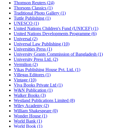
Thomson Reuters (24)
Thorsons Classics (1)
Traditional Photo Gallery (1)
Tuttle Publishing (1)
UNESCO (1)
United Nations Children's Fund (UNICEF) (1)
United Nations Developments Programme (6)
Universal (2)
Universal Law Publishing (10)
Universities Press (1)
University Grants Commission of Bangladesh (1)
University Press Ltd. (2)
Vermilion (2)
Vikas Publishing House Pvt. Ltd. (1)
Villegas Editores (1)
Vintage (10)
Viva Books Private Ltd (1)
W&N Publication (1)
Walker Books (3)
Westland Publications Limited (8)
Wiley Academy (2)
William Shakespeare (0)
Wonder House (1)
World Bank (1)
World Book (1)