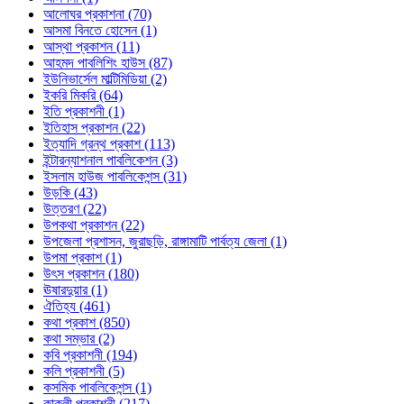
আলোঘর প্রকাশনা (70)
আসমা বিনতে হোসেন (1)
আস্থা প্রকাশন (11)
আহমদ পাবলিশিং হাউস (87)
ইউনিভার্সেল মাল্টিমিডিয়া (2)
ইকরি মিকরি (64)
ইতি প্রকাশনী (1)
ইতিহাস প্রকাশন (22)
ইত্যাদি গ্রন্থ প্রকাশ (113)
ইন্টারন্যাশনাল পাবলিকেশন (3)
ইসলাম হাউজ পাবলিকেশন্স (31)
উড়কি (43)
উত্তরণ (22)
উপকথা প্রকাশন (22)
উপজেলা প্রশাসন, জুরাছড়ি, রাঙ্গামাটি পার্বত্য জেলা (1)
উপমা প্রকাশ (1)
উৎস প্রকাশন (180)
ঊষারদুয়ার (1)
ঐতিহ্য (461)
কথা প্রকাশ (850)
কথা সম্ভার (2)
কবি প্রকাশনী (194)
কলি প্রকাশনী (5)
কসমিক পাবলিকেশন্স (1)
কাকলী প্রকাশনী (217)