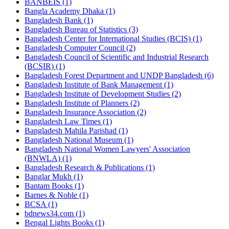
BANBEIS (1)
Bangla Academy Dhaka (1)
Bangladesh Bank (1)
Bangladesh Bureau of Statistics (3)
Bangladesh Center for International Studies (BCIS) (1)
Bangladesh Computer Council (2)
Bangladesh Council of Scientific and Industrial Research
(BCSIR) (1)
Bangladesh Forest Department and UNDP Bangladesh (6)
Bangladesh Institute of Bank Management (1)
Bangladesh Institute of Development Studies (2)
Bangladesh Institute of Planners (2)
Bangladesh Insurance Association (2)
Bangladesh Law Times (1)
Bangladesh Mahila Parishad (1)
Bangladesh National Museum (1)
Bangladesh National Women Lawyers' Association
(BNWLA) (1)
Bangladesh Research & Publications (1)
Banglar Mukh (1)
Bantam Books (1)
Barnes & Noble (1)
BCSA (1)
bdnews34.com (1)
Bengal Lights Books (1)