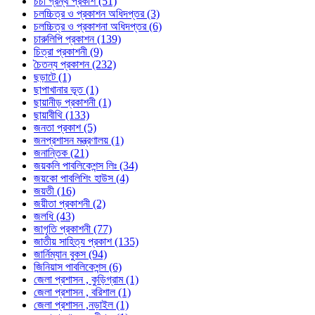
চর্চা গ্রন্থ প্রকাশ (51)
চলচ্চিত্র ও প্রকাশন অধিদপ্তর (3)
চলচ্চিত্র ও প্রকাশনা অধিদপ্তর (6)
চারুলিপি প্রকাশন (139)
চিত্রা প্রকাশনী (9)
চৈতন্য প্রকাশন (232)
ছড়াটে (1)
ছাপাখানার ভূত (1)
ছায়ানীড় প্রকাশনী (1)
ছায়াবীথি (133)
জনতা প্রকাশ (5)
জনপ্রশাসন মন্ত্রণালয় (1)
জনান্তিক (21)
জয়কলি পাবলিকেশন্স লিঃ (34)
জয়কো পাবলিশিং হাউস (4)
জয়তী (16)
জয়ীতা প্রকাশনী (2)
জলধি (43)
জাগৃতি প্রকাশনী (77)
জাতীয় সাহিত্য প্রকাশ (135)
জার্নিম্যান বুকস (94)
জিনিয়াস পাবলিকেশন্স (6)
জেলা প্রশাসন , কুড়িগ্রাম (1)
জেলা প্রশাসন , বরিশাল (1)
জেলা প্রশাসন ,নড়াইল (1)