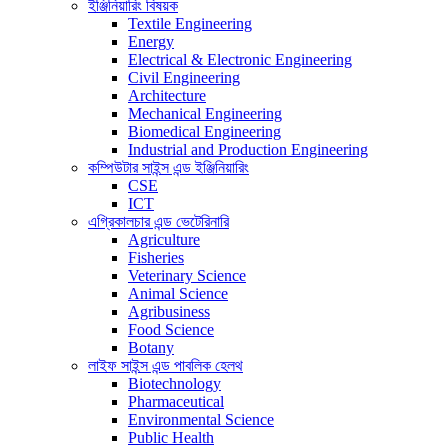
ইঞ্জিনিয়ারিং বিষয়ক
Textile Engineering
Energy
Electrical & Electronic Engineering
Civil Engineering
Architecture
Mechanical Engineering
Biomedical Engineering
Industrial and Production Engineering
কম্পিউটার সাইন্স এন্ড ইঞ্জিনিয়ারিং
CSE
ICT
এগ্রিকালচার এন্ড ভেটেরিনারি
Agriculture
Fisheries
Veterinary Science
Animal Science
Agribusiness
Food Science
Botany
লাইফ সাইন্স এন্ড পাবলিক হেলথ
Biotechnology
Pharmaceutical
Environmental Science
Public Health