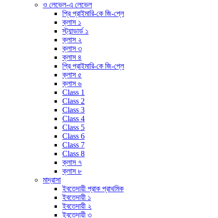
ও লেভেল-এ লেভেল
প্রি প্রাইমারি-কে জি-প্লে
ক্লাস ১
স্ট্যান্ডার্ড ১
ক্লাস ২
ক্লাস ৩
ক্লাস ৪
প্রি প্রাইমারি-কে জি-প্লে
ক্লাস ৫
ক্লাস ৬
Class 1
Class 2
Class 3
Class 4
Class 5
Class 6
Class 7
Class 8
ক্লাস ৭
ক্লাস ৮
মাদ্রাসা
ইবতেদায়ী প্রাক প্রাথমিক
ইবতেদায়ী ১
ইবতেদায়ী ২
ইবতেদায়ী ৩