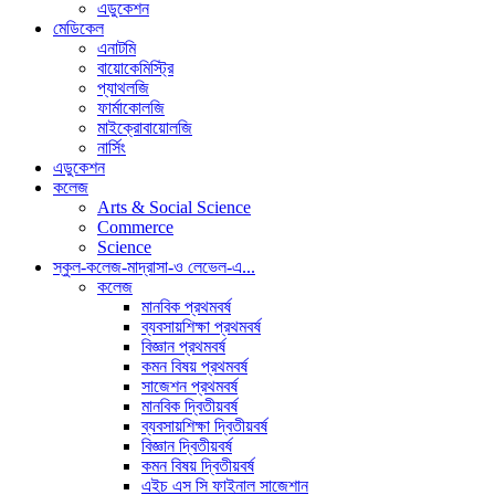
এডুকেশন
মেডিকেল
এনাটমি
বায়োকেমিস্ট্রি
প্যাথলজি
ফার্মাকোলজি
মাইক্রোবায়োলজি
নার্সিং
এডুকেশন
কলেজ
Arts & Social Science
Commerce
Science
স্কুল-কলেজ-মাদ্রাসা-ও লেভেল-এ...
কলেজ
মানবিক প্রথমবর্ষ
ব্যবসায়শিক্ষা প্রথমবর্ষ
বিজ্ঞান প্রথমবর্ষ
কমন বিষয় প্রথমবর্ষ
সাজেশন প্রথমবর্ষ
মানবিক দ্বিতীয়বর্ষ
ব্যবসায়শিক্ষা দ্বিতীয়বর্ষ
বিজ্ঞান দ্বিতীয়বর্ষ
কমন বিষয় দ্বিতীয়বর্ষ
এইচ এস সি ফাইনাল সাজেশান