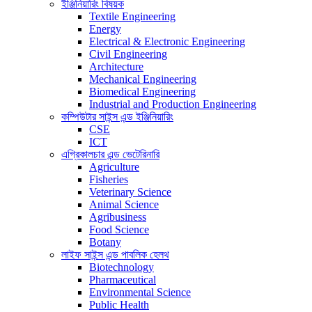
ইঞ্জিনিয়ারিং বিষয়ক
Textile Engineering
Energy
Electrical & Electronic Engineering
Civil Engineering
Architecture
Mechanical Engineering
Biomedical Engineering
Industrial and Production Engineering
কম্পিউটার সাইন্স এন্ড ইঞ্জিনিয়ারিং
CSE
ICT
এগ্রিকালচার এন্ড ভেটেরিনারি
Agriculture
Fisheries
Veterinary Science
Animal Science
Agribusiness
Food Science
Botany
লাইফ সাইন্স এন্ড পাবলিক হেলথ
Biotechnology
Pharmaceutical
Environmental Science
Public Health