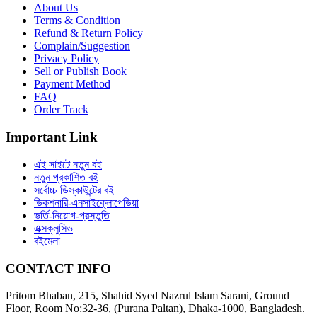
About Us
Terms & Condition
Refund & Return Policy
Complain/Suggestion
Privacy Policy
Sell or Publish Book
Payment Method
FAQ
Order Track
Important Link
এই সাইটে নতুন বই
নতুন প্রকাশিত বই
সর্বোচ্চ ডিস্কাউন্টের বই
ডিকশনারি-এনসাইক্লোপেডিয়া
ভর্তি-নিয়োগ-প্রস্তুতি
এক্সক্লুসিভ
বইমেলা
CONTACT INFO
Pritom Bhaban, 215, Shahid Syed Nazrul Islam Sarani, Ground
Floor, Room No:32-36, (Purana Paltan), Dhaka-1000, Bangladesh.