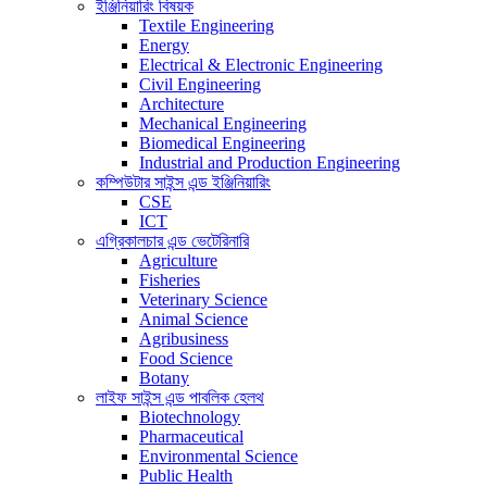
ইঞ্জিনিয়ারিং বিষয়ক
Textile Engineering
Energy
Electrical & Electronic Engineering
Civil Engineering
Architecture
Mechanical Engineering
Biomedical Engineering
Industrial and Production Engineering
কম্পিউটার সাইন্স এন্ড ইঞ্জিনিয়ারিং
CSE
ICT
এগ্রিকালচার এন্ড ভেটেরিনারি
Agriculture
Fisheries
Veterinary Science
Animal Science
Agribusiness
Food Science
Botany
লাইফ সাইন্স এন্ড পাবলিক হেলথ
Biotechnology
Pharmaceutical
Environmental Science
Public Health