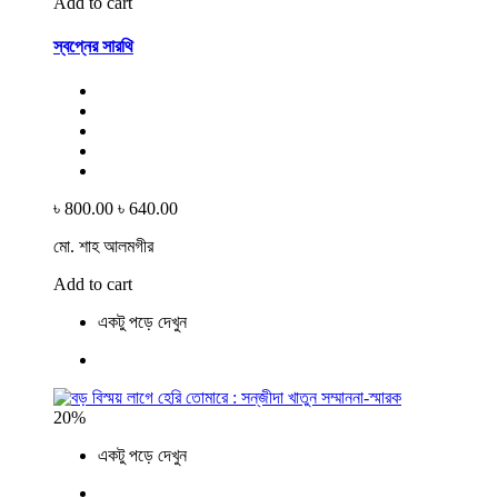
Add to cart
স্বপ্নের সারথি
৳ 800.00
৳ 640.00
মো. শাহ আলমগীর
Add to cart
একটু পড়ে দেখুন
20%
একটু পড়ে দেখুন