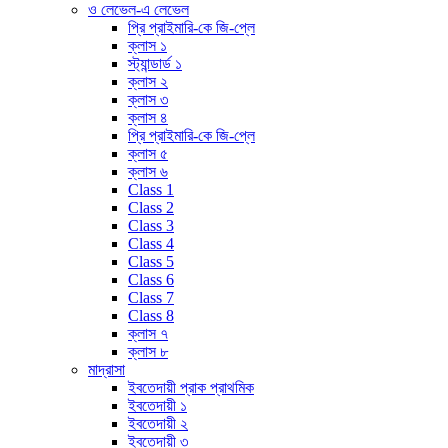
ও লেভেল-এ লেভেল
প্রি প্রাইমারি-কে জি-প্লে
ক্লাস ১
স্ট্যান্ডার্ড ১
ক্লাস ২
ক্লাস ৩
ক্লাস ৪
প্রি প্রাইমারি-কে জি-প্লে
ক্লাস ৫
ক্লাস ৬
Class 1
Class 2
Class 3
Class 4
Class 5
Class 6
Class 7
Class 8
ক্লাস ৭
ক্লাস ৮
মাদ্রাসা
ইবতেদায়ী প্রাক প্রাথমিক
ইবতেদায়ী ১
ইবতেদায়ী ২
ইবতেদায়ী ৩