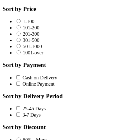
Sort by Price
1-100
101-200
201-300
301-500
501-1000
1001-over
Sort by Payment
Cash on Delivery
Online Payment
Sort by Delivery Period
25-45 Days
3-7 Days
Sort by Discount
50% - More