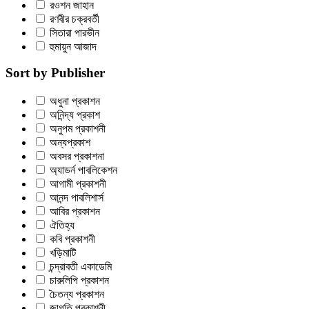
রওশন জাহান
রণবীর চক্রবর্তী
সিতারা পারভীন
হুমায়ুন আজাদ
Sort by Publisher
অধুনা প্রকাশন
অনিন্দ্য প্রকাশ
অনুপম প্রকাশনী
অন্যপ্রকাশ
অবসর প্রকাশনা
অ্যাডর্ন পাবলিকেশন
আগামী প্রকাশনী
আনন্দ পাবলিশার্স
আবির প্রকাশন
ঐতিহ্য
কবি প্রকাশনী
খড়িমাটি
চন্দ্রাবতী একাডেমি
চারুলিপি প্রকাশন
চৈতন্য প্রকাশন
জাগৃতি প্রকাশনী