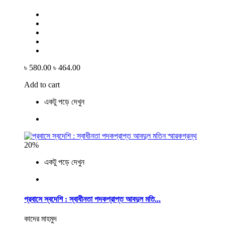
৳ 580.00
৳ 464.00
Add to cart
একটু পড়ে দেখুন
20%
একটু পড়ে দেখুন
প্রবাসে স্বদেশি : স্বাধীনতা পদকপ্রাপ্ত আবদুল মতি...
কাদের মাহমুদ