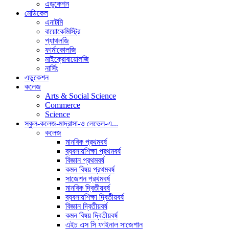
এডুকেশন
মেডিকেল
এনাটমি
বায়োকেমিস্ট্রি
প্যাথলজি
ফার্মাকোলজি
মাইক্রোবায়োলজি
নার্সিং
এডুকেশন
কলেজ
Arts & Social Science
Commerce
Science
স্কুল-কলেজ-মাদ্রাসা-ও লেভেল-এ...
কলেজ
মানবিক প্রথমবর্ষ
ব্যবসায়শিক্ষা প্রথমবর্ষ
বিজ্ঞান প্রথমবর্ষ
কমন বিষয় প্রথমবর্ষ
সাজেশন প্রথমবর্ষ
মানবিক দ্বিতীয়বর্ষ
ব্যবসায়শিক্ষা দ্বিতীয়বর্ষ
বিজ্ঞান দ্বিতীয়বর্ষ
কমন বিষয় দ্বিতীয়বর্ষ
এইচ এস সি ফাইনাল সাজেশান