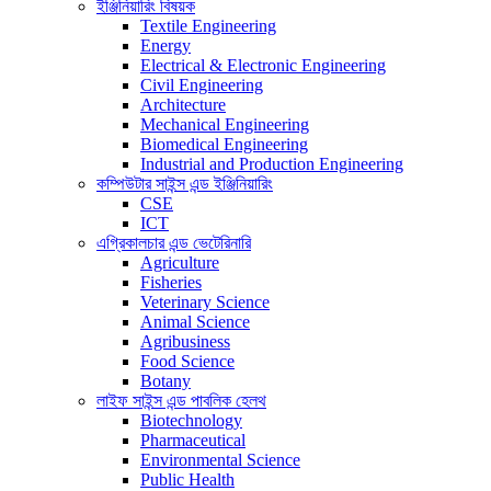
ইঞ্জিনিয়ারিং বিষয়ক
Textile Engineering
Energy
Electrical & Electronic Engineering
Civil Engineering
Architecture
Mechanical Engineering
Biomedical Engineering
Industrial and Production Engineering
কম্পিউটার সাইন্স এন্ড ইঞ্জিনিয়ারিং
CSE
ICT
এগ্রিকালচার এন্ড ভেটেরিনারি
Agriculture
Fisheries
Veterinary Science
Animal Science
Agribusiness
Food Science
Botany
লাইফ সাইন্স এন্ড পাবলিক হেলথ
Biotechnology
Pharmaceutical
Environmental Science
Public Health