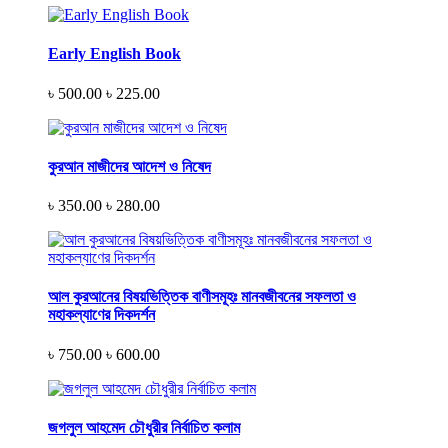
Early English Book
৳ 500.00
৳ 225.00
কুরআন মাজীদের আদেশ ও নিষেদ
৳ 350.00
৳ 280.00
আল কুরআনের বিষয়ভিত্তিক বাণীসমূহঃ মানবজীবনের সফলতা ও
মহাকল্যাণের দিকদর্শন
৳ 750.00
৳ 600.00
জগলুল আহমেদ চৌধুরীর নির্বাচিত কলাম