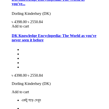
you've...
Dorling Kinderlsey (DK)
৳ 4398.00
৳ 2550.84
Add to cart
DK Knowledge Encyclopedia: The World as you've
never seen it before
৳ 4398.00
৳ 2550.84
Dorling Kinderlsey (DK)
Add to cart
একটু পড়ে দেখুন