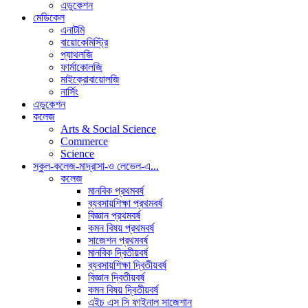
এডুকেশন
মেডিকেল
এনাটমি
বায়োকেমিস্ট্রি
প্যাথলজি
ফার্মাকোলজি
মাইক্রোবায়োলজি
নার্সিং
এডুকেশন
কলেজ
Arts & Social Science
Commerce
Science
স্কুল-কলেজ-মাদ্রাসা-ও লেভেল-এ...
কলেজ
মানবিক প্রথমবর্ষ
ব্যবসায়শিক্ষা প্রথমবর্ষ
বিজ্ঞান প্রথমবর্ষ
কমন বিষয় প্রথমবর্ষ
সাজেশন প্রথমবর্ষ
মানবিক দ্বিতীয়বর্ষ
ব্যবসায়শিক্ষা দ্বিতীয়বর্ষ
বিজ্ঞান দ্বিতীয়বর্ষ
কমন বিষয় দ্বিতীয়বর্ষ
এইচ এস সি ফাইনাল সাজেশান