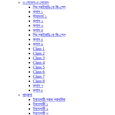
ও লেভেল-এ লেভেল
প্রি প্রাইমারি-কে জি-প্লে
ক্লাস ১
স্ট্যান্ডার্ড ১
ক্লাস ২
ক্লাস ৩
ক্লাস ৪
প্রি প্রাইমারি-কে জি-প্লে
ক্লাস ৫
ক্লাস ৬
Class 1
Class 2
Class 3
Class 4
Class 5
Class 6
Class 7
Class 8
ক্লাস ৭
ক্লাস ৮
মাদ্রাসা
ইবতেদায়ী প্রাক প্রাথমিক
ইবতেদায়ী ১
ইবতেদায়ী ২
ইবতেদায়ী ৩