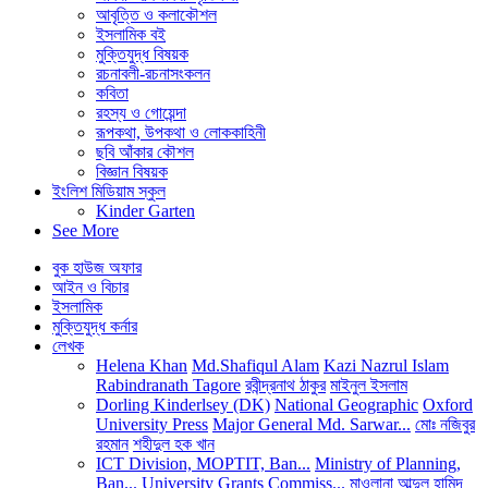
আবৃত্তি ও কলাকৌশল
ইসলামিক বই
মুক্তিযুদ্ধ বিষয়ক
রচনাবলী-রচনাসংকলন
কবিতা
রহস্য ও গোয়েন্দা
রূপকথা, উপকথা ও লোককাহিনী
ছবি আঁকার কৌশল
বিজ্ঞান বিষয়ক
ইংলিশ মিডিয়াম স্কুল
Kinder Garten
See More
বুক হাউজ অফার
আইন ও বিচার
ইসলামিক
মুক্তিযুদ্ধ কর্নার
লেখক
Helena Khan
Md.Shafiqul Alam
Kazi Nazrul Islam
Rabindranath Tagore
রবীন্দ্রনাথ ঠাকুর
মাইনুল ইসলাম
Dorling Kinderlsey (DK)
National Geographic
Oxford
University Press
Major General Md. Sarwar...
মোঃ নজিবুর
রহমান
শহীদুল হক খান
ICT Division, MOPTIT, Ban...
Ministry of Planning,
Ban...
University Grants Commiss...
মাওলানা আব্দুল হামিদ