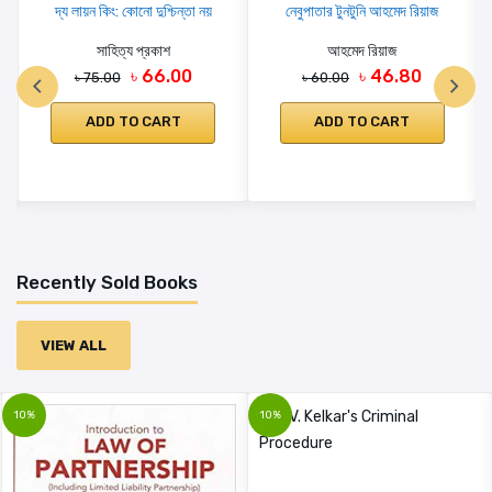
দ্য লায়ন কিং: কোনো দুশ্চিন্তা নয়
নেবুপাতার টুনটুনি আহমেদ রিয়াজ
সাহিত্য প্রকাশ
আহমেদ রিয়াজ
৳ 66.00
৳ 46.80
৳ 75.00
৳ 60.00
ADD TO CART
ADD TO CART
Recently Sold Books
VIEW ALL
10%
10%