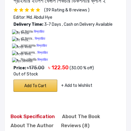
প্রাইমারি ইংলিশ বেঙ্গলি পিকচার ডিকশনারি ক্লাস ২
(39 Rating & 8 reviews )
Editor: Md. Abdul Hye
Delivery Time:
3-7 Days , Cash on Delivery Available
বই উপহারঃ
বিস্তারিত
বই উপহার..
বিস্তারিত
কম্বো অফারঃ
বিস্তারিত
কম্বো অফার..
বিস্তারিত
ফ্রি ডেলিভারিঃ
বিস্তারিত
৳ 122.50
৳175.00
Price:
(30.00 % off)
Out of Stock
+ Add to Wishlist
Add To Cart
Book Specification
About The Book
About The Author
Reviews (8)