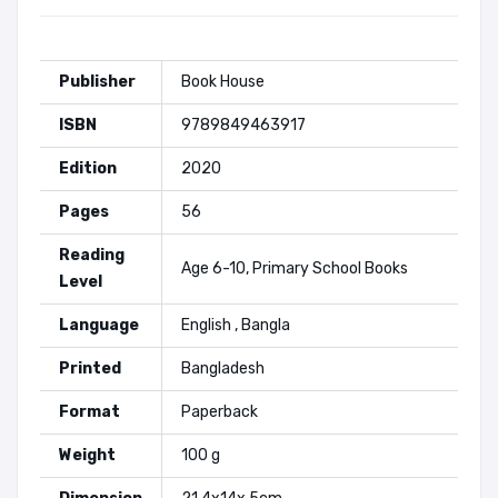
Publisher
Book House
ISBN
9789849463917
Edition
2020
Pages
56
Reading
Age 6-10, Primary School Books
Level
Language
English , Bangla
Printed
Bangladesh
Format
Paperback
Weight
100 g