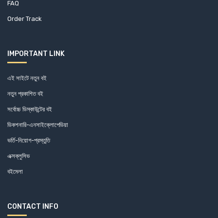
FAQ
Order Track
IMPORTANT LINK
এই সাইটে নতুন বই
নতুন প্রকাশিত বই
সর্বোচ্চ ডিস্কাউন্টের বই
ডিকশনারি-এনসাইক্লোপেডিয়া
ভর্তি-নিয়োগ-প্রস্তুতি
এক্সক্লুসিভ
বইমেলা
CONTACT INFO