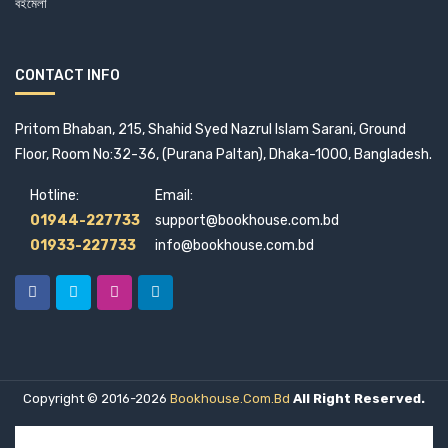
বইমেলা
CONTACT INFO
Pritom Bhaban, 215, Shahid Syed Nazrul Islam Sarani, Ground
Floor, Room No:32-36, (Purana Paltan), Dhaka-1000, Bangladesh.
Hotline:
Email:
01944-227733
support@bookhouse.com.bd
01933-227733
info@bookhouse.com.bd
Copyright © 2016-2026
Bookhouse.com.bd
All Right Reserved.