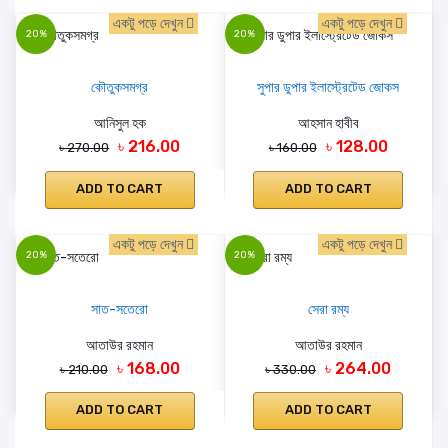
একটু পড়ে দেখুন
একটু পড়ে দেখুন
20%
20%
কৌতুকসমগ্র
সুপার ডুপার ইলাস্ট্রেটেড জোকস
আনিসুল হক
আহসান হাবীব
৳ 216.00
৳ 128.00
৳ 270.00
৳ 160.00
ADD TO CART
ADD TO CART
একটু পড়ে দেখুন
একটু পড়ে দেখুন
20%
20%
সাত-সতেরো
সেরা রম্য
আতাউর রহমান
আতাউর রহমান
৳ 168.00
৳ 264.00
৳ 210.00
৳ 330.00
ADD TO CART
ADD TO CART