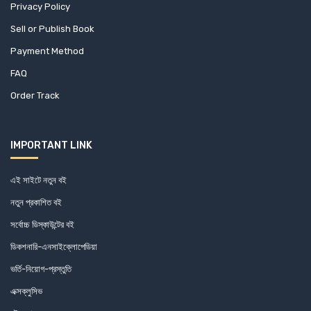
Privacy Policy
Sell or Publish Book
Payment Method
FAQ
Order Track
IMPORTANT LINK
এই সাইটে নতুন বই
নতুন প্রকাশিত বই
সর্বোচ্চ ডিস্কাউন্টের বই
ডিকশনারি-এনসাইক্লোপেডিয়া
ভর্তি-নিয়োগ-প্রস্তুতি
এক্সক্লুসিভ