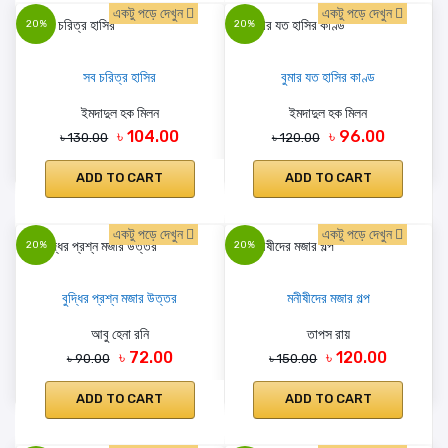
একটু পড়ে দেখুন
একটু পড়ে দেখুন
20%
20%
সব চরিত্র হাসির
বুমার যত হাসির কাণ্ড
ইমদাদুল হক মিলন
ইমদাদুল হক মিলন
৳ 104.00
৳ 96.00
৳ 130.00
৳ 120.00
ADD TO CART
ADD TO CART
একটু পড়ে দেখুন
একটু পড়ে দেখুন
20%
20%
বুদ্ধির প্রশ্ন মজার উত্তর
মনীষীদের মজার গল্প
আবু হেনা রনি
তাপস রায়
৳ 72.00
৳ 120.00
৳ 90.00
৳ 150.00
ADD TO CART
ADD TO CART