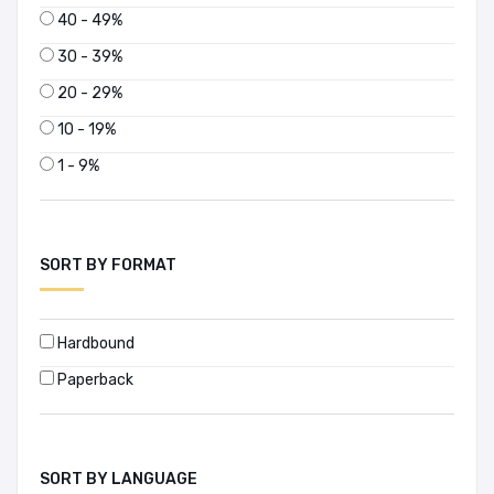
40 - 49%
30 - 39%
20 - 29%
10 - 19%
1 - 9%
SORT BY FORMAT
Hardbound
Paperback
SORT BY LANGUAGE