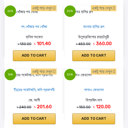
একটু পড়ে দেখুন
একটু পড়ে দেখুন
22%
20%
সৎ খোঁজার পথ খোঁজা
বাংলার হাসির গল্প
হানিফ সংকেত
উপেন্দ্রকিশোর রায়চৌধুরী
৳ 101.40
৳ 360.00
৳ 130.00
৳ 450.00
ADD TO CART
ADD TO CART
একটু পড়ে দেখুন
একটু পড়ে দেখুন
16%
20%
ইঁদুরের পকেটমানি, কলি প্রকাশনী
পালাও মোখলেস
জে. আলী
বিশ্বজিৎ দাস
৳ 201.60
৳ 120.00
৳ 240.00
৳ 150.00
ADD TO CART
ADD TO CART