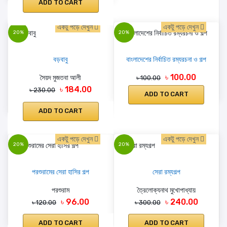
ADD TO CART
একটু পড়ে দেখুন
একটু পড়ে দেখুন
20%
20%
বড়বাবু
বাংলাদেশের নির্বাচিত রম্যরচনা ও গল্প
৳ 100.00
সৈয়দ মুজতবা আলী
৳ 100.00
৳ 184.00
৳ 230.00
ADD TO CART
ADD TO CART
একটু পড়ে দেখুন
একটু পড়ে দেখুন
20%
20%
পরশুরামের সেরা হাসির গল্প
সেরা রম্যগল্প
পরশুরাম
ত্রৈলোক্যনাথ মুখোপাধ্যায়
৳ 96.00
৳ 240.00
৳ 120.00
৳ 300.00
ADD TO CART
ADD TO CART