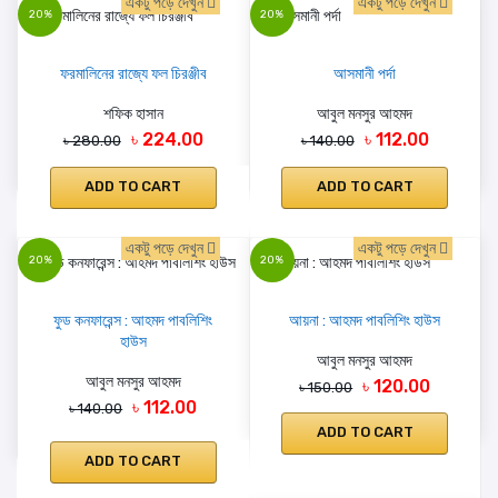
একটু পড়ে দেখুন
একটু পড়ে দেখুন
20%
20%
ফরমালিনের রাজ্যে ফল চিরঞ্জীব
আসমানী পর্দা
শফিক হাসান
আবুল মনসুর আহমদ
৳ 224.00
৳ 112.00
৳ 280.00
৳ 140.00
ADD TO CART
ADD TO CART
একটু পড়ে দেখুন
একটু পড়ে দেখুন
20%
20%
ফুড কনফারেন্স : আহমদ পাবলিশিং
আয়না : আহমদ পাবলিশিং হাউস
হাউস
আবুল মনসুর আহমদ
আবুল মনসুর আহমদ
৳ 120.00
৳ 150.00
৳ 112.00
৳ 140.00
ADD TO CART
ADD TO CART