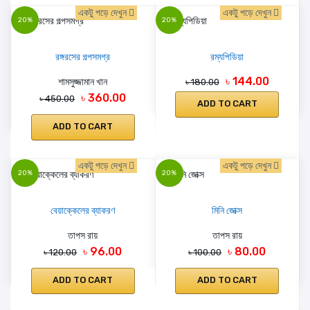
একটু পড়ে দেখুন
একটু পড়ে দেখুন
20%
20%
রঙ্গরসের গল্পসমগ্র
রম্যপিডিয়া
৳ 144.00
শামসুজ্জামান খান
৳ 180.00
৳ 360.00
৳ 450.00
ADD TO CART
ADD TO CART
একটু পড়ে দেখুন
একটু পড়ে দেখুন
20%
20%
বেয়াক্কেলের ব্যাকরণ
মিনি জোক্স
তাপস রায়
তাপস রায়
৳ 96.00
৳ 80.00
৳ 120.00
৳ 100.00
ADD TO CART
ADD TO CART