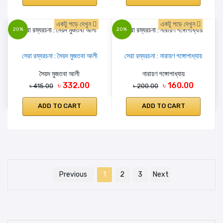
একটু পড়ে দেখুন
একটু পড়ে দেখুন
20%
20%
সেরা রম্যরচনা : সৈয়দ মুজতবা আলী
সেরা রম্যরচনা : নারায়ণ গঙ্গোপাধ্যায়
সৈয়দ মুজতবা আলী
নারায়ণ গঙ্গোপাধ্যায়
৳ 332.00
৳ 160.00
৳ 415.00
৳ 200.00
ADD TO CART
ADD TO CART
Previous
1
2
3
Next