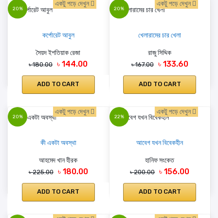
একটু পড়ে দেখুন
একটু পড়ে দেখুন
20%
20%
কর্পোরেট আবুল
খেলারামের চার খেলা
সৈয়দ ইশতিয়াক রেজা
রাজু সিদ্দিক
৳ 144.00
৳ 133.60
৳ 180.00
৳ 167.00
ADD TO CART
ADD TO CART
একটু পড়ে দেখুন
একটু পড়ে দেখুন
20%
22%
কী একটা অবস্থা
আবেগ যখন বিবেকহীন
আহমেদ খান হীরক
হানিফ সংকেত
৳ 180.00
৳ 156.00
৳ 225.00
৳ 200.00
ADD TO CART
ADD TO CART