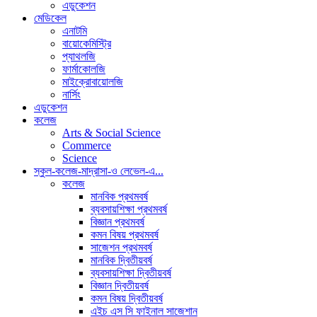
এডুকেশন
মেডিকেল
এনাটমি
বায়োকেমিস্ট্রি
প্যাথলজি
ফার্মাকোলজি
মাইক্রোবায়োলজি
নার্সিং
এডুকেশন
কলেজ
Arts & Social Science
Commerce
Science
স্কুল-কলেজ-মাদ্রাসা-ও লেভেল-এ...
কলেজ
মানবিক প্রথমবর্ষ
ব্যবসায়শিক্ষা প্রথমবর্ষ
বিজ্ঞান প্রথমবর্ষ
কমন বিষয় প্রথমবর্ষ
সাজেশন প্রথমবর্ষ
মানবিক দ্বিতীয়বর্ষ
ব্যবসায়শিক্ষা দ্বিতীয়বর্ষ
বিজ্ঞান দ্বিতীয়বর্ষ
কমন বিষয় দ্বিতীয়বর্ষ
এইচ এস সি ফাইনাল সাজেশান