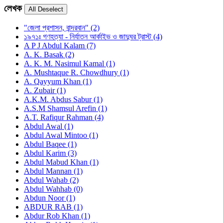
লেখক
"জেলা প্রশাসন, বান্দরবান" (2)
১৯৭১ঃ গণহত্যা - নির্যাতন আর্কাইভ ও জাদুঘর ট্রাস্ট (4)
A P J Abdul Kalam (7)
A. K. Basak (2)
A. K. M. Nasimul Kamal (1)
A. Mushtaque R. Chowdhury (1)
A. Qayyum Khan (1)
A. Zubair (1)
A.K.M. Abdus Sabur (1)
A.S.M Shamsul Arefin (1)
A.T. Rafiqur Rahman (4)
Abdul Awal (1)
Abdul Awal Mintoo (1)
Abdul Baqee (1)
Abdul Karim (3)
Abdul Mabud Khan (1)
Abdul Mannan (1)
Abdul Wahab (2)
Abdul Wahhab (0)
Abdun Noor (1)
ABDUR RAB (1)
Abdur Rob Khan (1)