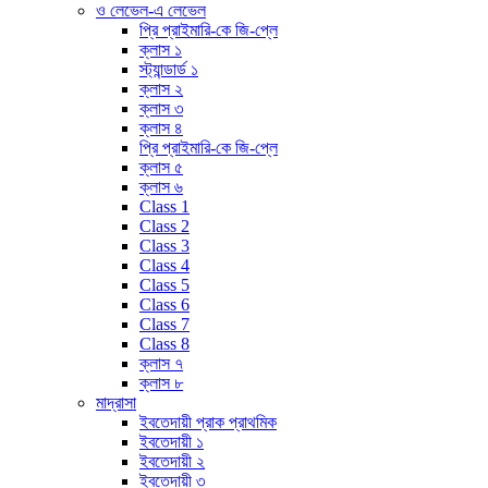
ও লেভেল-এ লেভেল
প্রি প্রাইমারি-কে জি-প্লে
ক্লাস ১
স্ট্যান্ডার্ড ১
ক্লাস ২
ক্লাস ৩
ক্লাস ৪
প্রি প্রাইমারি-কে জি-প্লে
ক্লাস ৫
ক্লাস ৬
Class 1
Class 2
Class 3
Class 4
Class 5
Class 6
Class 7
Class 8
ক্লাস ৭
ক্লাস ৮
মাদ্রাসা
ইবতেদায়ী প্রাক প্রাথমিক
ইবতেদায়ী ১
ইবতেদায়ী ২
ইবতেদায়ী ৩