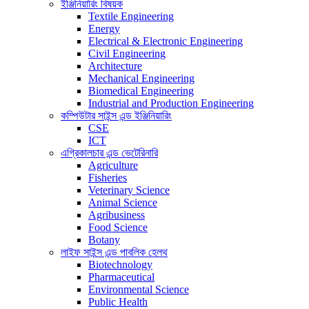
ইঞ্জিনিয়ারিং বিষয়ক
Textile Engineering
Energy
Electrical & Electronic Engineering
Civil Engineering
Architecture
Mechanical Engineering
Biomedical Engineering
Industrial and Production Engineering
কম্পিউটার সাইন্স এন্ড ইঞ্জিনিয়ারিং
CSE
ICT
এগ্রিকালচার এন্ড ভেটেরিনারি
Agriculture
Fisheries
Veterinary Science
Animal Science
Agribusiness
Food Science
Botany
লাইফ সাইন্স এন্ড পাবলিক হেলথ
Biotechnology
Pharmaceutical
Environmental Science
Public Health