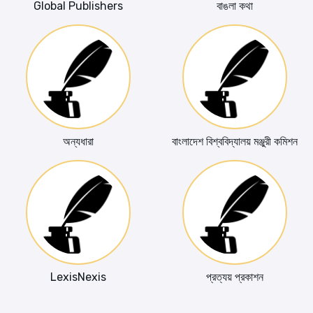
Global Publishers
বাঙলা কথা
অন্যধারা
বাংলাদেশ বিশ্ববিদ্যালয় মঞ্জুরী কমিশন
LexisNexis
প্রত্যয় প্রকাশন