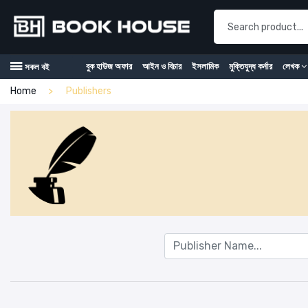
বুক হাউজ অফার
আইন ও বিচার
ইসলামিক
মুক্তিযুদ্ধ কর্নার
লেখক
সকল বই
Home
Publishers