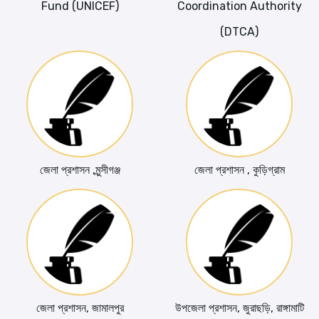
Fund (UNICEF)
Coordination Authority
(DTCA)
জেলা প্রশাসন ,মুন্সীগঞ্জ
জেলা প্রশাসন , কুড়িগ্রাম
জেলা প্রশাসন, জামালপুর
উপজেলা প্রশাসন, জুরাছড়ি, রাঙ্গামাটি