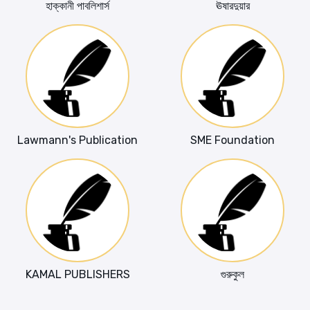
হাক্কানী পাবলিশার্স
ঊষারদুয়ার
Lawmann's Publication
SME Foundation
KAMAL PUBLISHERS
গুরুকুল