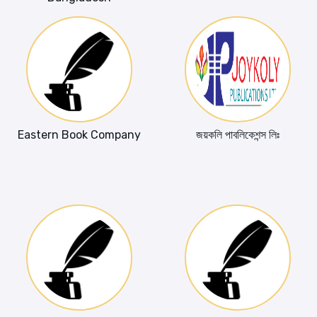
Eastern Book Company
জয়কলি পাবলিকেশন্স লিঃ