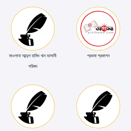
মাওলানা আব্দুল হামিদ খান ভাসানী
প্রথমা প্রকাশন
পরিষদ