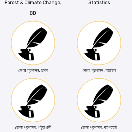
Forest & Climate Change,
Statistics
BD
জেলা প্রশাসন, ঢাকা
জেলা প্রশাসন ,নড়াইল
জেলা প্রশাসন, পটুয়াখালী
জেলা প্রশাসন, বাগেরহাট