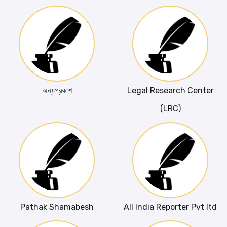
অন্যপ্রকাশ
Legal Research Center
(LRC)
Pathak Shamabesh
All India Reporter Pvt ltd