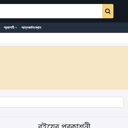
প্রকাশনী
আত্নকর্মসংস্থান
বইয়ের প্রকাশনী