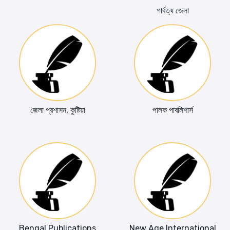
পার্বত্য জেলা
জেলা প্রশাসন, কুষ্টিয়া
পালক পাবলিশার্স
Bengal Publications
New Age International