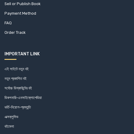
Sell or Publish Book
Payment Method
FAQ
Order Track
IMPORTANT LINK
এই সাইটে নতুন বই
নতুন প্রকাশিত বই
সর্বোচ্চ ডিস্কাউন্টের বই
ডিকশনারি-এনসাইক্লোপেডিয়া
ভর্তি-নিয়োগ-প্রস্তুতি
এক্সক্লুসিভ
বইমেলা