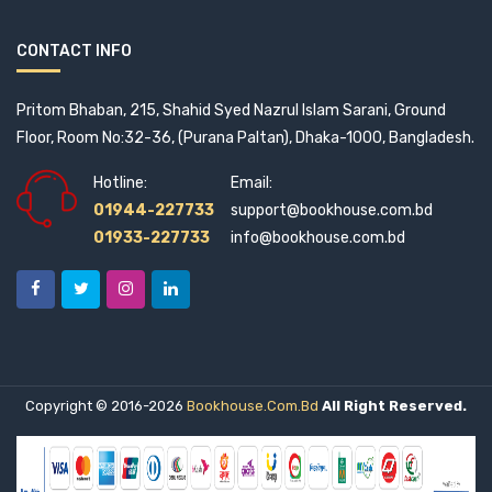
CONTACT INFO
Pritom Bhaban, 215, Shahid Syed Nazrul Islam Sarani, Ground
Floor, Room No:32-36, (Purana Paltan), Dhaka-1000, Bangladesh.
Hotline:
Email:
01944-227733
support@bookhouse.com.bd
01933-227733
info@bookhouse.com.bd
Copyright © 2016-2026
Bookhouse.com.bd
All Right Reserved.