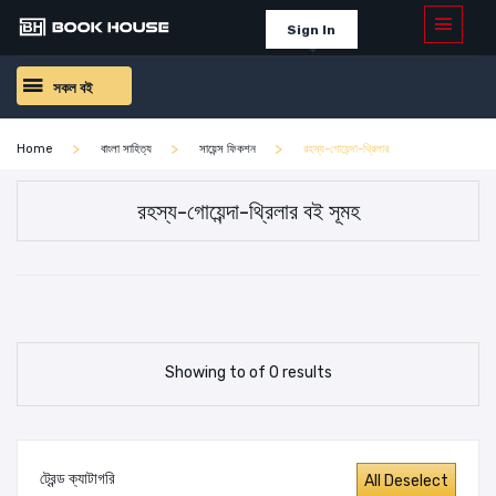
Sign In
সকল বই
Home
বাংলা সাহিত্য
সায়েন্স ফিকশন
রহস্য-গোয়েন্দা-থ্রিলার
রহস্য-গোয়েন্দা-থ্রিলার বই সূমহ
Showing to of 0 results
ট্রেন্ড ক্যাটাগরি