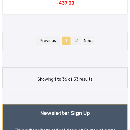
৳ 437.00
Previous
1
2
Next
Showing 1 to 36 of 53 results
Newsletter Sign Up