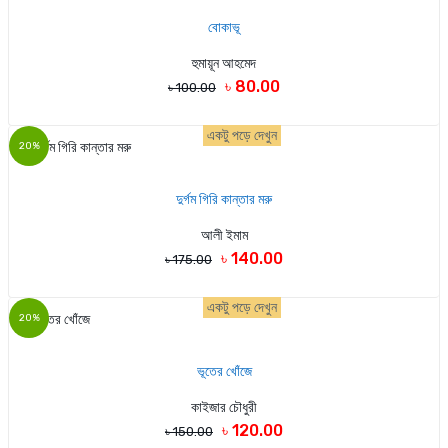
বোকাভূ
হুমায়ূন আহমেদ
৳ 80.00
৳ 100.00
একটু পড়ে দেখুন
20%
দুর্গম গিরি কান্তার মরু
আলী ইমাম
৳ 140.00
৳ 175.00
একটু পড়ে দেখুন
20%
ভূতের খোঁজে
কাইজার চৌধুরী
৳ 120.00
৳ 150.00