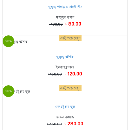
ভূতুড়ে পাহাড় ও সাহসী লীন
মাহমুদুল হাসান
৳ 80.00
৳ 100.00
একটু পড়ে দেখুন
20%
ভুতুড়ে বটগাছ
ইকবাল খন্দকার
৳ 120.00
৳ 150.00
একটু পড়ে দেখুন
20%
এক বল্টু চার ভূত
ফারুক নওয়াজ
৳ 280.00
৳ 350.00