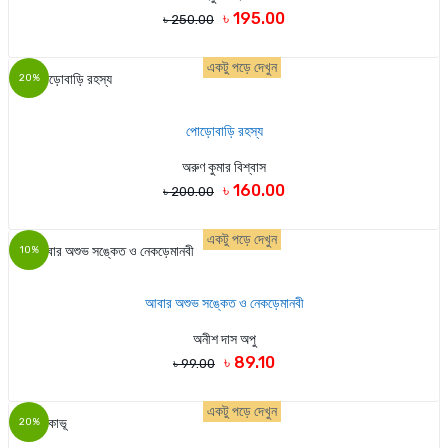
৳ 195.00
৳ 250.00
একটু পড়ে দেখুন
20%
পোড়োবাড়ি রহস্য
অরুণ কুমার বিশ্বাস
৳ 160.00
৳ 200.00
একটু পড়ে দেখুন
10%
আবার অশুভ সঙ্কেত ও নেকড়েমানবী
অনীশ দাস অপু
৳ 89.10
৳ 99.00
একটু পড়ে দেখুন
20%