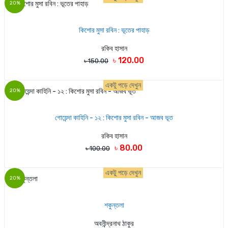
20%
কিশোর মুসা রবিন : ভূতের পাহাড়
রকিব হাসান
৳ 120.00
৳ 150.00
একটু পড়ে দেখুন
20%
গোয়েন্দা কাহিনি - ১২ : কিশোর মুসা রবিন - আজব ভূত
রকিব হাসান
৳ 80.00
৳ 100.00
একটু পড়ে দেখুন
20%
শকুন্তলা
অবনীন্দ্রনাথ ঠাকুর