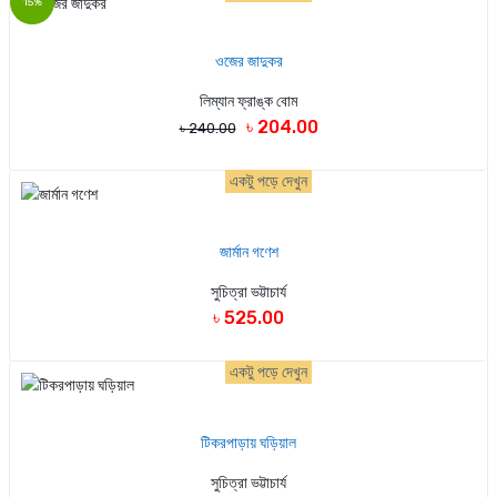
15%
ওজের জাদুকর
লিম্যান ফ্রাঙ্ক বোম
৳ 204.00
৳ 240.00
একটু পড়ে দেখুন
জার্মান গণেশ
সুচিত্রা ভট্টাচার্য
৳ 525.00
একটু পড়ে দেখুন
টিকরপাড়ায় ঘড়িয়াল
সুচিত্রা ভট্টাচার্য