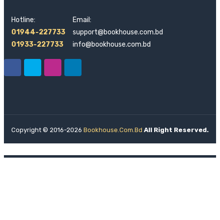
Hotline:
Email:
01944-227733
support@bookhouse.com.bd
01933-227733
info@bookhouse.com.bd
Copyright © 2016-2026
Bookhouse.com.bd
All Right Reserved.