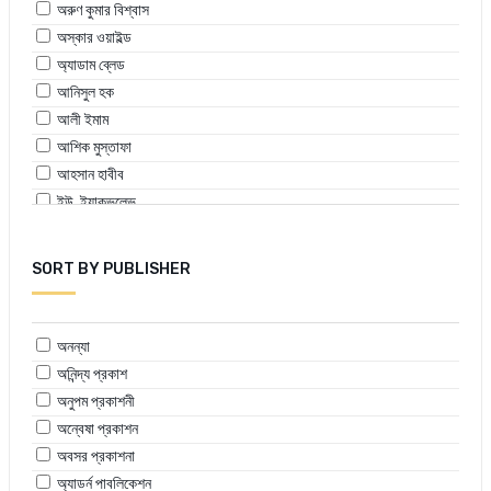
অরুণ কুমার বিশ্বাস
অস্কার ওয়াইল্ড
অ্যাডাম ব্লেড
আনিসুল হক
আলী ইমাম
আশিক মুস্তাফা
আহসান হাবীব
ইউ. ইয়াকভলেভ
ইকবাল খন্দকার
ইমদাদুল হক মিলন
SORT BY PUBLISHER
কাইজার চৌধুরী
খায়রুল বাবুই
চার্লস ডিকেন্স
অনন্যা
জিয়ন খান
অনিন্দ্য প্রকাশ
তৈয়বা মনির
অনুপম প্রকাশনী
ফারুক নওয়াজ
অন্বেষা প্রকাশন
মাহফুজ রহমান
অবসর প্রকাশনা
মাহমুদুল হাসান
অ্যাডর্ন পাবলিকেশন