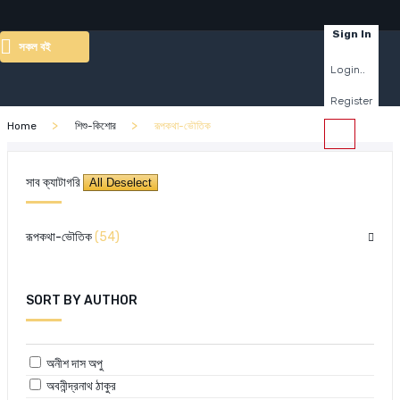
×
Sign In
সকল বই
Login..
Register
Home
শিশু-কিশোর
রূপকথা-ভৌতিক
সাব ক্যাটাগরি
রূপকথা-ভৌতিক
(54)
SORT BY AUTHOR
অনীশ দাস অপু
অবনীন্দ্রনাথ ঠাকুর