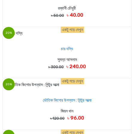
রব্বানী চৌধুরী
৳ 40.00
৳ 50.00
একটু পড়ে দেখুন
20%
চার দস্যি
সুমন্ত আসলাম
৳ 240.00
৳ 300.00
একটু পড়ে দেখুন
20%
ভৌতিক কিশোর উপন্যাস : পিন্টুর আত্মা
জিয়ন খান
৳ 96.00
৳ 120.00
একটু পড়ে দেখুন