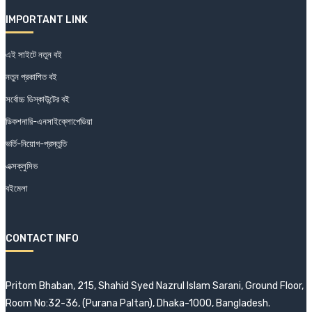
IMPORTANT LINK
এই সাইটে নতুন বই
নতুন প্রকাশিত বই
সর্বোচ্চ ডিস্কাউন্টের বই
ডিকশনারি-এনসাইক্লোপেডিয়া
ভর্তি-নিয়োগ-প্রস্তুতি
এক্সক্লুসিভ
বইমেলা
CONTACT INFO
Pritom Bhaban, 215, Shahid Syed Nazrul Islam Sarani, Ground Floor,
Room No:32-36, (Purana Paltan), Dhaka-1000, Bangladesh.