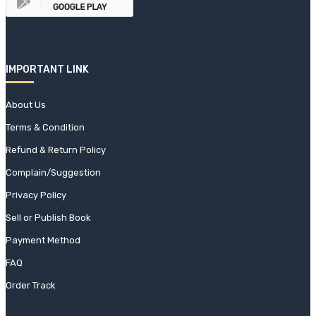
IMPORTANT LINK
About Us
Terms & Condition
Refund & Return Policy
Complain/Suggestion
Privacy Policy
Sell or Publish Book
Payment Method
FAQ
Order Track