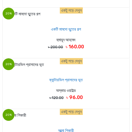
একটু পড়ে দেখুন
20%
একটি মামদো ভুুতের গল্প
হুমায়ূন আহমেদ
৳ 160.00
৳ 200.00
একটু পড়ে দেখুন
20%
ক্যান্টারভিল প্রাসাদের ভূত
অস্কার ওয়াইল্ড
৳ 96.00
৳ 120.00
একটু পড়ে দেখুন
20%
আত্মা শিকারী