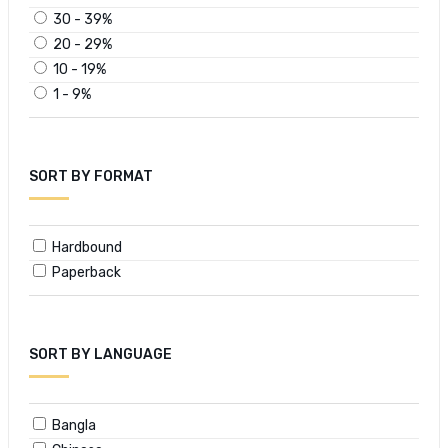
30 - 39%
20 - 29%
10 - 19%
1 - 9%
SORT BY FORMAT
Hardbound
Paperback
SORT BY LANGUAGE
Bangla