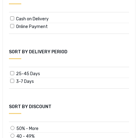
Cash on Delivery
Online Payment
SORT BY DELIVERY PERIOD
25-45 Days
3-7 Days
SORT BY DISCOUNT
50% - More
40 - 49%