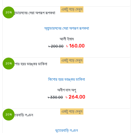
একটু পড়ে দেখুন
20%
অ্যান্ডারসনের সেরা অপরূপ রূপকথা
আলী ইমাম
৳ 160.00
৳ 200.00
একটু পড়ে দেখুন
20%
কিশোর হরর ভয়ঙ্কর ডাকিনা
অনীশ দাস অপু
৳ 264.00
৳ 330.00
একটু পড়ে দেখুন
20%
ভূতেরবাড়ি লণ্ডন