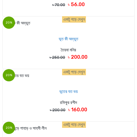
৳ 56.00
৳ 70.00
একটু পড়ে দেখুন
20%
ভূত কী অদ্ভুত
তৈয়বা মনির
৳ 200.00
৳ 250.00
একটু পড়ে দেখুন
20%
ভূতের যত ভয়
রফিকুর রশীদ
৳ 160.00
৳ 200.00
একটু পড়ে দেখুন
20%