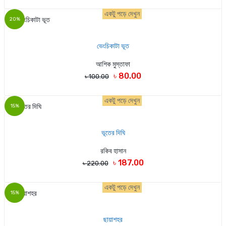
একটু পড়ে দেখুন
20%
ভেংচিকাটা ভূত
আশিক মুস্তাফা
৳ 80.00
৳ 100.00
একটু পড়ে দেখুন
15%
ভূতের দিঘি
রকিব হাসান
৳ 187.00
৳ 220.00
একটু পড়ে দেখুন
15%
ছায়াশহর