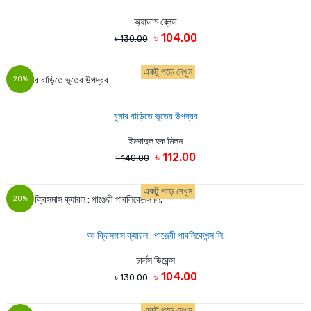
অ্যাডাম ব্লেড
৳ 104.00
৳ 130.00
একটু পড়ে দেখুন
20%
বুমার বাড়িতে ভূতের উপদ্রব
ইমদাদুল হক মিলন
৳ 112.00
৳ 140.00
একটু পড়ে দেখুন
20%
আ ক্রিসমাস ক্যারল : পাঞ্জেরী পাবলিকেশন্স লি.
চার্লস ডিকেন্স
৳ 104.00
৳ 130.00
একটু পড়ে দেখুন