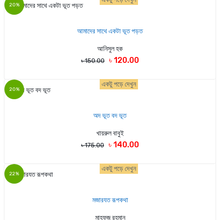
20%
আমাদের সাথে একটা ভূত পড়ত
আনিসুল হক
৳ 120.00
৳ 150.00
একটু পড়ে দেখুন
20%
অদ ভূত বদ ভূত
খায়রুল বাবুই
৳ 140.00
৳ 175.00
একটু পড়ে দেখুন
22%
মজারযত রূপকথা
মাহফুজ রহমান