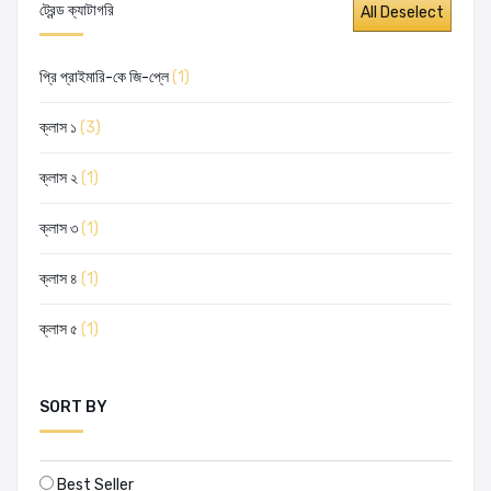
ট্রেন্ড ক্যাটাগরি
প্রি প্রাইমারি-কে জি-প্লে
(1)
ক্লাস ১
(3)
ক্লাস ২
(1)
ক্লাস ৩
(1)
ক্লাস ৪
(1)
ক্লাস ৫
(1)
SORT BY
Best Seller