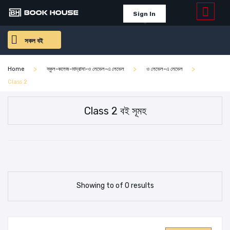
Sign In
সকল বই
Home
স্কুল-কলেজ-মাদ্রাসা-ও লেভেল-এ লেভেল
ও লেভেল-এ লেভেল
Class 2
Class 2 বই সূমহ
Showing to of 0 results