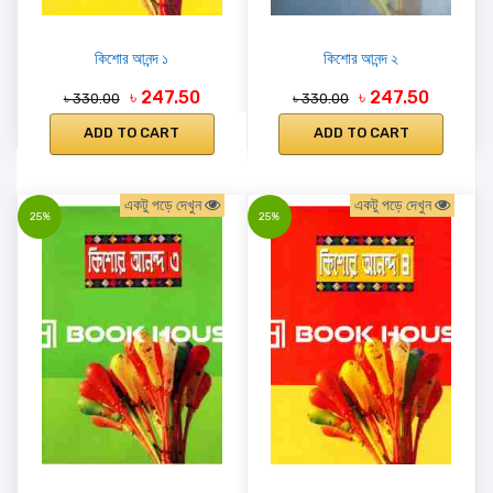
কিশোর আনন্দ ১
কিশোর আনন্দ ২
৳ 247.50
৳ 247.50
৳ 330.00
৳ 330.00
ADD TO CART
ADD TO CART
একটু পড়ে দেখুন
একটু পড়ে দেখুন
25%
25%