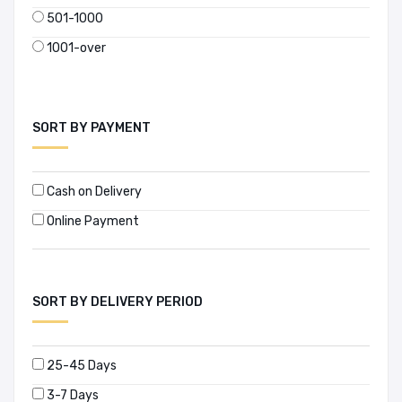
হুমায়ূন আহমেদ
501-1000
1001-over
SORT BY PAYMENT
Cash on Delivery
Online Payment
SORT BY DELIVERY PERIOD
25-45 Days
3-7 Days