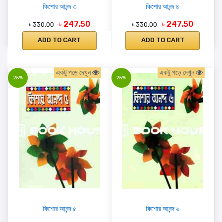
কিশোর আনন্দ ৩
কিশোর আনন্দ ৪
৳ 247.50
৳ 247.50
৳ 330.00
৳ 330.00
ADD TO CART
ADD TO CART
একটু পড়ে দেখুন
একটু পড়ে দেখুন
25%
25%
কিশোর আনন্দ ৫
কিশোর আনন্দ ৬