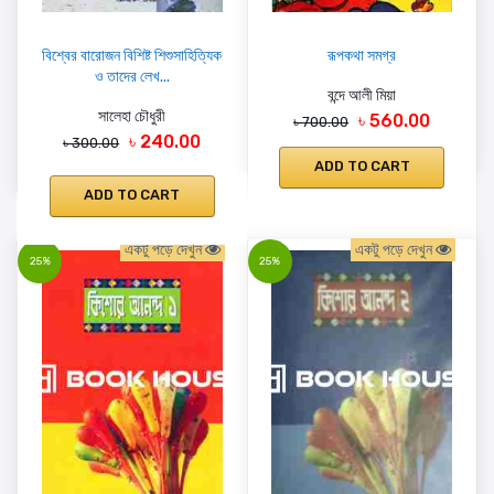
বিশ্বের বারোজন বিশিষ্ট শিশুসাহিত্যিক
রূপকথা সমগ্র
ও তাদের লেখ...
বন্দে আলী মিয়া
সালেহা চৌধুরী
৳ 560.00
৳ 700.00
৳ 240.00
৳ 300.00
ADD TO CART
ADD TO CART
একটু পড়ে দেখুন
একটু পড়ে দেখুন
25%
25%