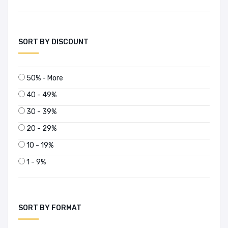
SORT BY DISCOUNT
50% - More
40 - 49%
30 - 39%
20 - 29%
10 - 19%
1 - 9%
SORT BY FORMAT