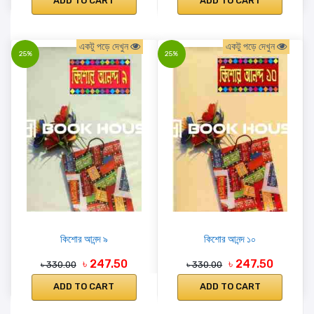
ADD TO CART
ADD TO CART
একটু পড়ে দেখুন
একটু পড়ে দেখুন
25%
25%
কিশোর আনন্দ ৯
কিশোর আনন্দ ১০
৳ 247.50
৳ 247.50
৳ 330.00
৳ 330.00
ADD TO CART
ADD TO CART