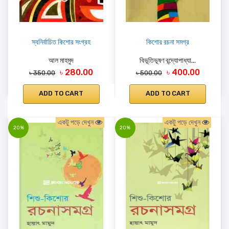
স্বনির্বাচিত কিশোর সংগ্রহ
কিশোর রচনা সমগ্র
আল মাহমুদ
বিভূতিভূষণ বন্দ্যোপাধ্যা...
৳ 280.00
৳ 400.00
৳ 350.00
৳ 500.00
ADD TO CART
ADD TO CART
একটু পড়ে দেখুন
একটু পড়ে দেখুন
20%
20%