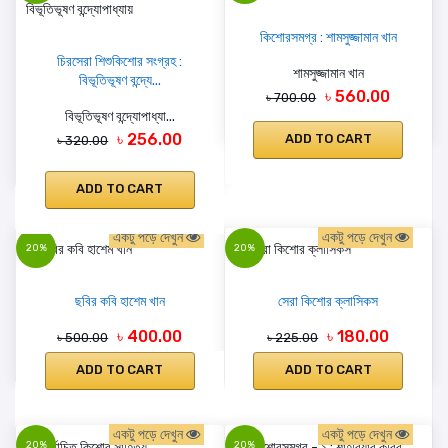
কিশোরসমগ্র : শামসুজ্জামান খান
চিরসেরা শিশুকিশোর সংগ্রহ :
শামসুজ্জামান খান
বিভূতিভূষণ বন্দ্যে...
৳ 560.00
৳ 700.00
বিভূতিভূষণ বন্দ্যোপাধ্যা...
৳ 256.00
ADD TO CART
৳ 320.00
ADD TO CART
একটু পড়ে দেখুন
একটু পড়ে দেখুন
20%
20%
ছবির কবি হাশেম খান
সেরা কিশোর ক্লাসিকস
৳ 400.00
৳ 180.00
৳ 500.00
৳ 225.00
ADD TO CART
ADD TO CART
একটু পড়ে দেখুন
একটু পড়ে দেখুন
20%
20%