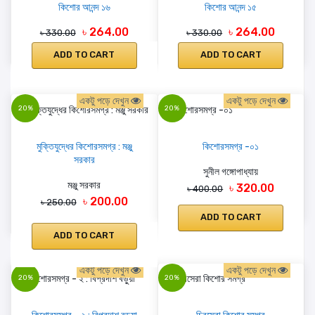
কিশোর আনন্দ ১৬
কিশোর আনন্দ ১৫
৳ 264.00
৳ 264.00
৳ 330.00
৳ 330.00
ADD TO CART
ADD TO CART
একটু পড়ে দেখুন
একটু পড়ে দেখুন
20%
20%
মুক্তিযুদ্ধের কিশোরসমগ্র : মঞ্জু
কিশোরসমগ্র -০১
সরকার
সুনীল গঙ্গোপাধ্যায়
মঞ্জু সরকার
৳ 320.00
৳ 400.00
৳ 200.00
৳ 250.00
ADD TO CART
ADD TO CART
একটু পড়ে দেখুন
একটু পড়ে দেখুন
20%
20%