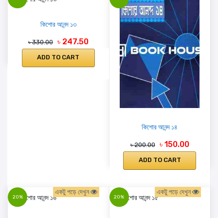
কিশোর আনন্দ ১৩
৳ 247.50
৳ 330.00
ADD TO CART
কিশোর আনন্দ ১৪
৳ 150.00
৳ 200.00
ADD TO CART
একটু পড়ে দেখুন
একটু পড়ে দেখুন
20%
20%