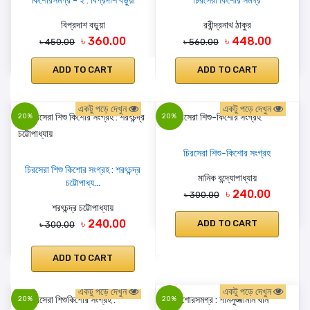
কিশোরসমগ্র - ২ : বিপ্রদাশ বড়ুয়া
চিরসেরা কিশোর সমগ্র
বিপ্রদাশ বড়ুয়া
রবীন্দ্রনাথ ঠাকুর
৳ 360.00
৳ 448.00
৳ 450.00
৳ 560.00
ADD TO CART
ADD TO CART
একটু পড়ে দেখুন
একটু পড়ে দেখুন
20%
20%
চিরসেরা শিশু-কিশোর সংগ্রহ
চিরসেরা শিশু কিশোর সংগ্রহ : শরৎচন্দ্র
মানিক বন্দ্যোপাধ্যায়
চট্টোপাধ্য...
৳ 240.00
৳ 300.00
শরৎচন্দ্র চট্টোপাধ্যায়
৳ 240.00
ADD TO CART
৳ 300.00
ADD TO CART
একটু পড়ে দেখুন
একটু পড়ে দেখুন
20%
20%