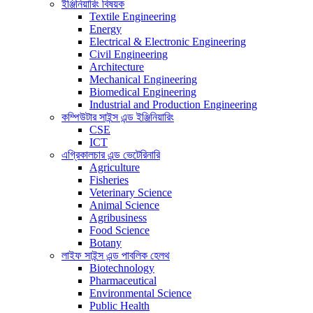
ইঞ্জিনিয়ারিং বিষয়ক
Textile Engineering
Energy
Electrical & Electronic Engineering
Civil Engineering
Architecture
Mechanical Engineering
Biomedical Engineering
Industrial and Production Engineering
কম্পিউটার সাইন্স এন্ড ইঞ্জিনিয়ারিং
CSE
ICT
এগ্রিকালচার এন্ড ভেটেরিনারি
Agriculture
Fisheries
Veterinary Science
Animal Science
Agribusiness
Food Science
Botany
লাইফ সাইন্স এন্ড পাবলিক হেলথ
Biotechnology
Pharmaceutical
Environmental Science
Public Health