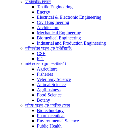
ইঞ্জিনিয়ারিং বিষয়ক
Textile Engineering
Energy
Electrical & Electronic Engineering
Civil Engineering
Architecture
Mechanical Engineering
Biomedical Engineering
Industrial and Production Engineering
কম্পিউটার সাইন্স এন্ড ইঞ্জিনিয়ারিং
CSE
ICT
এগ্রিকালচার এন্ড ভেটেরিনারি
Agriculture
Fisheries
Veterinary Science
Animal Science
Agribusiness
Food Science
Botany
লাইফ সাইন্স এন্ড পাবলিক হেলথ
Biotechnology
Pharmaceutical
Environmental Science
Public Health