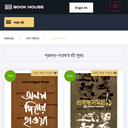
Sign In
সকল বই
Home
বাংলা সাহিত্য
প্রবন্ধ-গবেষণা
প্রবন্ধ-গবেষণা বই সূমহ
একটু পড়ে দেখুন
একটু পড়ে দেখুন
16%
20%