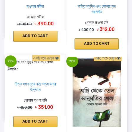
বাঙলার মনীষা
শান্তি সমৃদ্ধি এবং সৌভাগ্যের
পরশমনি
আহমদ শরীফ
গোলাম মাওলা রনি
৳ 390.00
৳ 500.00
৳ 312.00
৳ 400.00
ADD TO CART
ADD TO CART
একটু পড়ে দেখুন
একটু পড়ে দেখুন
22%
22%
চিত্ত যখন নৃত্য করে সত্য বলার
উল্লাসে
গোলাম মাওলা রনি
৳ 351.00
৳ 450.00
ADD TO CART