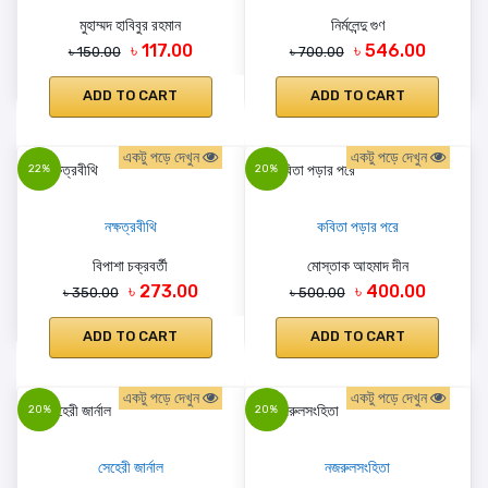
মুহাম্মদ হাবিবুর রহমান
নির্মলেন্দু গুণ
৳ 117.00
৳ 546.00
৳ 150.00
৳ 700.00
ADD TO CART
ADD TO CART
একটু পড়ে দেখুন
একটু পড়ে দেখুন
22%
20%
নক্ষত্রবীথি
কবিতা পড়ার পরে
বিপাশা চক্রবর্তী
মোস্তাক আহমাদ দীন
৳ 273.00
৳ 400.00
৳ 350.00
৳ 500.00
ADD TO CART
ADD TO CART
একটু পড়ে দেখুন
একটু পড়ে দেখুন
20%
20%
সেহেরী জার্নাল
নজরুলসংহিতা