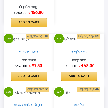
রকিবুল ইসলাম মুকুল
৳ 156.00
৳ 200.00
ADD TO CART
একটু পড়ে দেখুন
একটু পড়ে দেখুন
22%
22%
কাব্যতত্ত্ব অন্বেষা
সংস্কৃতি সমগ্র
নরেন বিশ্বাস
ফজলুল আলম
৳ 97.50
৳ 468.00
৳ 125.00
৳ 600.00
ADD TO CART
ADD TO CART
একটু পড়ে দেখুন
একটু পড়ে দেখুন
22%
22%
সভ্যতার সংকট ও রবীন্দ্রনাথ
সেরা তিন