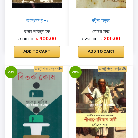
প্রবন্ধসমগ্র -২
রবীন্দ্র অনুভব
হাসান আজিজুল হক
গোলাম কবির
৳ 400.00
৳ 200.00
৳ 500.00
৳ 250.00
ADD TO CART
ADD TO CART
একটু পড়ে দেখুন
একটু পড়ে দেখুন
20%
20%