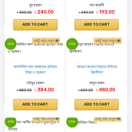
মুম রহমান
সাদ কামালী
৳ 240.00
৳ 192.00
৳ 300.00
৳ 240.00
ADD TO CART
ADD TO CART
একটু পড়ে দেখুন
একটু পড়ে দেখুন
20%
20%
আলাউদ্দিন আল আজাদের ছোটগল্প
আবদুল মান্নান সৈয়দের কবিতার
বিষয় ও প্রকরণ
শিল্পবীক্ষণ
তবিবুর রহমান
আবুল ফজল
৳ 384.00
৳ 480.00
৳ 480.00
৳ 600.00
ADD TO CART
ADD TO CART
একটু পড়ে দেখুন
একটু পড়ে দেখুন
20%
20%