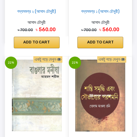
গদ্যসমগ্র ২ (আসাদ চৌধুরী)
গদ্যসমগ্র ১ (আসাদ চৌধুরী)
আসাদ চৌধুরী
আসাদ চৌধুরী
৳ 560.00
৳ 560.00
৳ 700.00
৳ 700.00
ADD TO CART
ADD TO CART
একটু পড়ে দেখুন
একটু পড়ে দেখুন
22%
22%