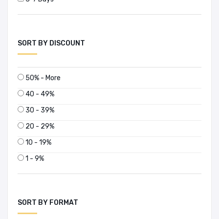
SORT BY DISCOUNT
50% - More
40 - 49%
30 - 39%
20 - 29%
10 - 19%
1 - 9%
SORT BY FORMAT