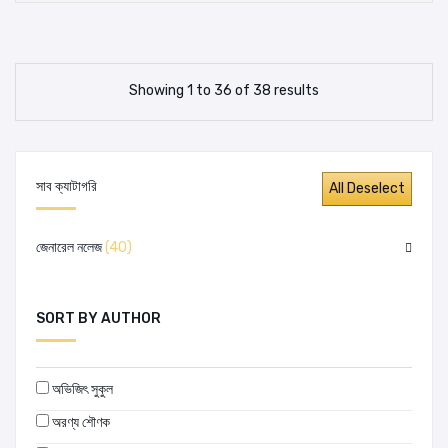
Showing 1 to 36 of 38 results
সাব ক্যাটাগরি
জেনারেল নলেজ
(40)
SORT BY AUTHOR
অভিজিৎ সুকুল
অরণ্য শৌণক