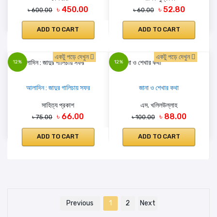
৳ 450.00
৳ 52.80
৳ 600.00
৳ 60.00
ADD TO CART
ADD TO CART
একটু পড়ে দেখুন
একটু পড়ে দেখুন
12%
12%
আলাদিন : জাদুর গালিচায় সফর
জানা ও শেখার কথা
সাহিত্য প্রকাশ
এস. খলিলউল্লাহ
৳ 66.00
৳ 88.00
৳ 75.00
৳ 100.00
ADD TO CART
ADD TO CART
Previous
1
2
Next