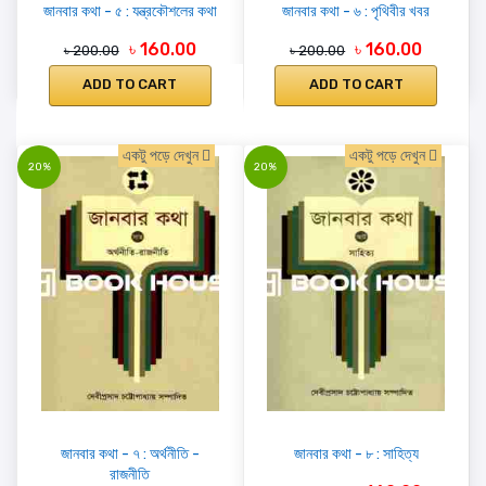
জানবার কথা - ৫ : যন্ত্রকৌশলের কথা
জানবার কথা - ৬ : পৃথিবীর খবর
৳ 160.00
৳ 160.00
৳ 200.00
৳ 200.00
ADD TO CART
ADD TO CART
একটু পড়ে দেখুন
একটু পড়ে দেখুন
20%
20%
জানবার কথা - ৭ : অর্থনীতি -
জানবার কথা - ৮ : সাহিত্য
রাজনীতি