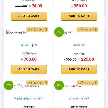
শাহীনুর রেজা
অভিজিৎ সুকুল
৳ 74.00
৳ 350.00
৳ 100.00
ADD TO CART
ADD TO CART
একটু পড়ে দেখুন
একটু পড়ে দেখুন
25%
জব্দ জবাব কুইজ
জ্ঞানের কথা
অভিজিৎ সুকুল
ভবেশ রায়
৳ 700.00
৳ 225.00
৳ 300.00
ADD TO CART
ADD TO CART
একটু পড়ে দেখুন
একটু পড়ে দেখুন
25%
12%
কিশোর বিশ্বকোষ জ্ঞানকোষ
দেখছে না আর কেউ
ভবেশ রায়
আশিক মুস্তাফা