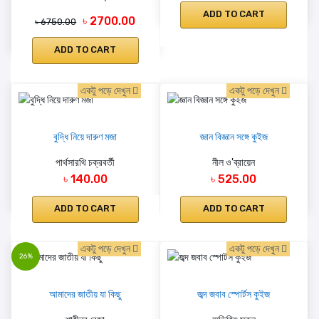
ADD TO CART
৳ 2700.00
৳ 6750.00
ADD TO CART
একটু পড়ে দেখুন
একটু পড়ে দেখুন
বুদ্ধি নিয়ে দারুণ মজা
জ্ঞান বিজ্ঞান সঙ্গে কুইজ
পার্থসারথি চক্রবর্তী
নীল ও'ব্রায়েন
৳ 140.00
৳ 525.00
ADD TO CART
ADD TO CART
একটু পড়ে দেখুন
একটু পড়ে দেখুন
26%
আমাদের জাতীয় যা কিছু
জব্দ জবাব স্পোর্টস কুইজ