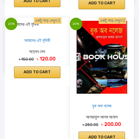
ADD TO CART
ADD TO CART
একটু পড়ে দেখুন
একটু পড়ে দেখুন
20%
20%
আমাদের এই পৃথিবী
সত্যেন সেন
৳ 120.00
৳ 150.00
ADD TO CART
বুক অফ নলেজ
আশরাফুল আলম আনাস
৳ 200.00
৳ 250.00
ADD TO CART