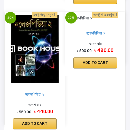
একটু পড়ে দেখুন
একটু পড়ে দেখুন
20%
20%
নলেজপিডিয়া ৩
ভবেশ রায়
৳ 480.00
৳ 600.00
ADD TO CART
নলেজপিডিয়া ২
ভবেশ রায়
৳ 440.00
৳ 550.00
ADD TO CART