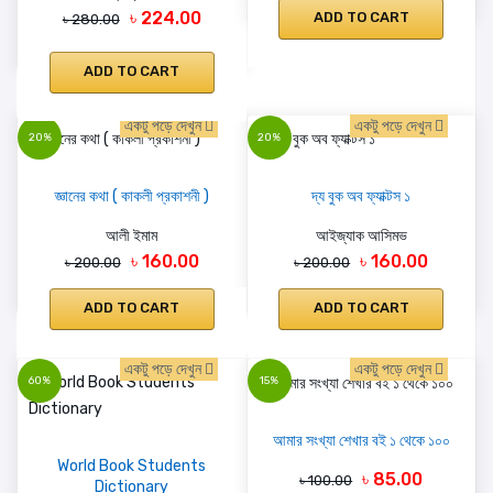
৳ 224.00
ADD TO CART
৳ 280.00
ADD TO CART
একটু পড়ে দেখুন
একটু পড়ে দেখুন
20%
20%
জ্ঞানের কথা ( কাকলী প্রকাশনী )
দ্য বুক অব ফ্যাক্টস ১
আলী ইমাম
আইজ্যাক আসিমভ
৳ 160.00
৳ 160.00
৳ 200.00
৳ 200.00
ADD TO CART
ADD TO CART
একটু পড়ে দেখুন
একটু পড়ে দেখুন
60%
15%
আমার সংখ্যা শেখার বই ১ থেকে ১০০
World Book Students
৳ 85.00
৳ 100.00
Dictionary