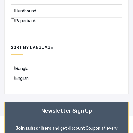
Hardbound
Paperback
SORT BY LANGUAGE
Bangla
English
Newsletter Sign Up
Join subscribers
and get discount Coupon at every