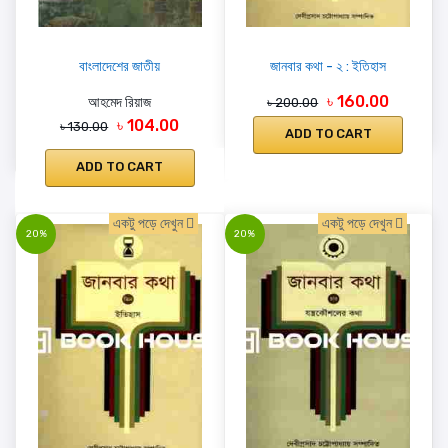
বাংলাদেশের জাতীয়
জানবার কথা - ২ : ইতিহাস
৳ 160.00
আহমেদ রিয়াজ
৳ 200.00
৳ 104.00
৳ 130.00
ADD TO CART
ADD TO CART
একটু পড়ে দেখুন
একটু পড়ে দেখুন
20%
20%