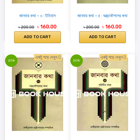
জানবার কথা - ৩ : ইতিহাস
জানবার কথা - ৪ : যন্ত্রকৌশলের কথা
৳ 160.00
৳ 160.00
৳ 200.00
৳ 200.00
ADD TO CART
ADD TO CART
একটু পড়ে দেখুন
একটু পড়ে দেখুন
20%
20%