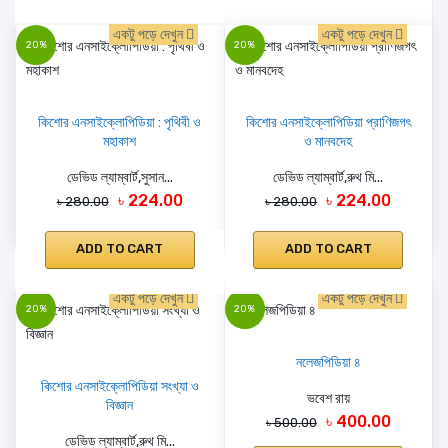
একটু পড়ে দেখুন
একটু পড়ে দেখুন
20%
20%
কিশোর এনসাইক্লোপিডিয়া : পৃথিবী ও
কিশোর এনসাইক্লোপিডিয়া প্রাণিজগৎ
মহাকাশ
ও মানবদেহ
ডেভিড ল্যাম্বার্ট,সুসান...
ডেভিড ল্যাম্বার্ট,রুথ মি...
৳ 224.00
৳ 224.00
৳ 280.00
৳ 280.00
ADD TO CART
ADD TO CART
একটু পড়ে দেখুন
একটু পড়ে দেখুন
20%
20%
নলেজপিডিয়া ৪
কিশোর এনসাইক্লোপিডিয়া সংখ্যা ও
ভবেশ রায়
বিজ্ঞান
৳ 400.00
৳ 500.00
ডেভিড ল্যাম্বার্ট,রুথ মি...