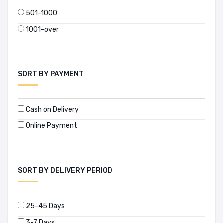
501-1000
1001-over
SORT BY PAYMENT
Cash on Delivery
Online Payment
SORT BY DELIVERY PERIOD
25-45 Days
3-7 Days