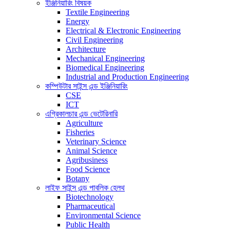
ইঞ্জিনিয়ারিং বিষয়ক
Textile Engineering
Energy
Electrical & Electronic Engineering
Civil Engineering
Architecture
Mechanical Engineering
Biomedical Engineering
Industrial and Production Engineering
কম্পিউটার সাইন্স এন্ড ইঞ্জিনিয়ারিং
CSE
ICT
এগ্রিকালচার এন্ড ভেটেরিনারি
Agriculture
Fisheries
Veterinary Science
Animal Science
Agribusiness
Food Science
Botany
লাইফ সাইন্স এন্ড পাবলিক হেলথ
Biotechnology
Pharmaceutical
Environmental Science
Public Health