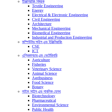
ইঞ্জিনিয়ারিং বিষয়ক
Textile Engineering
Energy
Electrical & Electronic Engineering
Civil Engineering
Architecture
Mechanical Engineering
Biomedical Engineering
Industrial and Production Engineering
কম্পিউটার সাইন্স এন্ড ইঞ্জিনিয়ারিং
CSE
ICT
এগ্রিকালচার এন্ড ভেটেরিনারি
Agriculture
Fisheries
Veterinary Science
Animal Science
Agribusiness
Food Science
Botany
লাইফ সাইন্স এন্ড পাবলিক হেলথ
Biotechnology
Pharmaceutical
Environmental Science
Public Health