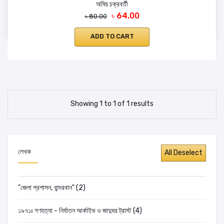
অমিয় চক্রবর্তী
৳ 64.00
৳ 80.00
ADD TO CART
Showing 1 to 1 of 1 results
লেখক
"জেলা প্রশাসন, বান্দরবান" (2)
১৯৭১ঃ গণহত্যা - নির্যাতন আর্কাইভ ও জাদুঘর ট্রাস্ট (4)