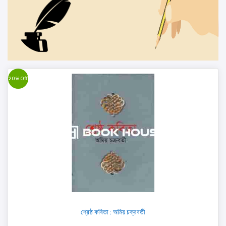
20% Off
শ্রেষ্ঠ কবিতা : অমিয় চক্রবর্তী