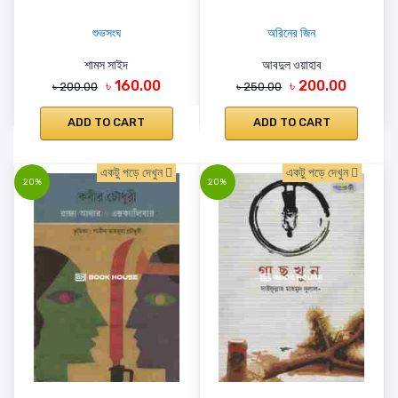
শুভসংঘ
অরিনের জিন
শামস সাইদ
আবদুল ওয়াহাব
৳ 160.00
৳ 200.00
৳ 200.00
৳ 250.00
ADD TO CART
ADD TO CART
একটু পড়ে দেখুন
একটু পড়ে দেখুন
20%
20%