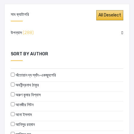
সাব ক্যাটাগরি
উপন্যাস
(288)
SORT BY AUTHOR
অঁতোয়ান দ্য স্যাঁৎ-একজ্যুপেরি
অবনীন্দ্রনাথ ঠাকুর
অরুণ কুমার বিশ্বাস
আনজীর লিটন
আনা ইসলাম
আনিসুর রহমান