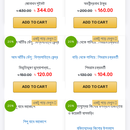
জোনাথন সুইফট
অবনীন্দ্রনাথ ঠাকুর
৳ 344.00
৳ 160.00
৳ 430.00
৳ 200.00
ADD TO CART
ADD TO CART
একটু পড়ে দেখুন
একটু পড়ে দেখুন
20%
20%
আম আঁটির ভেঁপু : বিশ্বসাহিত্য কেন্দ্র
বাড়ি থেকে পালিয়ে : শিবরাম চক্রবর্তী
বিভূতিভূষণ বন্দ্যোপাধ্যা...
শিবরাম চক্রবর্তী
৳ 120.00
৳ 104.00
৳ 150.00
৳ 130.00
ADD TO CART
ADD TO CART
একটু পড়ে দেখুন
একটু পড়ে দেখুন
20%
20%
শিপু যাবে মহাকাশে
মুক্তিযুদ্ধের কিশোর উপন্যাস