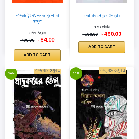
অলিভার টুইস্ট, অবসর প্রকাশনা
সেরা সাত গোয়েন্দা উপন্যাস
সংস্থা
রকিব হাসান
চার্লস ডিকেন্স
৳ 480.00
৳ 600.00
৳ 84.00
৳ 100.00
ADD TO CART
ADD TO CART
একটু পড়ে দেখুন
একটু পড়ে দেখুন
20%
20%