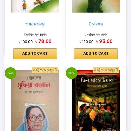
পাহাড়কাঞ্চনপুর
চিতা রহস্য
ইমদাদুল হক মিলন
ইমদাদুল হক মিলন
৳ 78.00
৳ 93.60
৳ 100.00
৳ 120.00
ADD TO CART
ADD TO CART
একটু পড়ে দেখুন
একটু পড়ে দেখুন
16%
20%