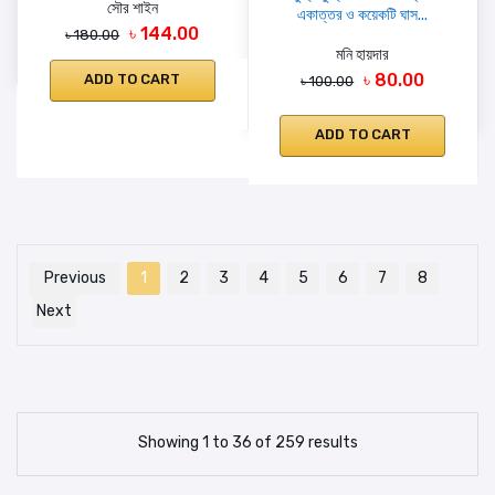
সৌর শাইন
একাত্তর ও কয়েকটি ঘাস...
৳ 144.00
৳ 180.00
মনি হায়দার
৳ 80.00
ADD TO CART
৳ 100.00
ADD TO CART
Previous
1
2
3
4
5
6
7
8
Next
Showing 1 to 36 of 259 results