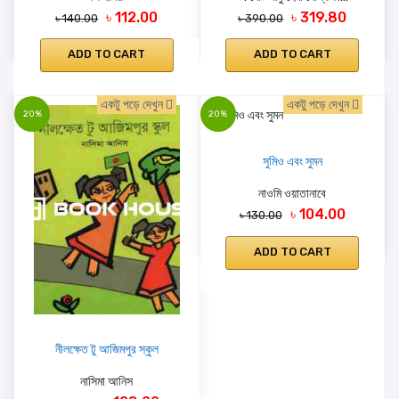
৳ 112.00
৳ 319.80
৳ 140.00
৳ 390.00
ADD TO CART
ADD TO CART
একটু পড়ে দেখুন
একটু পড়ে দেখুন
20%
20%
সুমিও এবং সুমন
নাওমি ওয়াতানাবে
৳ 104.00
৳ 130.00
ADD TO CART
নীলক্ষেত টু আজিমপুর স্কুল
নাসিমা আনিস