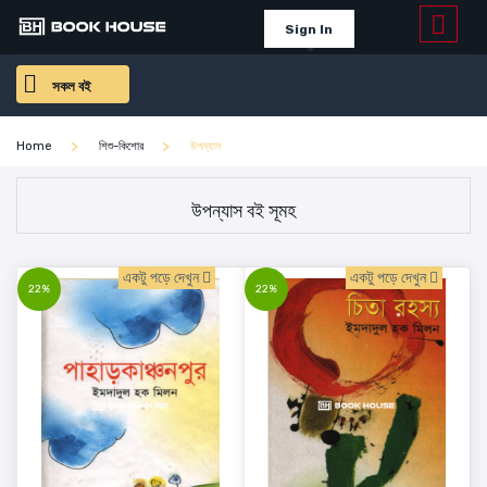
Sign In
সকল বই
Home
শিশু-কিশোর
উপন্যাস
উপন্যাস বই সূমহ
একটু পড়ে দেখুন
একটু পড়ে দেখুন
22%
22%