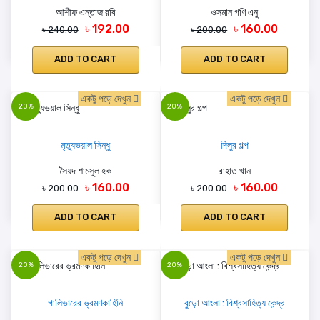
আশীফ এন্তাজ রবি
ওসমান গণি এনু
৳ 192.00
৳ 160.00
৳ 240.00
৳ 200.00
ADD TO CART
ADD TO CART
একটু পড়ে দেখুন
একটু পড়ে দেখুন
20%
20%
মৃত্যুভয়াল সিন্ধু
দিলুর গল্প
সৈয়দ শামসুল হক
রাহাত খান
৳ 160.00
৳ 160.00
৳ 200.00
৳ 200.00
ADD TO CART
ADD TO CART
একটু পড়ে দেখুন
একটু পড়ে দেখুন
20%
20%
গালিভারের ভ্রমণকাহিনি
বুড়ো আংলা : বিশ্বসাহিত্য কেন্দ্র