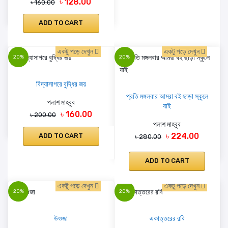
৳ 128.00
৳ 160.00
ADD TO CART
একটু পড়ে দেখুন
একটু পড়ে দেখুন
20%
20%
বিদ্যাসাগরে বুদ্ধির জয়
প্রতি মঙ্গলবার আমরা বই ছাড়া স্কুলে
পলাশ মাহবুব
যাই
৳ 160.00
৳ 200.00
পলাশ মাহবুব
৳ 224.00
ADD TO CART
৳ 280.00
ADD TO CART
একটু পড়ে দেখুন
একটু পড়ে দেখুন
20%
20%
উওজা
একাত্তরের রবি