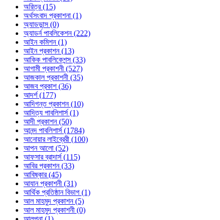
অরিত্র (15)
অর্থসংবাদ প্রকাশনা (1)
অ্যাডভান্স (0)
অ্যাডর্ন পাবলিকেশন (222)
আইন কমিশন (1)
আইন প্রকাশন (13)
আকিক পাবলিকেশন্স (33)
আগামী প্রকাশনী (527)
আজকাল প্রকাশনী (35)
আজব প্রকাশ (36)
আদর্শ (177)
আদিগন্ত প্রকাশন (10)
আদিত্য পাবলিশার্স (1)
আদী প্রকাশন (50)
আনন্দ পাবলিশার্স (1784)
আনোয়ার লাইব্রেরী (100)
আপন আলো (52)
আফসার ব্রাদার্স (115)
আবির প্রকাশন (33)
আবিষ্কার (45)
আযান প্রকাশনী (31)
আর্থিক প্রতিষ্ঠান বিভাগ (1)
আল মাহমুদ প্রকাশন (5)
আল মাহমুদ প্রকাশনী (0)
আলপনা (1)