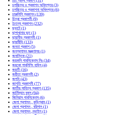
চর্চা গ্রন্থ প্রকাশ (51)
চলচ্চিত্র ও প্রকাশন অধিদপ্তর (3)
চলচ্চিত্র ও প্রকাশনা অধিদপ্তর (6)
চারুলিপি প্রকাশন (139)
চিত্রা প্রকাশনী (9)
চৈতন্য প্রকাশন (232)
ছড়াটে (1)
ছাপাখানার ভূত (1)
ছায়ানীড় প্রকাশনী (1)
ছায়াবীথি (133)
জনতা প্রকাশ (5)
জনপ্রশাসন মন্ত্রণালয় (1)
জনান্তিক (21)
জয়কলি পাবলিকেশন্স লিঃ (34)
জয়কো পাবলিশিং হাউস (4)
জয়তী (16)
জয়ীতা প্রকাশনী (2)
জলধি (43)
জাগৃতি প্রকাশনী (77)
জাতীয় সাহিত্য প্রকাশ (135)
জার্নিম্যান বুকস (94)
জিনিয়াস পাবলিকেশন্স (6)
জেলা প্রশাসন , কুড়িগ্রাম (1)
জেলা প্রশাসন , বরিশাল (1)
জেলা প্রশাসন ,নড়াইল (1)