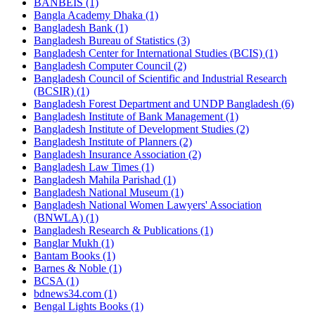
BANBEIS (1)
Bangla Academy Dhaka (1)
Bangladesh Bank (1)
Bangladesh Bureau of Statistics (3)
Bangladesh Center for International Studies (BCIS) (1)
Bangladesh Computer Council (2)
Bangladesh Council of Scientific and Industrial Research
(BCSIR) (1)
Bangladesh Forest Department and UNDP Bangladesh (6)
Bangladesh Institute of Bank Management (1)
Bangladesh Institute of Development Studies (2)
Bangladesh Institute of Planners (2)
Bangladesh Insurance Association (2)
Bangladesh Law Times (1)
Bangladesh Mahila Parishad (1)
Bangladesh National Museum (1)
Bangladesh National Women Lawyers' Association
(BNWLA) (1)
Bangladesh Research & Publications (1)
Banglar Mukh (1)
Bantam Books (1)
Barnes & Noble (1)
BCSA (1)
bdnews34.com (1)
Bengal Lights Books (1)