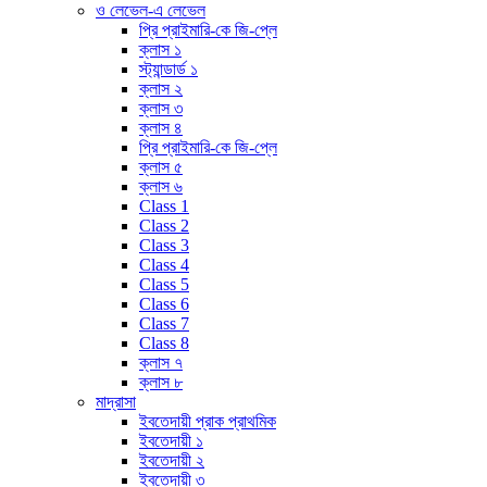
ও লেভেল-এ লেভেল
প্রি প্রাইমারি-কে জি-প্লে
ক্লাস ১
স্ট্যান্ডার্ড ১
ক্লাস ২
ক্লাস ৩
ক্লাস ৪
প্রি প্রাইমারি-কে জি-প্লে
ক্লাস ৫
ক্লাস ৬
Class 1
Class 2
Class 3
Class 4
Class 5
Class 6
Class 7
Class 8
ক্লাস ৭
ক্লাস ৮
মাদ্রাসা
ইবতেদায়ী প্রাক প্রাথমিক
ইবতেদায়ী ১
ইবতেদায়ী ২
ইবতেদায়ী ৩