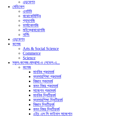
এডুকেশন
মেডিকেল
এনাটমি
বায়োকেমিস্ট্রি
প্যাথলজি
ফার্মাকোলজি
মাইক্রোবায়োলজি
নার্সিং
এডুকেশন
কলেজ
Arts & Social Science
Commerce
Science
স্কুল-কলেজ-মাদ্রাসা-ও লেভেল-এ...
কলেজ
মানবিক প্রথমবর্ষ
ব্যবসায়শিক্ষা প্রথমবর্ষ
বিজ্ঞান প্রথমবর্ষ
কমন বিষয় প্রথমবর্ষ
সাজেশন প্রথমবর্ষ
মানবিক দ্বিতীয়বর্ষ
ব্যবসায়শিক্ষা দ্বিতীয়বর্ষ
বিজ্ঞান দ্বিতীয়বর্ষ
কমন বিষয় দ্বিতীয়বর্ষ
এইচ এস সি ফাইনাল সাজেশান