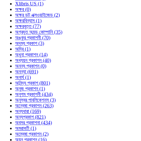
Xlibris US (1)
অক্ষর (0)
অক্ষর ডট এক্সওয়াইজেড (2)
অক্ষরবিন্যাস (1)
অক্ষরবৃত্ত (77)
অগ্রদূত অ্যন্ড কোম্পানি (35)
অঙ্কুর প্রকাশনী (70)
অদম্য প্রকাশ (3)
অদ্রি (1)
অধুনা প্রকাশন (14)
অধ্যয়ন প্রকাশন (40)
অনন্য প্রকাশন (0)
অনন্যা (691)
অনার্য (1)
অনিন্দ্য প্রকাশ (801)
অনুজ প্রকাশন (1)
অনুপম প্রকাশনী (434)
অনুস্বর পাবলিকেশনস (3)
অন্বেষা প্রকাশন (263)
অন্যধারা (169)
অন্যপ্রকাশ (821)
অবসর প্রকাশনা (434)
অমরাবতী (1)
অম্বেষা প্রকাশন (2)
অয়ন প্রকাশন (16)