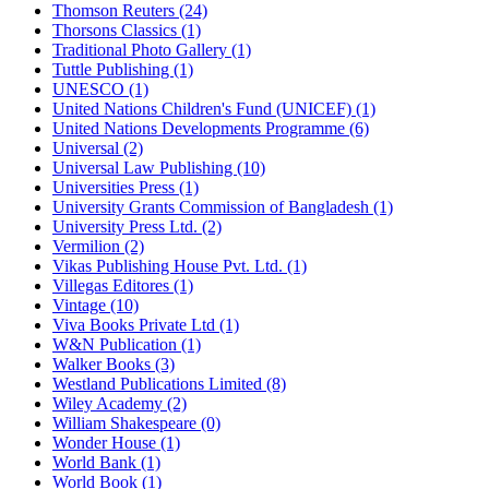
Thomson Reuters (24)
Thorsons Classics (1)
Traditional Photo Gallery (1)
Tuttle Publishing (1)
UNESCO (1)
United Nations Children's Fund (UNICEF) (1)
United Nations Developments Programme (6)
Universal (2)
Universal Law Publishing (10)
Universities Press (1)
University Grants Commission of Bangladesh (1)
University Press Ltd. (2)
Vermilion (2)
Vikas Publishing House Pvt. Ltd. (1)
Villegas Editores (1)
Vintage (10)
Viva Books Private Ltd (1)
W&N Publication (1)
Walker Books (3)
Westland Publications Limited (8)
Wiley Academy (2)
William Shakespeare (0)
Wonder House (1)
World Bank (1)
World Book (1)