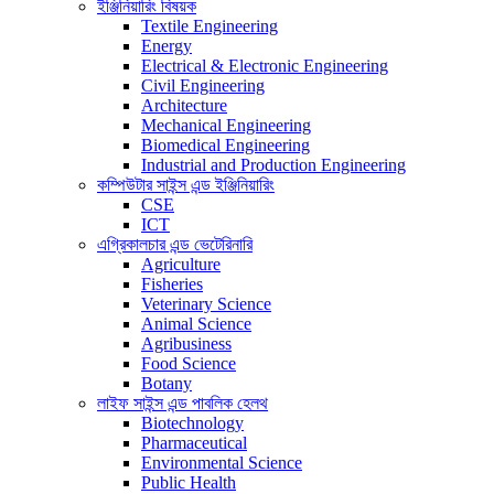
ইঞ্জিনিয়ারিং বিষয়ক
Textile Engineering
Energy
Electrical & Electronic Engineering
Civil Engineering
Architecture
Mechanical Engineering
Biomedical Engineering
Industrial and Production Engineering
কম্পিউটার সাইন্স এন্ড ইঞ্জিনিয়ারিং
CSE
ICT
এগ্রিকালচার এন্ড ভেটেরিনারি
Agriculture
Fisheries
Veterinary Science
Animal Science
Agribusiness
Food Science
Botany
লাইফ সাইন্স এন্ড পাবলিক হেলথ
Biotechnology
Pharmaceutical
Environmental Science
Public Health