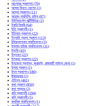
আলোঘর প্রকাশনা (70)
আসমা বিনতে হোসেন (1)
আস্থা প্রকাশন (11)
আহমদ পাবলিশিং হাউস (87)
ইউনিভার্সেল মাল্টিমিডিয়া (2)
ইকরি মিকরি (64)
ইতি প্রকাশনী (1)
ইতিহাস প্রকাশন (22)
ইত্যাদি গ্রন্থ প্রকাশ (113)
ইন্টারন্যাশনাল পাবলিকেশন (3)
ইসলাম হাউজ পাবলিকেশন্স (31)
উড়কি (43)
উত্তরণ (22)
উপকথা প্রকাশন (22)
উপজেলা প্রশাসন, জুরাছড়ি, রাঙ্গামাটি পার্বত্য জেলা (1)
উপমা প্রকাশ (1)
উৎস প্রকাশন (180)
ঊষারদুয়ার (1)
ঐতিহ্য (461)
কথা প্রকাশ (850)
কথা সম্ভার (2)
কবি প্রকাশনী (194)
কলি প্রকাশনী (5)
কসমিক পাবলিকেশন্স (1)
কাকলী প্রকাশনী (217)