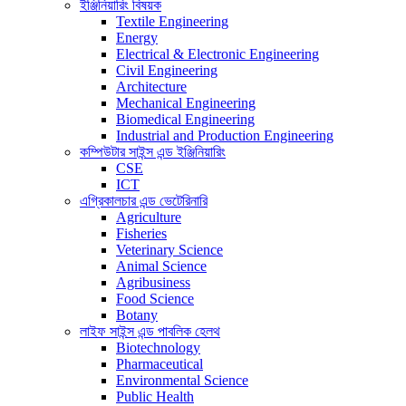
ইঞ্জিনিয়ারিং বিষয়ক
Textile Engineering
Energy
Electrical & Electronic Engineering
Civil Engineering
Architecture
Mechanical Engineering
Biomedical Engineering
Industrial and Production Engineering
কম্পিউটার সাইন্স এন্ড ইঞ্জিনিয়ারিং
CSE
ICT
এগ্রিকালচার এন্ড ভেটেরিনারি
Agriculture
Fisheries
Veterinary Science
Animal Science
Agribusiness
Food Science
Botany
লাইফ সাইন্স এন্ড পাবলিক হেলথ
Biotechnology
Pharmaceutical
Environmental Science
Public Health