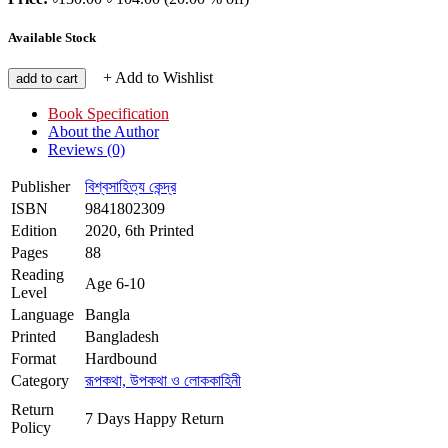
Available Stock
+ Add to Wishlist
add to cart
Book Specification
About the Author
Reviews (0)
Publisher
বিশ্বসাহিত্য কেন্দ্র
ISBN
9841802309
Edition
2020, 6th Printed
Pages
88
Reading
Age 6-10
Level
Language
Bangla
Printed
Bangladesh
Format
Hardbound
Category
রূপকথা, উপকথা ও লোককাহিনী
Return
7 Days Happy Return
Policy