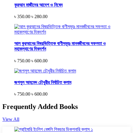
কুরআন মাজীদের আদেশ ও নিষেদ
৳ 350.00
৳ 280.00
আল কুরআনের বিষয়ভিত্তিক বাণীসমূহঃ মানবজীবনের সফলতা ও
মহাকল্যাণের দিকদর্শন
৳ 750.00
৳ 600.00
জগলুল আহমেদ চৌধুরীর নির্বাচিত কলাম
৳ 750.00
৳ 600.00
Frequently Added Books
View All