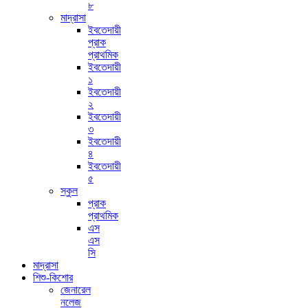
৮
মাদ্রাসা
ইবতেদায়ী
প্রাক
প্রাথমিক
ইবতেদায়ী
১
ইবতেদায়ী
২
ইবতেদায়ী
৩
ইবতেদায়ী
৪
ইবতেদায়ী
৫
স্কুল
প্রাক
প্রাথমিক
এস
এস
সি
মাদ্রাসা
শিশু-কিশোর
জেনারেল
নলেজ