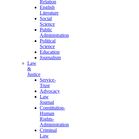
Relation
English
Literature
Social
Science
Public
Administration
Political
Science
Education
Journalism
Law
&
Justice
Service-
Trust
Advocacy
Law
Journal
Constitution-
Human
Rights-
Administration
Criminal
Law