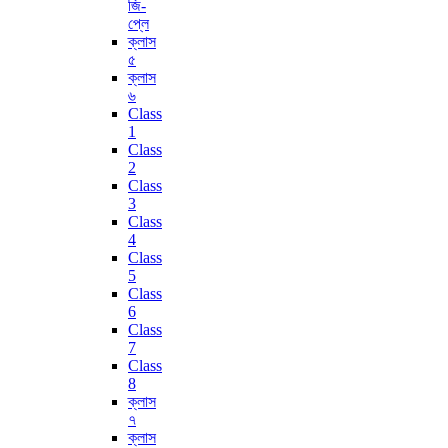
জি-
প্লে
ক্লাস
৫
ক্লাস
৬
Class
1
Class
2
Class
3
Class
4
Class
5
Class
6
Class
7
Class
8
ক্লাস
৭
ক্লাস