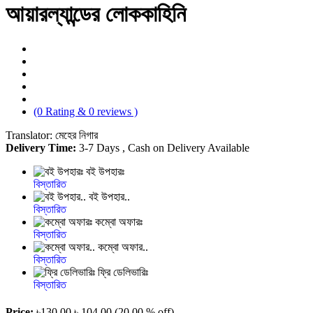
আয়ারল্যান্ডের লোককাহিনি
(0 Rating & 0 reviews )
Translator: মেহের নিগার
Delivery Time:
3-7 Days , Cash on Delivery Available
বই উপহারঃ
বিস্তারিত
বই উপহার..
বিস্তারিত
কম্বো অফারঃ
বিস্তারিত
কম্বো অফার..
বিস্তারিত
ফ্রি ডেলিভারিঃ
বিস্তারিত
Price:
৳130.00
৳ 104.00
(20.00 % off)