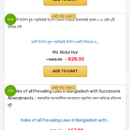
একটু পড়ে দেখুন
50%
আর্লি ইংলিশ বুক-প্রাইমারি ইংলিশ বেঙ্গলি পিকচার ড...
Md. Abdul Hye
৳ 828.00
৳ 1655.00
ADD TO CART
একটু পড়ে দেখুন
27%
Index of all Prevailing Laws in Bangladesh with...