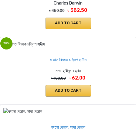
Charles Darwin
৳ 382.50
৳ 450.00
ADD TO CART
38%
যাকাত বিষয়ক চল্লিশ হাদীস
মাও. হাবীবুর রহমান
৳ 62.00
৳ 100.00
ADD TO CART
কালো বেড়াল, সাদা বেড়াল