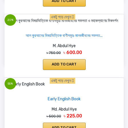
ADD TO CART
একটু পড়ে দেখুন
20%
আল কুরআনের বিষয়ভিত্তিক বাণীসমূহঃ মানবজীবনের সফলত...
M. Abdul Hye
৳ 600.00
৳ 750.00
ADD TO CART
একটু পড়ে দেখুন
55%
Early English Book
Md. Abdul Hye
৳ 225.00
৳ 500.00
ADD TO CART