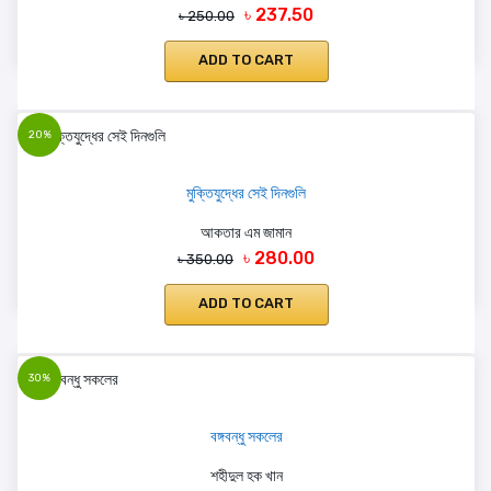
৳ 237.50
৳ 250.00
ADD TO CART
20%
মুক্তিযুদ্ধের সেই দিনগুলি
আকতার এম জামান
৳ 280.00
৳ 350.00
ADD TO CART
30%
বঙ্গবন্ধু সকলের
শহীদুল হক খান