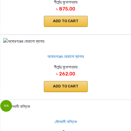
শীর্ষেন্দু মুখোপাধ্যায়
৳ 875.00
ADD TO CART
অঘোরগঞ্জের ঘোরালো ব্যাপার
শীর্ষেন্দু মুখোপাধ্যায়
৳ 262.00
ADD TO CART
15%
মৌলবাদী নাস্তিক