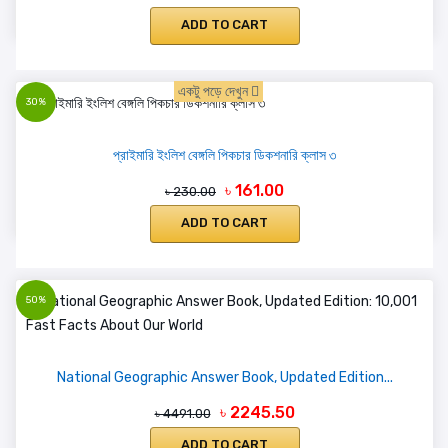
ADD TO CART
একটু পড়ে দেখুন
30%
প্রাইমারি ইংলিশ বেঙ্গলি পিকচার ডিকশনারি ক্লাস ৩
৳ 161.00
৳ 230.00
ADD TO CART
50%
National Geographic Answer Book, Updated Edition...
৳ 2245.50
৳ 4491.00
ADD TO CART