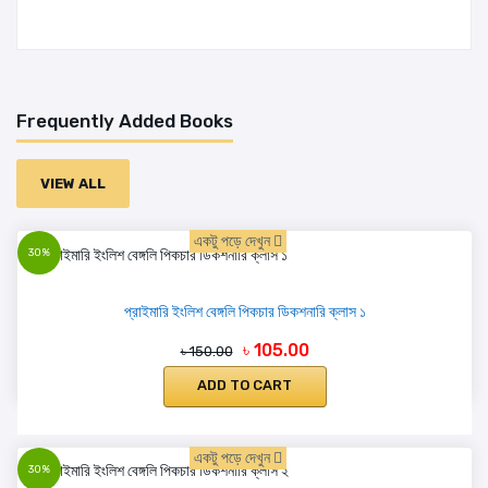
Frequently Added Books
VIEW ALL
একটু পড়ে দেখুন
30%
প্রাইমারি ইংলিশ বেঙ্গলি পিকচার ডিকশনারি ক্লাস ১
৳ 105.00
৳ 150.00
ADD TO CART
একটু পড়ে দেখুন
30%