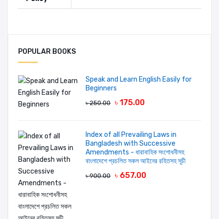
Authors:
Nicholas Sparks
Add A Review
POPULAR BOOKS
Your Rating
Speak and Learn English Easily for
Beginners
৳ 175.00
৳ 250.00
Your review
Index of all Prevailing Laws in
Bangladesh with Successive
Amendments - ধারাবাহিক সংশোধনীসহ
বাংলাদেশে প্রচলিত সকল আইনের রহিতসহ সূচী
৳ 657.00
৳ 900.00
LOGIN FIRST