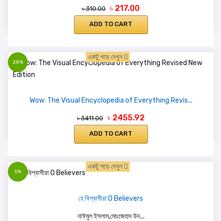
৳ 217.00
৳ 310.00
ADD TO CART
একটু পড়ে দেখুন
28%
Wow: The Visual Encyclopedia of Everything Revis...
৳ 2455.92
৳ 3411.00
ADD TO CART
একটু পড়ে দেখুন
5%
হে বিশ্বাসীরা O Believers
নাঈমুল ইসলাম,মোঃজেহাদ উদ...