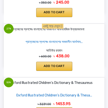
৳ 245.00
৳ 350.00
ADD TO CART
একটু পড়ে দেখুন
27%
প্রান্তজনের স্বপক্ষেঃ বাংলাদেশের সমকালীন আর্থসাম...
আতিউর রহমান
৳ 438.00
৳ 600.00
ADD TO CART
55%
Oxford Illustrated Children's Dictionary & Thesa...
৳ 1453.95
৳ 3231.00