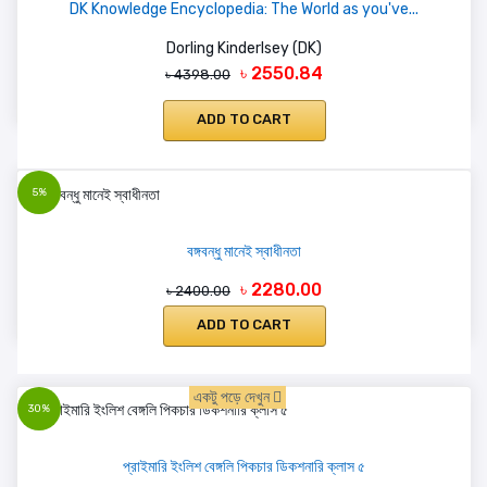
DK Knowledge Encyclopedia: The World as you've...
Dorling Kinderlsey (DK)
৳ 2550.84
৳ 4398.00
ADD TO CART
5%
বঙ্গবন্ধু মানেই স্বাধীনতা
৳ 2280.00
৳ 2400.00
ADD TO CART
একটু পড়ে দেখুন
30%
প্রাইমারি ইংলিশ বেঙ্গলি পিকচার ডিকশনারি ক্লাস ৫