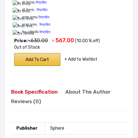
বই উপহারঃ
বিস্তারিত
বই উপহার..
বিস্তারিত
কম্বো অফারঃ
বিস্তারিত
কম্বো অফার..
বিস্তারিত
ফ্রি ডেলিভারিঃ
বিস্তারিত
৳ 567.00
৳630.00
Price:
(10.00 % off)
Out of Stock
+ Add to Wishlist
Add To Cart
Book Specification
About The Author
Reviews (0)
Publisher
Sphere