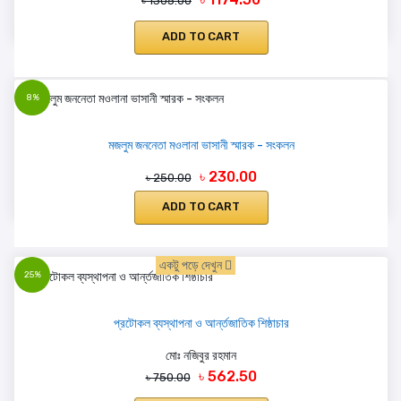
৳ 1305.00
ADD TO CART
8%
মজলুম জননেতা মওলানা ভাসানী স্মারক - সংকলন
৳ 230.00
৳ 250.00
ADD TO CART
একটু পড়ে দেখুন
25%
প্রটোকল ব্যস্থাপনা ও আর্ন্তজাতিক শিষ্ঠাচার
মোঃ নজিবুর রহমান
৳ 562.50
৳ 750.00