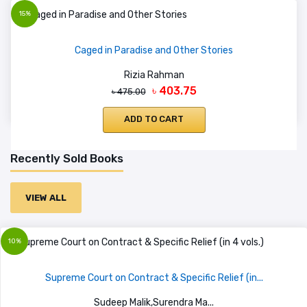
15%
Caged in Paradise and Other Stories
Rizia Rahman
৳ 403.75
৳ 475.00
ADD TO CART
Recently Sold Books
VIEW ALL
10%
Supreme Court on Contract & Specific Relief (in...
Sudeep Malik,Surendra Ma...