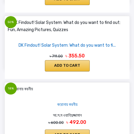
50%
DK Findout! Solar System: What do you want to fi...
৳ 355.50
৳ 711.00
ADD TO CART
18%
করোনায় করনীয়
আ.স.ম ওয়াহিদুজ্জামান
৳ 492.00
৳ 600.00