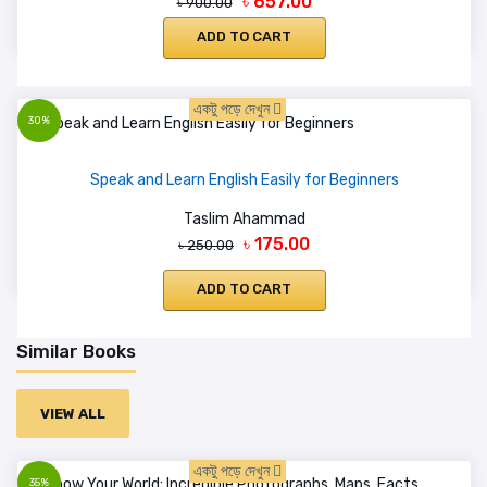
৳ 657.00
৳ 900.00
ADD TO CART
একটু পড়ে দেখুন
30%
Speak and Learn English Easily for Beginners
Taslim Ahammad
৳ 175.00
৳ 250.00
ADD TO CART
Similar Books
VIEW ALL
একটু পড়ে দেখুন
35%