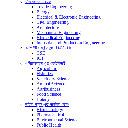
ইঞ্জিনিয়ারিং বিষয়ক
Textile Engineering
Energy
Electrical & Electronic Engineering
Civil Engineering
Architecture
Mechanical Engineering
Biomedical Engineering
Industrial and Production Engineering
কম্পিউটার সাইন্স এন্ড ইঞ্জিনিয়ারিং
CSE
ICT
এগ্রিকালচার এন্ড ভেটেরিনারি
Agriculture
Fisheries
Veterinary Science
Animal Science
Agribusiness
Food Science
Botany
লাইফ সাইন্স এন্ড পাবলিক হেলথ
Biotechnology
Pharmaceutical
Environmental Science
Public Health