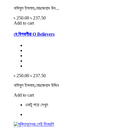
নাঈমুল ইসলাম,মোঃজেহাদ উদ...
৳ 250.00
৳ 237.50
Add to cart
হে বিশ্বাসীরা O Believers
৳ 250.00
৳ 237.50
নাঈমুল ইসলাম,মোঃজেহাদ উদ্দিন
Add to cart
একটু পড়ে দেখুন