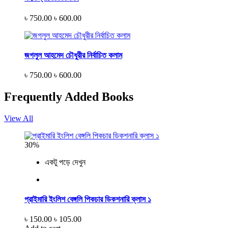
৳ 750.00
৳ 600.00
জগলুল আহমেদ চৌধুরীর নির্বাচিত কলাম
৳ 750.00
৳ 600.00
Frequently Added Books
View All
30%
একটু পড়ে দেখুন
প্রাইমারি ইংলিশ বেঙ্গলি পিকচার ডিকশনারি ক্লাস ১
৳ 150.00
৳ 105.00