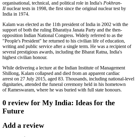
organisational, technical, and political role in India's
Pokhran-
II
nuclear tests in 1998, the first since the original nuclear test by
India in 1974.
Kalam was elected as the 11th president of India in 2002 with the
support of both the ruling Bharatiya Janata Party and the then-
opposition Indian National Congress. Widely referred to as the
"People's President" he returned to his civilian life of education,
writing and public service after a single term. He was a recipient of
several prestigious awards, including the Bharat Ratna, India's
highest civilian honour.
While delivering a lecture at the Indian Institute of Management
Shillong, Kalam collapsed and died from an apparent cardiac
arrest on 27 July 2015, aged 83. Thousands, including national-level
dignitaries, attended the funeral ceremony held in his hometown
of Rameswaram, where he was buried with full state honours.
0 review for My India: Ideas for the
Future
Add a review