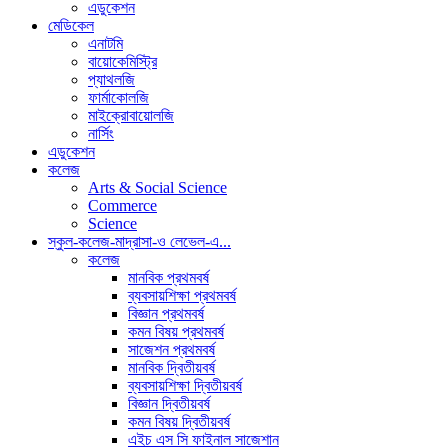
এডুকেশন
মেডিকেল
এনাটমি
বায়োকেমিস্ট্রি
প্যাথলজি
ফার্মাকোলজি
মাইক্রোবায়োলজি
নার্সিং
এডুকেশন
কলেজ
Arts & Social Science
Commerce
Science
স্কুল-কলেজ-মাদ্রাসা-ও লেভেল-এ...
কলেজ
মানবিক প্রথমবর্ষ
ব্যবসায়শিক্ষা প্রথমবর্ষ
বিজ্ঞান প্রথমবর্ষ
কমন বিষয় প্রথমবর্ষ
সাজেশন প্রথমবর্ষ
মানবিক দ্বিতীয়বর্ষ
ব্যবসায়শিক্ষা দ্বিতীয়বর্ষ
বিজ্ঞান দ্বিতীয়বর্ষ
কমন বিষয় দ্বিতীয়বর্ষ
এইচ এস সি ফাইনাল সাজেশান