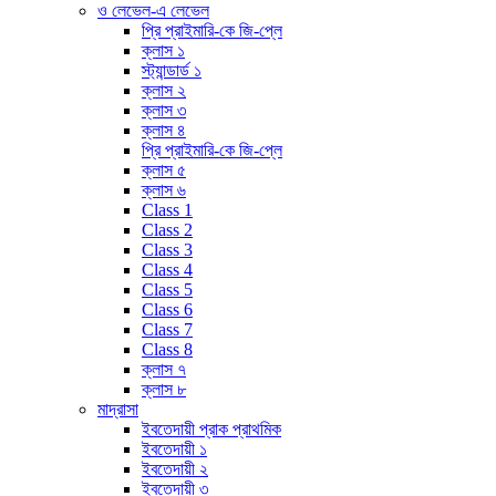
ও লেভেল-এ লেভেল
প্রি প্রাইমারি-কে জি-প্লে
ক্লাস ১
স্ট্যান্ডার্ড ১
ক্লাস ২
ক্লাস ৩
ক্লাস ৪
প্রি প্রাইমারি-কে জি-প্লে
ক্লাস ৫
ক্লাস ৬
Class 1
Class 2
Class 3
Class 4
Class 5
Class 6
Class 7
Class 8
ক্লাস ৭
ক্লাস ৮
মাদ্রাসা
ইবতেদায়ী প্রাক প্রাথমিক
ইবতেদায়ী ১
ইবতেদায়ী ২
ইবতেদায়ী ৩