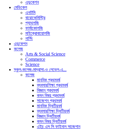
এডুকেশন
মেডিকেল
এনাটমি
বায়োকেমিস্ট্রি
প্যাথলজি
ফার্মাকোলজি
মাইক্রোবায়োলজি
নার্সিং
এডুকেশন
কলেজ
Arts & Social Science
Commerce
Science
স্কুল-কলেজ-মাদ্রাসা-ও লেভেল-এ...
কলেজ
মানবিক প্রথমবর্ষ
ব্যবসায়শিক্ষা প্রথমবর্ষ
বিজ্ঞান প্রথমবর্ষ
কমন বিষয় প্রথমবর্ষ
সাজেশন প্রথমবর্ষ
মানবিক দ্বিতীয়বর্ষ
ব্যবসায়শিক্ষা দ্বিতীয়বর্ষ
বিজ্ঞান দ্বিতীয়বর্ষ
কমন বিষয় দ্বিতীয়বর্ষ
এইচ এস সি ফাইনাল সাজেশান