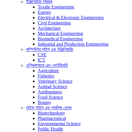
ইঞ্জিনিয়ারিং বিষয়ক
Textile Engineering
Energy
Electrical & Electronic Engineering
Civil Engineering
Architecture
Mechanical Engineering
Biomedical Engineering
Industrial and Production Engineering
কম্পিউটার সাইন্স এন্ড ইঞ্জিনিয়ারিং
CSE
ICT
এগ্রিকালচার এন্ড ভেটেরিনারি
Agriculture
Fisheries
Veterinary Science
Animal Science
Agribusiness
Food Science
Botany
লাইফ সাইন্স এন্ড পাবলিক হেলথ
Biotechnology
Pharmaceutical
Environmental Science
Public Health