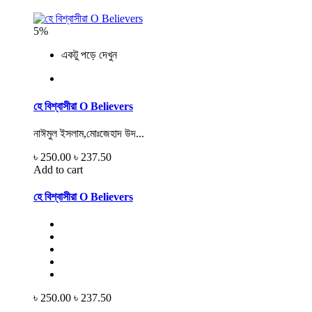
5%
একটু পড়ে দেখুন
হে বিশ্বাসীরা O Believers
নাঈমুল ইসলাম,মোঃজেহাদ উদ...
৳ 250.00
৳ 237.50
Add to cart
হে বিশ্বাসীরা O Believers
৳ 250.00
৳ 237.50