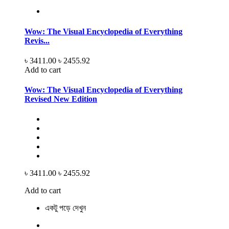
Wow: The Visual Encyclopedia of Everything
Revis...
৳ 3411.00
৳ 2455.92
Add to cart
Wow: The Visual Encyclopedia of Everything
Revised New Edition
৳ 3411.00
৳ 2455.92
Add to cart
একটু পড়ে দেখুন