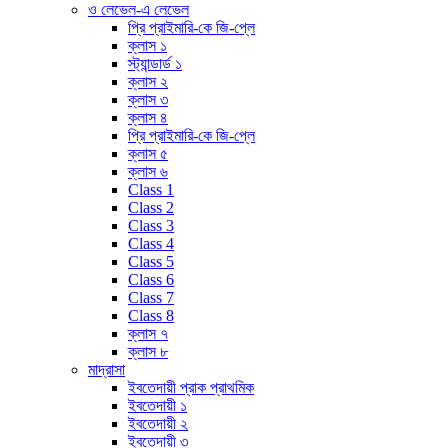
ও লেভেল-এ লেভেল
প্রি প্রাইমারি-কে জি-প্লে
ক্লাস ১
স্ট্যান্ডার্ড ১
ক্লাস ২
ক্লাস ৩
ক্লাস ৪
প্রি প্রাইমারি-কে জি-প্লে
ক্লাস ৫
ক্লাস ৬
Class 1
Class 2
Class 3
Class 4
Class 5
Class 6
Class 7
Class 8
ক্লাস ৭
ক্লাস ৮
মাদ্রাসা
ইবতেদায়ী প্রাক প্রাথমিক
ইবতেদায়ী ১
ইবতেদায়ী ২
ইবতেদায়ী ৩