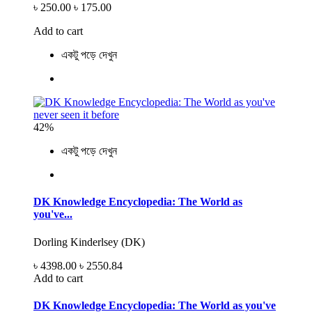
৳ 250.00
৳ 175.00
Add to cart
একটু পড়ে দেখুন
42%
একটু পড়ে দেখুন
DK Knowledge Encyclopedia: The World as
you've...
Dorling Kinderlsey (DK)
৳ 4398.00
৳ 2550.84
Add to cart
DK Knowledge Encyclopedia: The World as you've