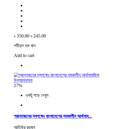
৳ 350.00
৳ 245.00
শহীদুল হক খান
Add to cart
27%
একটু পড়ে দেখুন
প্রান্তজনের স্বপক্ষেঃ বাংলাদেশের সমকালীন আর্থসাম...
আতিউর রহমান