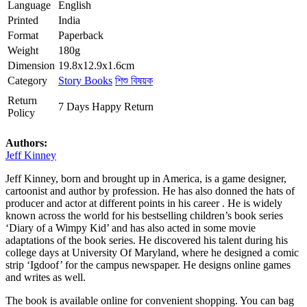
Language
English
Printed
India
Format
Paperback
Weight
180g
Dimension
19.8x12.9x1.6cm
Category
Story Books
শিশু বিষয়ক
Return
7 Days Happy Return
Policy
Authors:
Jeff Kinney
Jeff Kinney, born and brought up in America, is a game designer,
cartoonist and author by profession. He has also donned the hats of
producer and actor at different points in his career . He is widely
known across the world for his bestselling children’s book series
‘Diary of a Wimpy Kid’ and has also acted in some movie
adaptations of the book series. He discovered his talent during his
college days at University Of Maryland, where he designed a comic
strip ‘Igdoof’ for the campus newspaper. He designs online games
and writes as well.
The book is available online for convenient shopping. You can bag