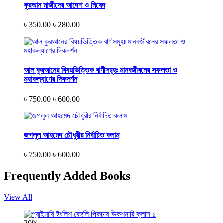
কুরআন মাজীদের আদেশ ও নিষেদ
৳ 350.00
৳ 280.00
আল কুরআনের বিষয়ভিত্তিক বাণীসমূহঃ মানবজীবনের সফলতা ও
মহাকল্যাণের দিকদর্শন
৳ 750.00
৳ 600.00
জগলুল আহমেদ চৌধুরীর নির্বাচিত কলাম
৳ 750.00
৳ 600.00
Frequently Added Books
View All
30%