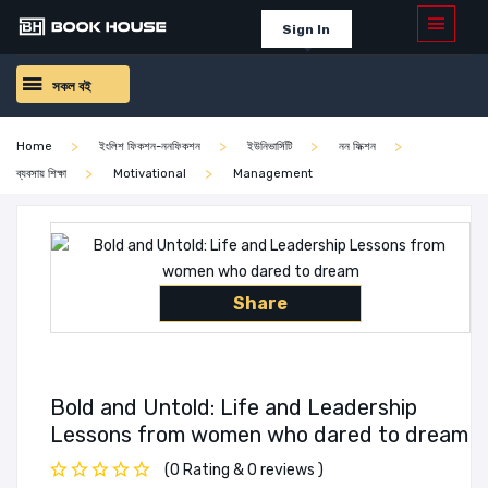
Sign In
সকল বই
Home
ইংলিশ ফিকশন-ননফিকশন
ইউনিভার্সিটি
নন ফিক্শন
ব্যবসায় শিক্ষা
Motivational
Management
Share
Bold and Untold: Life and Leadership
Lessons from women who dared to dream
(0 Rating & 0 reviews )