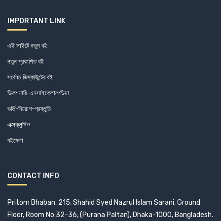
IMPORTANT LINK
এই সাইটে নতুন বই
নতুন প্রকাশিত বই
সর্বোচ্চ ডিস্কাউন্টের বই
ডিকশনারি-এনসাইক্লোপেডিয়া
ভর্তি-নিয়োগ-প্রস্তুতি
এক্সক্লুসিভ
বইমেলা
CONTACT INFO
Pritom Bhaban, 215, Shahid Syed Nazrul Islam Sarani, Ground
Floor, Room No:32-36, (Purana Paltan), Dhaka-1000, Bangladesh.