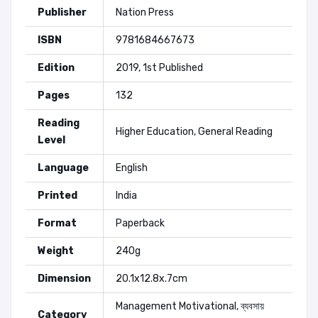
Publisher
Nation Press
ISBN
9781684667673
Edition
2019, 1st Published
Pages
132
Reading
Higher Education, General Reading
Level
Language
English
Printed
India
Format
Paperback
Weight
240g
Dimension
20.1x12.8x.7cm
Management
Motivational
,
ব্যবসায়
Category