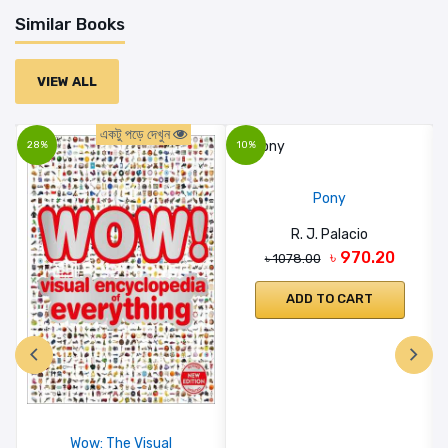
Similar Books
VIEW ALL
একটু পড়ে দেখুন
28%
10%
Pony
R. J. Palacio
৳ 970.20
৳ 1078.00
ADD TO CART
Wow: The Visual