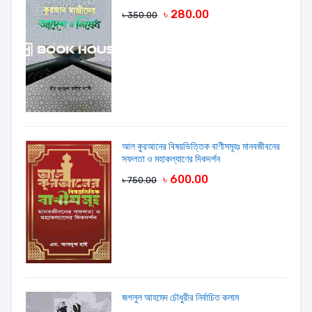
৳ 280.00
৳ 350.00
আল কুরআনের বিষয়ভিত্তিক বাণীসমূহঃ মানবজীবনের
সফলতা ও মহাকল্যাণের দিকদর্শন
৳ 600.00
৳ 750.00
জগলুল আহমেদ চৌধুরীর নির্বাচিত কলাম