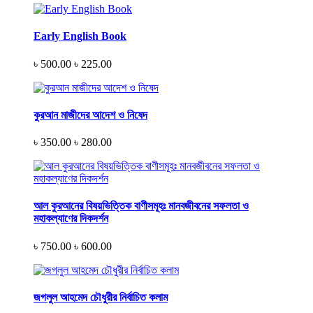
Early English Book
৳ 500.00
৳ 225.00
কুরআন মাজীদের আদেশ ও নিষেদ
৳ 350.00
৳ 280.00
আল কুরআনের বিষয়ভিত্তিক বাণীসমূহঃ মানবজীবনের সফলতা ও
মহাকল্যাণের দিকদর্শন
৳ 750.00
৳ 600.00
জগলুল আহমেদ চৌধুরীর নির্বাচিত কলাম