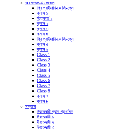
ও লেভেল-এ লেভেল
প্রি প্রাইমারি-কে জি-প্লে
ক্লাস ১
স্ট্যান্ডার্ড ১
ক্লাস ২
ক্লাস ৩
ক্লাস ৪
প্রি প্রাইমারি-কে জি-প্লে
ক্লাস ৫
ক্লাস ৬
Class 1
Class 2
Class 3
Class 4
Class 5
Class 6
Class 7
Class 8
ক্লাস ৭
ক্লাস ৮
মাদ্রাসা
ইবতেদায়ী প্রাক প্রাথমিক
ইবতেদায়ী ১
ইবতেদায়ী ২
ইবতেদায়ী ৩