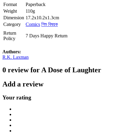
Format
Paperback
Weight
110g
Dimension
17.2x10.2x1.3cm
Category
Comics
শিশু বিষয়ক
Return
7 Days Happy Return
Policy
Authors:
R.K. Laxman
0 review for A Dose of Laughter
Add a review
Your rating