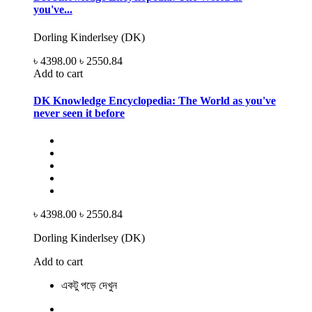
you've...
Dorling Kinderlsey (DK)
৳ 4398.00
৳ 2550.84
Add to cart
DK Knowledge Encyclopedia: The World as you've
never seen it before
৳ 4398.00
৳ 2550.84
Dorling Kinderlsey (DK)
Add to cart
একটু পড়ে দেখুন