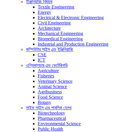
ইঞ্জিনিয়ারিং বিষয়ক
Textile Engineering
Energy
Electrical & Electronic Engineering
Civil Engineering
Architecture
Mechanical Engineering
Biomedical Engineering
Industrial and Production Engineering
কম্পিউটার সাইন্স এন্ড ইঞ্জিনিয়ারিং
CSE
ICT
এগ্রিকালচার এন্ড ভেটেরিনারি
Agriculture
Fisheries
Veterinary Science
Animal Science
Agribusiness
Food Science
Botany
লাইফ সাইন্স এন্ড পাবলিক হেলথ
Biotechnology
Pharmaceutical
Environmental Science
Public Health