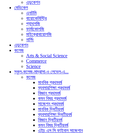
এডুকেশন
মেডিকেল
এনাটমি
বায়োকেমিস্ট্রি
প্যাথলজি
ফার্মাকোলজি
মাইক্রোবায়োলজি
নার্সিং
এডুকেশন
কলেজ
Arts & Social Science
Commerce
Science
স্কুল-কলেজ-মাদ্রাসা-ও লেভেল-এ...
কলেজ
মানবিক প্রথমবর্ষ
ব্যবসায়শিক্ষা প্রথমবর্ষ
বিজ্ঞান প্রথমবর্ষ
কমন বিষয় প্রথমবর্ষ
সাজেশন প্রথমবর্ষ
মানবিক দ্বিতীয়বর্ষ
ব্যবসায়শিক্ষা দ্বিতীয়বর্ষ
বিজ্ঞান দ্বিতীয়বর্ষ
কমন বিষয় দ্বিতীয়বর্ষ
এইচ এস সি ফাইনাল সাজেশান