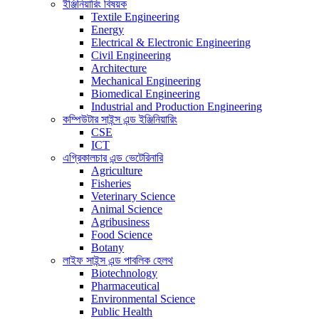
ইঞ্জিনিয়ারিং বিষয়ক
Textile Engineering
Energy
Electrical & Electronic Engineering
Civil Engineering
Architecture
Mechanical Engineering
Biomedical Engineering
Industrial and Production Engineering
কম্পিউটার সাইন্স এন্ড ইঞ্জিনিয়ারিং
CSE
ICT
এগ্রিকালচার এন্ড ভেটেরিনারি
Agriculture
Fisheries
Veterinary Science
Animal Science
Agribusiness
Food Science
Botany
লাইফ সাইন্স এন্ড পাবলিক হেলথ
Biotechnology
Pharmaceutical
Environmental Science
Public Health