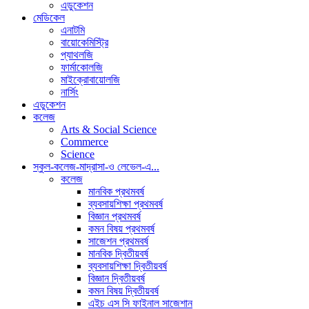
এডুকেশন
মেডিকেল
এনাটমি
বায়োকেমিস্ট্রি
প্যাথলজি
ফার্মাকোলজি
মাইক্রোবায়োলজি
নার্সিং
এডুকেশন
কলেজ
Arts & Social Science
Commerce
Science
স্কুল-কলেজ-মাদ্রাসা-ও লেভেল-এ...
কলেজ
মানবিক প্রথমবর্ষ
ব্যবসায়শিক্ষা প্রথমবর্ষ
বিজ্ঞান প্রথমবর্ষ
কমন বিষয় প্রথমবর্ষ
সাজেশন প্রথমবর্ষ
মানবিক দ্বিতীয়বর্ষ
ব্যবসায়শিক্ষা দ্বিতীয়বর্ষ
বিজ্ঞান দ্বিতীয়বর্ষ
কমন বিষয় দ্বিতীয়বর্ষ
এইচ এস সি ফাইনাল সাজেশান