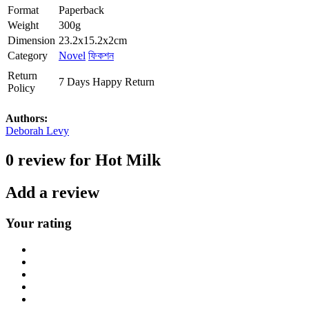
Format
Paperback
Weight
300g
Dimension
23.2x15.2x2cm
Category
Novel
ফিকশন
Return
7 Days Happy Return
Policy
Authors:
Deborah Levy
0 review for Hot Milk
Add a review
Your rating