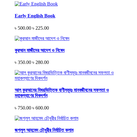
Early English Book
৳ 500.00
৳ 225.00
কুরআন মাজীদের আদেশ ও নিষেদ
৳ 350.00
৳ 280.00
আল কুরআনের বিষয়ভিত্তিক বাণীসমূহঃ মানবজীবনের সফলতা ও
মহাকল্যাণের দিকদর্শন
৳ 750.00
৳ 600.00
জগলুল আহমেদ চৌধুরীর নির্বাচিত কলাম