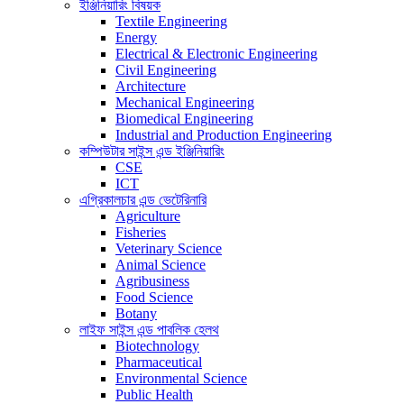
ইঞ্জিনিয়ারিং বিষয়ক
Textile Engineering
Energy
Electrical & Electronic Engineering
Civil Engineering
Architecture
Mechanical Engineering
Biomedical Engineering
Industrial and Production Engineering
কম্পিউটার সাইন্স এন্ড ইঞ্জিনিয়ারিং
CSE
ICT
এগ্রিকালচার এন্ড ভেটেরিনারি
Agriculture
Fisheries
Veterinary Science
Animal Science
Agribusiness
Food Science
Botany
লাইফ সাইন্স এন্ড পাবলিক হেলথ
Biotechnology
Pharmaceutical
Environmental Science
Public Health