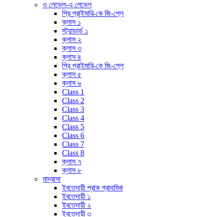
ও লেভেল-এ লেভেল
প্রি প্রাইমারি-কে জি-প্লে
ক্লাস ১
স্ট্যান্ডার্ড ১
ক্লাস ২
ক্লাস ৩
ক্লাস ৪
প্রি প্রাইমারি-কে জি-প্লে
ক্লাস ৫
ক্লাস ৬
Class 1
Class 2
Class 3
Class 4
Class 5
Class 6
Class 7
Class 8
ক্লাস ৭
ক্লাস ৮
মাদ্রাসা
ইবতেদায়ী প্রাক প্রাথমিক
ইবতেদায়ী ১
ইবতেদায়ী ২
ইবতেদায়ী ৩