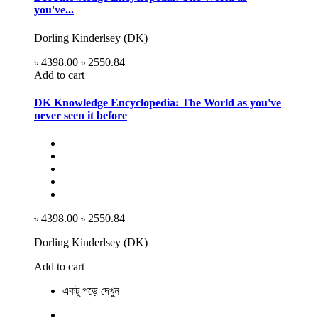
you've...
Dorling Kinderlsey (DK)
৳ 4398.00
৳ 2550.84
Add to cart
DK Knowledge Encyclopedia: The World as you've
never seen it before
৳ 4398.00
৳ 2550.84
Dorling Kinderlsey (DK)
Add to cart
একটু পড়ে দেখুন