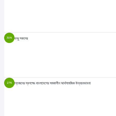
30%
27%