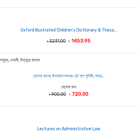
Oxford Illustrated Children's Dictionary & Thesa...
৳ 1453.95
৳ 3231.00
হেলেনা খানের উপন্যাস সমগ্রঃ দুই ধাপ পৃথিবী, সবার...
হেলেনা খান
৳ 720.00
৳ 900.00
Lectures on Administrative Law