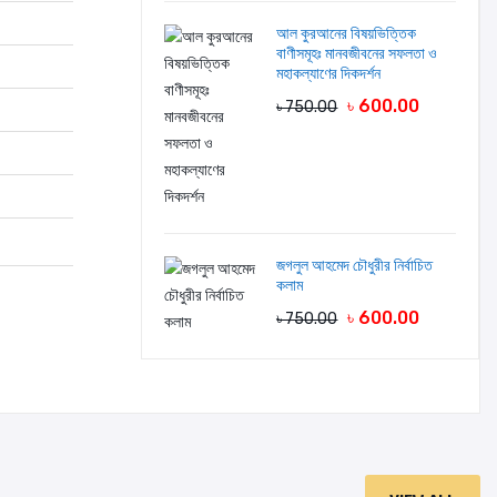
আল কুরআনের বিষয়ভিত্তিক
বাণীসমূহঃ মানবজীবনের সফলতা ও
মহাকল্যাণের দিকদর্শন
৳ 600.00
৳ 750.00
জগলুল আহমেদ চৌধুরীর নির্বাচিত
কলাম
৳ 600.00
৳ 750.00