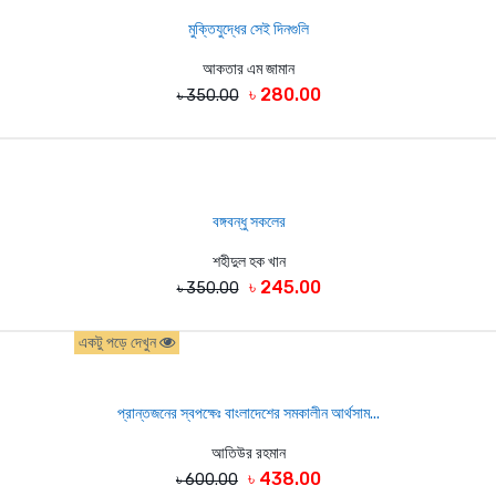
মুক্তিযুদ্ধের সেই দিনগুলি
আকতার এম জামান
৳ 280.00
৳ 350.00
বঙ্গবন্ধু সকলের
শহীদুল হক খান
৳ 245.00
৳ 350.00
একটু পড়ে দেখুন
প্রান্তজনের স্বপক্ষেঃ বাংলাদেশের সমকালীন আর্থসাম...
আতিউর রহমান
৳ 438.00
৳ 600.00