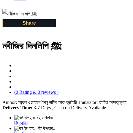
Share
নবীজির দিনলিপি ﷺ
(0 Rating & 0 reviews )
Author: আব্দুল ওয়াহহাব ইবনু নাসির আত-তুরাইরি Translator: তাহিরা আমাতুল্লাহ
Delivery Time:
3-7 Days , Cash on Delivery Available
বই উপহারঃ
বিস্তারিত
বই উপহার..