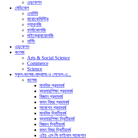
এডুকেশন
মেডিকেল
এনাটমি
বায়োকেমিস্ট্রি
প্যাথলজি
ফার্মাকোলজি
মাইক্রোবায়োলজি
নার্সিং
এডুকেশন
কলেজ
Arts & Social Science
Commerce
Science
স্কুল-কলেজ-মাদ্রাসা-ও লেভেল-এ...
কলেজ
মানবিক প্রথমবর্ষ
ব্যবসায়শিক্ষা প্রথমবর্ষ
বিজ্ঞান প্রথমবর্ষ
কমন বিষয় প্রথমবর্ষ
সাজেশন প্রথমবর্ষ
মানবিক দ্বিতীয়বর্ষ
ব্যবসায়শিক্ষা দ্বিতীয়বর্ষ
বিজ্ঞান দ্বিতীয়বর্ষ
কমন বিষয় দ্বিতীয়বর্ষ
এইচ এস সি ফাইনাল সাজেশান