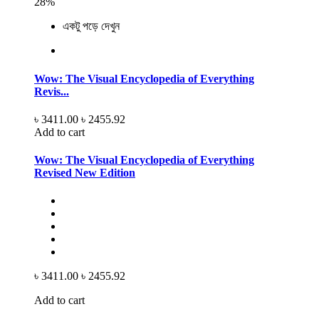
28%
একটু পড়ে দেখুন
Wow: The Visual Encyclopedia of Everything
Revis...
৳ 3411.00
৳ 2455.92
Add to cart
Wow: The Visual Encyclopedia of Everything
Revised New Edition
৳ 3411.00
৳ 2455.92
Add to cart