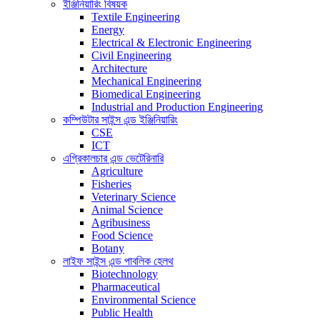
ইঞ্জিনিয়ারিং বিষয়ক
Textile Engineering
Energy
Electrical & Electronic Engineering
Civil Engineering
Architecture
Mechanical Engineering
Biomedical Engineering
Industrial and Production Engineering
কম্পিউটার সাইন্স এন্ড ইঞ্জিনিয়ারিং
CSE
ICT
এগ্রিকালচার এন্ড ভেটেরিনারি
Agriculture
Fisheries
Veterinary Science
Animal Science
Agribusiness
Food Science
Botany
লাইফ সাইন্স এন্ড পাবলিক হেলথ
Biotechnology
Pharmaceutical
Environmental Science
Public Health