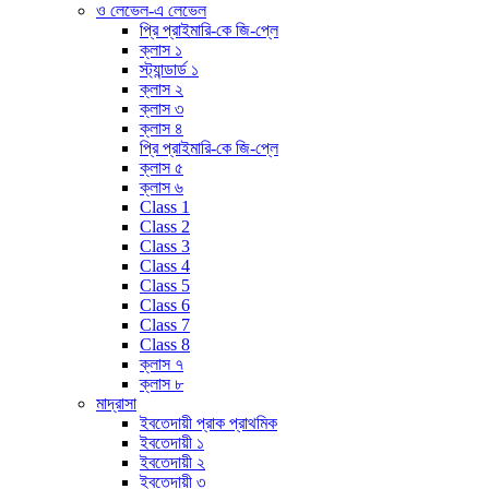
ও লেভেল-এ লেভেল
প্রি প্রাইমারি-কে জি-প্লে
ক্লাস ১
স্ট্যান্ডার্ড ১
ক্লাস ২
ক্লাস ৩
ক্লাস ৪
প্রি প্রাইমারি-কে জি-প্লে
ক্লাস ৫
ক্লাস ৬
Class 1
Class 2
Class 3
Class 4
Class 5
Class 6
Class 7
Class 8
ক্লাস ৭
ক্লাস ৮
মাদ্রাসা
ইবতেদায়ী প্রাক প্রাথমিক
ইবতেদায়ী ১
ইবতেদায়ী ২
ইবতেদায়ী ৩