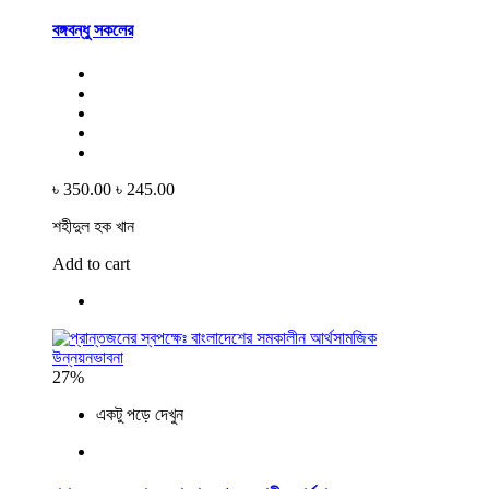
বঙ্গবন্ধু সকলের
৳ 350.00
৳ 245.00
শহীদুল হক খান
Add to cart
27%
একটু পড়ে দেখুন