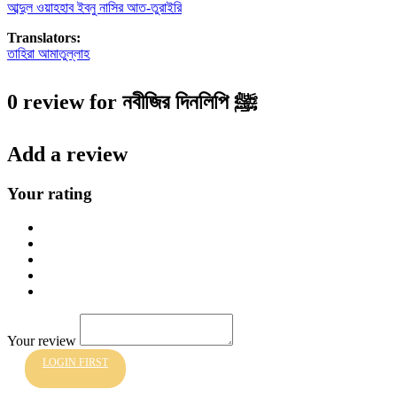
আব্দুল ওয়াহহাব ইবনু নাসির আত-তুরাইরি
Translators:
তাহিরা আমাতুল্লাহ
0 review for নবীজির দিনলিপি ﷺ
Add a review
Your rating
Your review
LOGIN FIRST