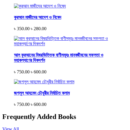
কুরআন মাজীদের আদেশ ও নিষেদ
৳ 350.00
৳ 280.00
আল কুরআনের বিষয়ভিত্তিক বাণীসমূহঃ মানবজীবনের সফলতা ও
মহাকল্যাণের দিকদর্শন
৳ 750.00
৳ 600.00
জগলুল আহমেদ চৌধুরীর নির্বাচিত কলাম
৳ 750.00
৳ 600.00
Frequently Added Books
View All