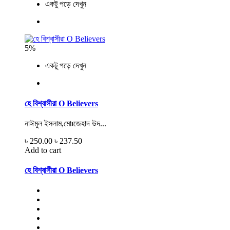
একটু পড়ে দেখুন
5%
একটু পড়ে দেখুন
হে বিশ্বাসীরা O Believers
নাঈমুল ইসলাম,মোঃজেহাদ উদ...
৳ 250.00
৳ 237.50
Add to cart
হে বিশ্বাসীরা O Believers