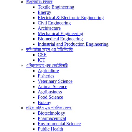
ইঞ্জিনিয়ারিং বিষয়ক
Textile Engineering
Energy
Electrical & Electronic Engineering
Civil Engineering
Architecture
Mechanical Engineering
Biomedical Engineering
Industrial and Production Engineering
কম্পিউটার সাইন্স এন্ড ইঞ্জিনিয়ারিং
CSE
ICT
এগ্রিকালচার এন্ড ভেটেরিনারি
Agriculture
Fisheries
Veterinary Science
Animal Science
Agribusiness
Food Science
Botany
লাইফ সাইন্স এন্ড পাবলিক হেলথ
Biotechnology
Pharmaceutical
Environmental Science
Public Health