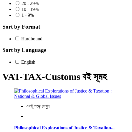
20 - 29%
10 - 19%
1 - 9%
Sort by Format
Hardbound
Sort by Language
English
VAT-TAX-Customs বই সূমহ
একটু পড়ে দেখুন
Philosophical Explorations of Justice & Taxation...