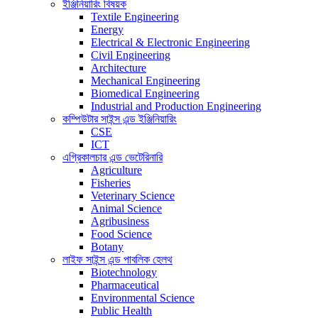
ইঞ্জিনিয়ারিং বিষয়ক
Textile Engineering
Energy
Electrical & Electronic Engineering
Civil Engineering
Architecture
Mechanical Engineering
Biomedical Engineering
Industrial and Production Engineering
কম্পিউটার সাইন্স এন্ড ইঞ্জিনিয়ারিং
CSE
ICT
এগ্রিকালচার এন্ড ভেটেরিনারি
Agriculture
Fisheries
Veterinary Science
Animal Science
Agribusiness
Food Science
Botany
লাইফ সাইন্স এন্ড পাবলিক হেলথ
Biotechnology
Pharmaceutical
Environmental Science
Public Health