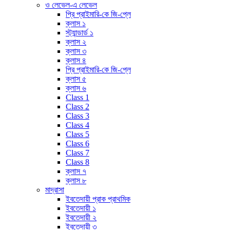
ও লেভেল-এ লেভেল
প্রি প্রাইমারি-কে জি-প্লে
ক্লাস ১
স্ট্যান্ডার্ড ১
ক্লাস ২
ক্লাস ৩
ক্লাস ৪
প্রি প্রাইমারি-কে জি-প্লে
ক্লাস ৫
ক্লাস ৬
Class 1
Class 2
Class 3
Class 4
Class 5
Class 6
Class 7
Class 8
ক্লাস ৭
ক্লাস ৮
মাদ্রাসা
ইবতেদায়ী প্রাক প্রাথমিক
ইবতেদায়ী ১
ইবতেদায়ী ২
ইবতেদায়ী ৩