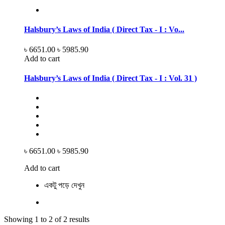
Halsbury’s Laws of India ( Direct Tax - I : Vo...
৳ 6651.00
৳ 5985.90
Add to cart
Halsbury’s Laws of India ( Direct Tax - I : Vol. 31 )
৳ 6651.00
৳ 5985.90
Add to cart
একটু পড়ে দেখুন
Showing 1 to 2 of 2 results