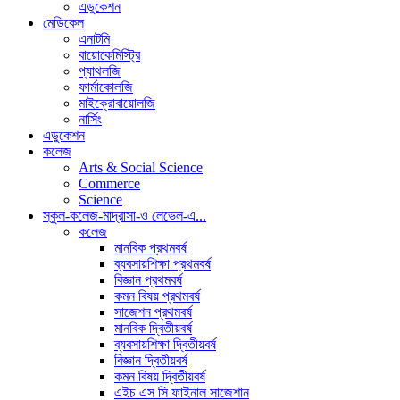
এডুকেশন
মেডিকেল
এনাটমি
বায়োকেমিস্ট্রি
প্যাথলজি
ফার্মাকোলজি
মাইক্রোবায়োলজি
নার্সিং
এডুকেশন
কলেজ
Arts & Social Science
Commerce
Science
স্কুল-কলেজ-মাদ্রাসা-ও লেভেল-এ...
কলেজ
মানবিক প্রথমবর্ষ
ব্যবসায়শিক্ষা প্রথমবর্ষ
বিজ্ঞান প্রথমবর্ষ
কমন বিষয় প্রথমবর্ষ
সাজেশন প্রথমবর্ষ
মানবিক দ্বিতীয়বর্ষ
ব্যবসায়শিক্ষা দ্বিতীয়বর্ষ
বিজ্ঞান দ্বিতীয়বর্ষ
কমন বিষয় দ্বিতীয়বর্ষ
এইচ এস সি ফাইনাল সাজেশান