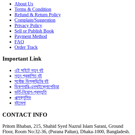
About Us
Terms & Condition
Refund & Return Policy
Complain/Suggestion
Privacy Policy
Sell or Publish Book
Payment Method
FAQ
Order Track
Important Link
এই সাইটে নতুন বই
নতুন প্রকাশিত বই
সর্বোচ্চ ডিস্কাউন্টের বই
ডিকশনারি-এনসাইক্লোপেডিয়া
ভর্তি-নিয়োগ-প্রস্তুতি
এক্সক্লুসিভ
বইমেলা
CONTACT INFO
Pritom Bhaban, 215, Shahid Syed Nazrul Islam Sarani, Ground
Floor, Room No:32-36, (Purana Paltan), Dhaka-1000, Bangladesh.