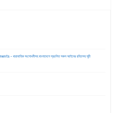
 ধারাবাহিক সংশোধনীসহ বাংলাদেশে প্রচলিত সকল আইনের রহিতসহ সূচী