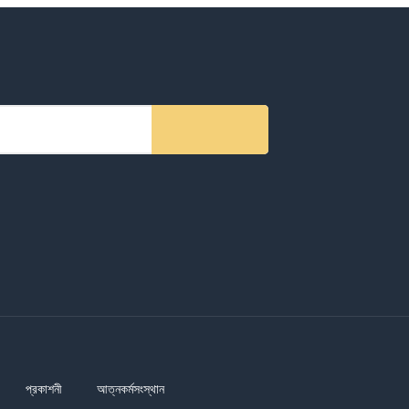
প্রকাশনী
আত্নকর্মসংস্থান