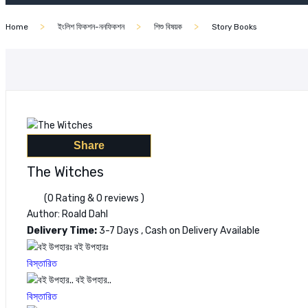
Home
ইংলিশ ফিকশন-ননফিকশন
শিশু বিষয়ক
Story Books
Share
The Witches
(0 Rating & 0 reviews )
Author: Roald Dahl
Delivery Time:
3-7 Days , Cash on Delivery Available
বই উপহারঃ
বিস্তারিত
বই উপহার..
বিস্তারিত