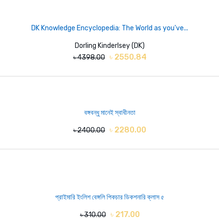
DK Knowledge Encyclopedia: The World as you've...
Dorling Kinderlsey (DK)
৳ 2550.84
৳ 4398.00
বঙ্গবন্ধু মানেই স্বাধীনতা
৳ 2280.00
৳ 2400.00
প্রাইমারি ইংলিশ বেঙ্গলি পিকচার ডিকশনারি ক্লাস ৫
৳ 217.00
৳ 310.00