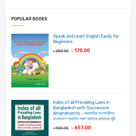
Authors:
Fu' ad Ibn Abdul - Azeez Ash - Shulhoob
Add A Review
POPULAR BOOKS
Your Rating
Speak and Learn English Easily for
Beginners
৳ 175.00
৳ 250.00
Your review
Index of all Prevailing Laws in
Bangladesh with Successive
LOGIN FIRST
Amendments - ধারাবাহিক সংশোধনীসহ
বাংলাদেশে প্রচলিত সকল আইনের রহিতসহ সূচী
৳ 657.00
৳ 900.00