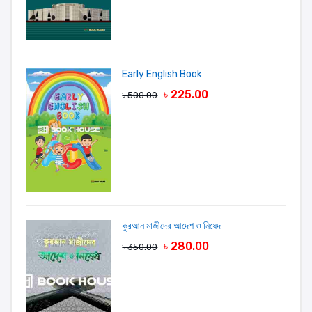
Early English Book
৳ 225.00
৳ 500.00
কুরআন মাজীদের আদেশ ও নিষেদ
৳ 280.00
৳ 350.00