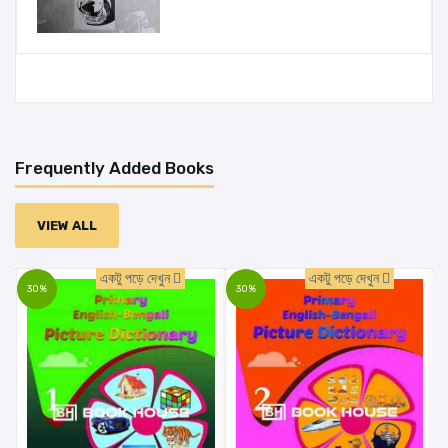
Frequently Added Books
VIEW ALL
একটু পড়ে দেখুন
একটু পড়ে দেখুন
30%
30%