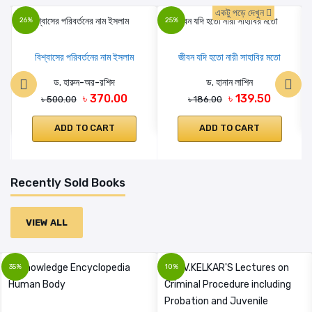
একটু পড়ে দেখুন
26%
25%
বিশ্বাসের পরিবর্তনের নাম ইসলাম
জীবন যদি হতো নারী সাহাবির মতো
ড. হারুন-অর-রশিদ
ড. হানান লাশিন
৳ 370.00
৳ 139.50
৳ 500.00
৳ 186.00
ADD TO CART
ADD TO CART
Recently Sold Books
VIEW ALL
35%
10%