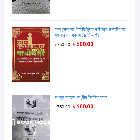
আল কুরআনের বিষয়ভিত্তিক বাণীসমূহঃ মানবজীবনের
সফলতা ও মহাকল্যাণের দিকদর্শন
৳ 600.00
৳ 750.00
জগলুল আহমেদ চৌধুরীর নির্বাচিত কলাম
৳ 600.00
৳ 750.00