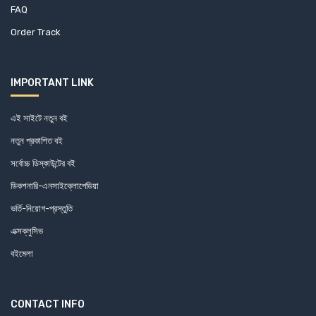
FAQ
Order Track
IMPORTANT LINK
এই সাইটে নতুন বই
নতুন প্রকাশিত বই
সর্বোচ্চ ডিস্কাউন্টের বই
ডিকশনারি-এনসাইক্লোপেডিয়া
ভর্তি-নিয়োগ-প্রস্তুতি
এক্সক্লুসিভ
বইমেলা
CONTACT INFO