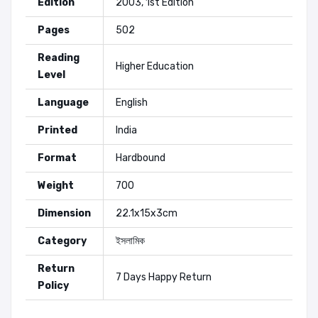
Edition
2003, 1st Edition
Pages
502
Reading
Higher Education
Level
Language
English
Printed
India
Format
Hardbound
Weight
700
Dimension
22.1x15x3cm
Category
ইসলামিক
Return
7 Days Happy Return
Policy