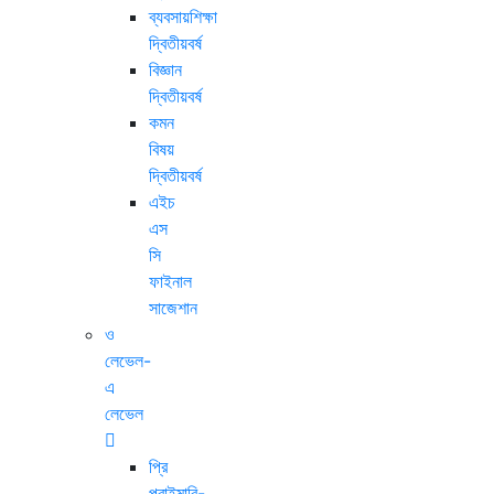
ব্যবসায়শিক্ষা
দ্বিতীয়বর্ষ
বিজ্ঞান
দ্বিতীয়বর্ষ
কমন
বিষয়
দ্বিতীয়বর্ষ
এইচ
এস
সি
ফাইনাল
সাজেশান
ও
লেভেল-
এ
লেভেল
প্রি
প্রাইমারি-