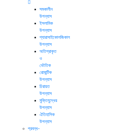
সমকালীন
উপন্যাস
ইসলামিক
উপন্যাস
প্যারাসাইকোলজিকাল
উপন্যাস
অতিপ্রাকৃত
ও
ভৌতিক
রোমান্টিক
উপন্যাস
চিরায়ত
উপন্যাস
মুক্তিযুদ্ধের
উপন্যাস
ঐতিহাসিক
উপন্যাস
প্রবন্ধ-