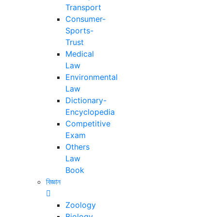
Transport
Consumer-
Sports-
Trust
Medical
Law
Environmental
Law
Dictionary-
Encyclopedia
Competitive
Exam
Others
Law
Book
বিজ্ঞান
Zoology
Biology