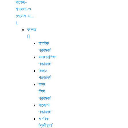
কলেজ-
মাদ্রাসা-ও
লেভেল-এ...
কলেজ
মানবিক
প্রথমবর্ষ
ব্যবসায়শিক্ষা
প্রথমবর্ষ
বিজ্ঞান
প্রথমবর্ষ
কমন
বিষয়
প্রথমবর্ষ
সাজেশন
প্রথমবর্ষ
মানবিক
দ্বিতীয়বর্ষ