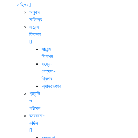
সাহিত্য
অনুবাদ
সাহিত্যে
সায়েন্স
ফিকশন
সায়েন্স
ফিকশন
রহস্য-
গোয়েন্দা-
থ্রিলার
অ্যাডভেঞ্চার
প্রকৃতি
ও
পরিবেশ
রম্যরচনা-
কমিক্স
রম্যরচনা