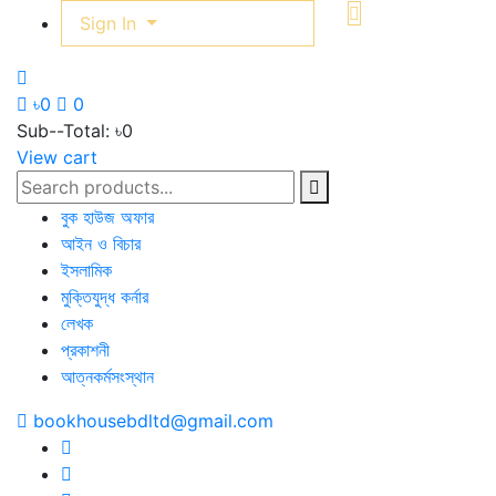
Sign In
৳0
0
Sub--Total:
৳0
View cart
বুক হাউজ অফার
আইন ও বিচার
ইসলামিক
মুক্তিযুদ্ধ কর্নার
লেখক
প্রকাশনী
আত্নকর্মসংস্থান
bookhousebdltd@gmail.com