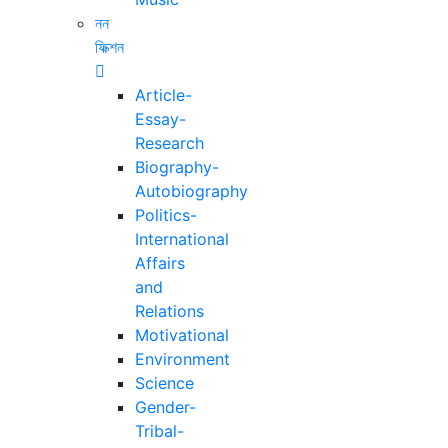
নন
ফিক্শন
Article-
Essay-
Research
Biography-
Autobiography
Politics-
International
Affairs
and
Relations
Motivational
Environment
Science
Gender-
Tribal-