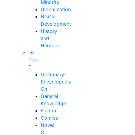
Minority
Globalization
NGOs-
Development
History
and
Heritage
শিশু
বিষয়ক
Dictionary-
Encyclopedia
Ch
General
Knowledge
Fiction
Comics
Novel
C