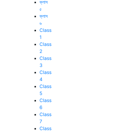
ক্লাস
৫
ক্লাস
৬
Class
1
Class
2
Class
3
Class
4
Class
5
Class
6
Class
7
Class