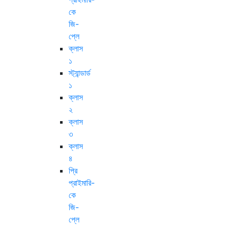
কে
জি-
প্লে
ক্লাস
১
স্ট্যান্ডার্ড
১
ক্লাস
২
ক্লাস
৩
ক্লাস
৪
প্রি
প্রাইমারি-
কে
জি-
প্লে