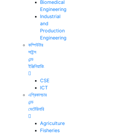
Biomedical
Engineering
Industrial
and
Production
Engineering
কম্পিউটার
সাইন্স
এন্ড
ইঞ্জিনিয়ারিং
CSE
ICT
এগ্রিকালচার
এন্ড
ভেটেরিনারি
Agriculture
Fisheries