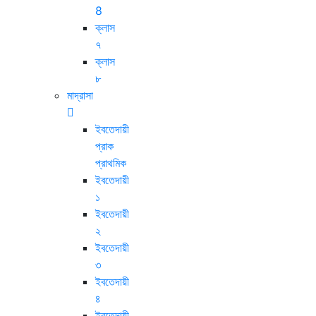
8
ক্লাস
৭
ক্লাস
৮
মাদ্রাসা
ইবতেদায়ী
প্রাক
প্রাথমিক
ইবতেদায়ী
১
ইবতেদায়ী
২
ইবতেদায়ী
৩
ইবতেদায়ী
৪
ইবতেদায়ী