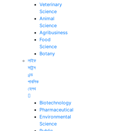
Veterinary
Science
Animal
Science
Agribusiness
Food
Science
Botany
লাইফ
সাইন্স
এন্ড
পাবলিক
হেলথ
Biotechnology
Pharmaceutical
Environmental
Science
Public