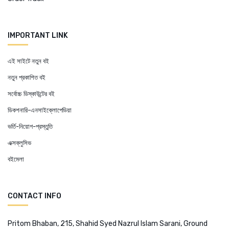
IMPORTANT LINK
এই সাইটে নতুন বই
নতুন প্রকাশিত বই
সর্বোচ্চ ডিস্কাউন্টের বই
ডিকশনারি-এনসাইক্লোপেডিয়া
ভর্তি-নিয়োগ-প্রস্তুতি
এক্সক্লুসিভ
বইমেলা
CONTACT INFO
Pritom Bhaban, 215, Shahid Syed Nazrul Islam Sarani, Ground