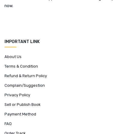
now.
IMPORTANT LINK
About Us
Terms & Condition
Refund & Return Policy
Complain/Suggestion
Privacy Policy
Sell or Publish Book
Payment Method
FAQ
Order Track