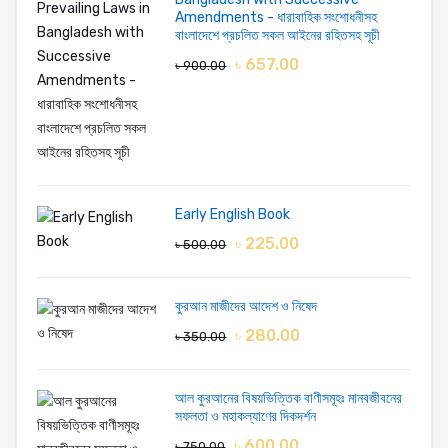
Amendments - ধারাবাহিক সংশোধনীসহ
বাংলাদেশে প্রচলিত সকল আইনের রহিতসহ সূচী
৳ 657.00
৳ 900.00
LOGIN FIRST
Early English Book
৳ 225.00
৳ 500.00
কুরআন মাজীদের আদেশ ও নিষেদ
৳ 280.00
৳ 350.00
আল কুরআনের বিষয়ভিত্তিক বাণীসমূহঃ মানবজীবনের
সফলতা ও মহাকল্যাণের দিকদর্শন
৳ 600.00
৳ 750.00