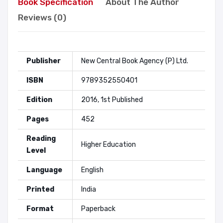
Book Specification
About The Author
Reviews (0)
Publisher
New Central Book Agency (P) Ltd.
ISBN
9789352550401
Edition
2016, 1st Published
Pages
452
Reading
Higher Education
Level
Language
English
Printed
India
Format
Paperback