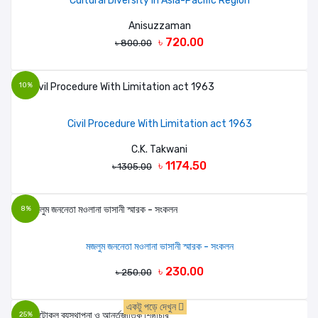
Cultural Diversity in Asia-Pacific Region
Anisuzzaman
৳ 720.00
৳ 800.00
10%
Civil Procedure With Limitation act 1963
C.K. Takwani
৳ 1174.50
৳ 1305.00
8%
মজলুম জননেতা মওলানা ভাসানী স্মারক - সংকলন
৳ 230.00
৳ 250.00
একটু পড়ে দেখুন
25%