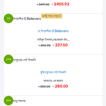
৳ 2455.92
৳ 3411.00
একটু পড়ে দেখুন
5%
হে বিশ্বাসীরা O Believers
নাঈমুল ইসলাম,মোঃজেহাদ উদ...
৳ 237.50
৳ 250.00
20%
মুক্তিযুদ্ধের সেই দিনগুলি
আকতার এম জামান
৳ 280.00
৳ 350.00
30%