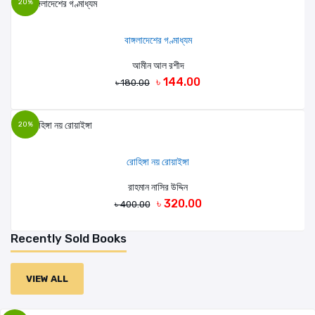
20%
বাঙ্গলাদেশের গণ্মাধ্যম
আমীন আল রশীদ
৳ 144.00
৳ 180.00
20%
রোহিঙ্গা নয় রোয়াইঙ্গা
রাহমান নাসির উদ্দিন
৳ 320.00
৳ 400.00
Recently Sold Books
VIEW ALL