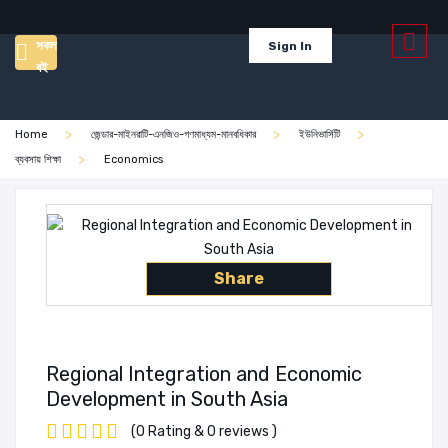
সকল
Sign In
বই
Home
জেন্ডার-মাইনরাটি-এনজিও-গণমাধ্যম-মানবধিকার
ইউনিভার্সিটি
ব্যবসায় শিক্ষা
Economics
Share
Regional Integration and Economic
Development in South Asia
(0 Rating & 0 reviews )