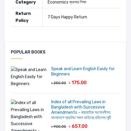
Category
Economics
ব্যবসায় শিক্ষা
Return
7 Days Happy Return
Policy
Editors:
Hans-Peter Brunner
Sridhar Khatri
POPULAR BOOKS
Sultan Hafeez Rahman
Add A Review
Speak and Learn English Easily for
Beginners
Your Rating
৳ 175.00
৳ 250.00
Your review
Index of all Prevailing Laws in
Bangladesh with Successive
Amendments - ধারাবাহিক সংশোধনীসহ
বাংলাদেশে প্রচলিত সকল আইনের রহিতসহ সূচী
৳ 657.00
৳ 900.00