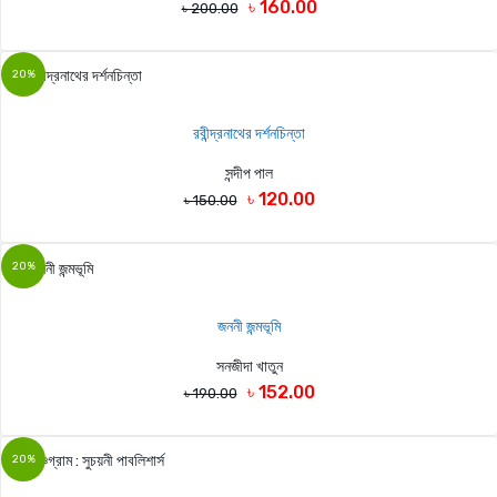
৳ 160.00
৳ 200.00
20%
রবীন্দ্রনাথের দর্শনচিন্তা
সন্দীপ পাল
৳ 120.00
৳ 150.00
20%
জননী জন্মভূমি
সনজীদা খাতুন
৳ 152.00
৳ 190.00
20%