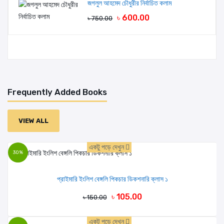
জগলুল আহমেদ চৌধুরীর নির্বাচিত কলাম
৳ 600.00
৳ 750.00
Frequently Added Books
VIEW ALL
একটু পড়ে দেখুন
30%
প্রাইমারি ইংলিশ বেঙ্গলি পিকচার ডিকশনারি ক্লাস ১
৳ 105.00
৳ 150.00
একটু পড়ে দেখুন