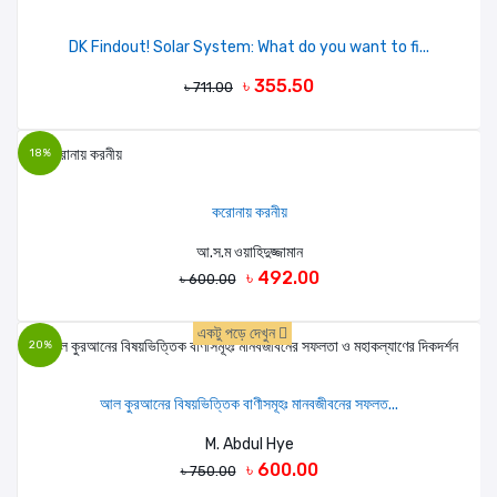
DK Findout! Solar System: What do you want to fi...
৳ 355.50
৳ 711.00
18%
করোনায় করনীয়
আ.স.ম ওয়াহিদুজ্জামান
৳ 492.00
৳ 600.00
একটু পড়ে দেখুন
20%
আল কুরআনের বিষয়ভিত্তিক বাণীসমূহঃ মানবজীবনের সফলত...
M. Abdul Hye
৳ 600.00
৳ 750.00