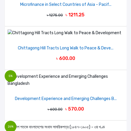
Microfinance in Select Countries of Asia - Pacif...
৳ 1211.25
৳ 1275.00
Chittagong Hill Tracts Long Walk to Peace & Deve...
৳ 600.00
5%
Development Experience and Emerging Challenges B...
৳ 570.00
৳ 600.00
26%