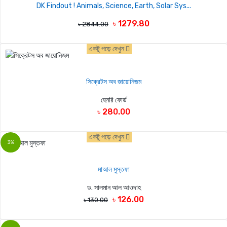
DK Findout ! Animals, Science, Earth, Solar Sys...
৳ 1279.80
৳ 2844.00
একটু পড়ে দেখুন
সিক্রেটস অব জায়োনিজম
হেনরি ফোর্ড
৳ 280.00
একটু পড়ে দেখুন
3%
মাআল মুস্তফা
ড. সালমান আল আওদাহ
৳ 126.00
৳ 130.00