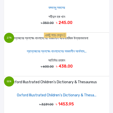
বঙ্গবন্ধু সকলের
শহীদুল হক খান
৳ 245.00
৳ 350.00
একটু পড়ে দেখুন
27%
প্রান্তজনের স্বপক্ষেঃ বাংলাদেশের সমকালীন আর্থসাম...
আতিউর রহমান
৳ 438.00
৳ 600.00
55%
Oxford Illustrated Children's Dictionary & Thesa...
৳ 1453.95
৳ 3231.00