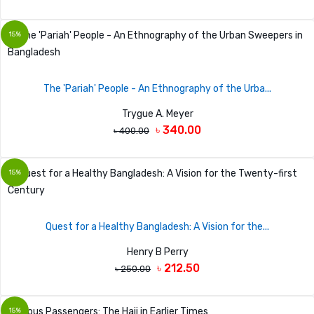
15%
The 'Pariah' People - An Ethnography of the Urba...
Trygue A. Meyer
৳ 340.00
৳ 400.00
15%
Quest for a Healthy Bangladesh: A Vision for the...
Henry B Perry
৳ 212.50
৳ 250.00
15%