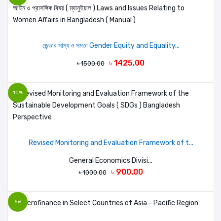
জেন্ডার সাম্য ও সমতা Gender Equity and Equality...
৳ 1425.00
৳ 1500.00
10%
Revised Monitoring and Evaluation Framework of t...
General Economics Divisi...
৳ 900.00
৳ 1000.00
5%