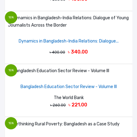
15%
Dynamics in Bangladesh-India Relations: Dialogue...
৳ 340.00
৳ 400.00
15%
Bangladesh Education Sector Review - Volume III
The World Bank
৳ 221.00
৳ 260.00
15%