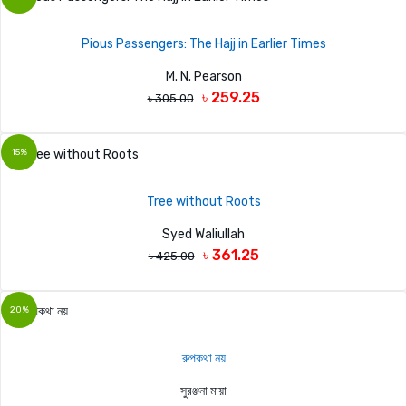
Pious Passengers: The Hajj in Earlier Times
M. N. Pearson
৳ 259.25
৳ 305.00
15%
Tree without Roots
Syed Waliullah
৳ 361.25
৳ 425.00
20%
রুপকথা নয়
সুরঞ্জনা মায়া