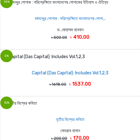
18%
বঙ্গবন্ধুর পোশাক : পরিপ্রেক্ষিতে বাংলাদেশের পোশা...
ড. মোহাম্মদ হাননান
৳ 410.00
৳ 500.00
5%
Capital (Das Capital): Includes Vol.1,2,3
৳ 1537.00
৳ 1618.00
15%
তৃতীয় বিশ্বের কবিতা
সোহরাব হাসান
৳ 170.00
৳ 200.00