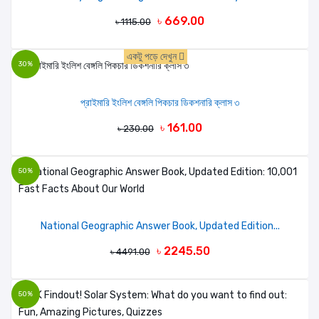
৳ 669.00
৳ 1115.00
একটু পড়ে দেখুন
30%
প্রাইমারি ইংলিশ বেঙ্গলি পিকচার ডিকশনারি ক্লাস ৩
৳ 161.00
৳ 230.00
50%
National Geographic Answer Book, Updated Edition...
৳ 2245.50
৳ 4491.00
50%