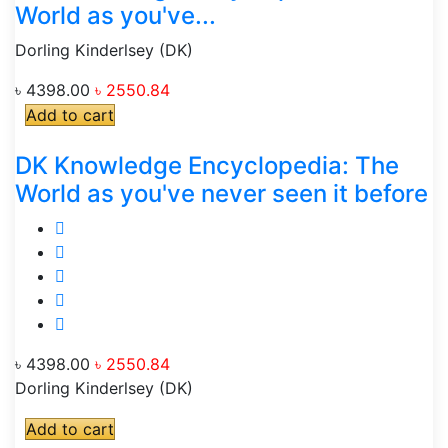
World as you've...
Dorling Kinderlsey (DK)
৳ 4398.00
৳ 2550.84
Add to cart
DK Knowledge Encyclopedia: The
World as you've never seen it before
৳ 4398.00
৳ 2550.84
Dorling Kinderlsey (DK)
Add to cart