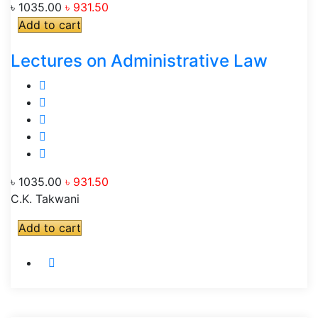
৳ 1035.00
৳ 931.50
Add to cart
Lectures on Administrative Law
৳ 1035.00
৳ 931.50
C.K. Takwani
Add to cart