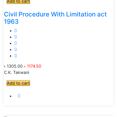
Add to cart
Civil Procedure With Limitation act
1963
৳ 1305.00
৳ 1174.50
C.K. Takwani
Add to cart