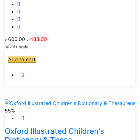
৳ 600.00
৳ 438.00
আতিউর রহমান
Add to cart
55%
Oxford Illustrated Children's
Dictionary & Thesa...