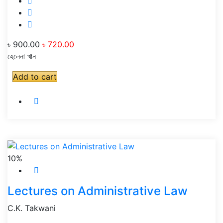
৳ 900.00
৳ 720.00
হেলেনা খান
Add to cart
10%
Lectures on Administrative Law
C.K. Takwani