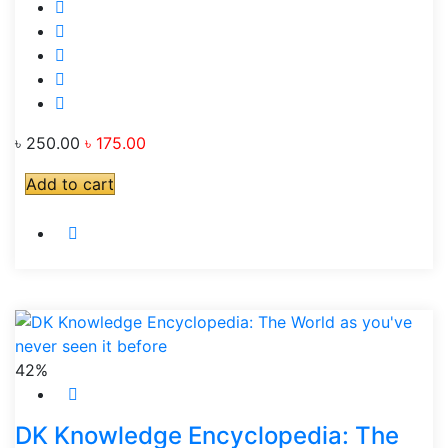
৳ 250.00
৳ 175.00
Add to cart
42%
DK Knowledge Encyclopedia: The