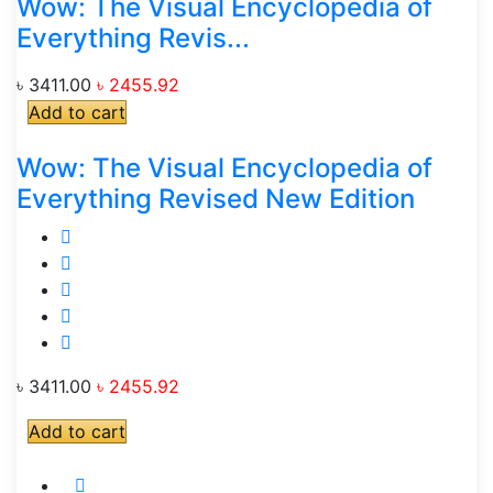
Wow: The Visual Encyclopedia of
Everything Revis...
৳ 3411.00
৳ 2455.92
Add to cart
Wow: The Visual Encyclopedia of
Everything Revised New Edition
৳ 3411.00
৳ 2455.92
Add to cart