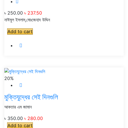
৳ 250.00
৳ 237.50
নাঈমুল ইসলাম,মোঃজেহাদ উদ্দিন
Add to cart
20%
মুক্তিযুদ্ধের সেই দিনগুলি
আকতার এম জামান
৳ 350.00
৳ 280.00
Add to cart