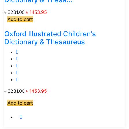
৳ 3231.00
৳ 1453.95
Add to cart
Oxford Illustrated Children's
Dictionary & Thesaureus
৳ 3231.00
৳ 1453.95
Add to cart