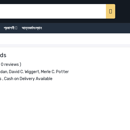
প্রকাশনী
আত্নকর্মসংস্থান
ids
 0 reviews )
an, David C. Wiggert, Merle C. Potter
 , Cash on Delivery Available