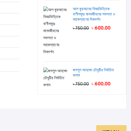
আল কুরআনের বিষয়ভিত্তিক
বাণীসমূহঃ মানবজীবনের সফলতা ও
মহাকল্যাণের দিকদর্শন
৳ 600.00
৳ 750.00
জগলুল আহমেদ চৌধুরীর নির্বাচিত
কলাম
৳ 600.00
৳ 750.00