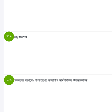
30%
27%