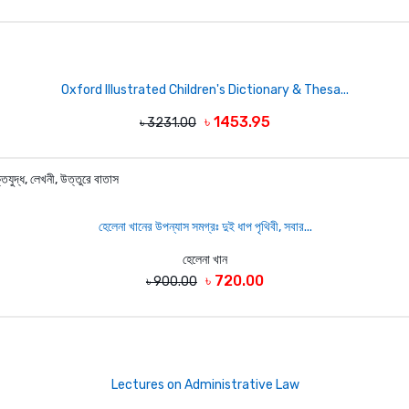
Oxford Illustrated Children's Dictionary & Thesa...
৳ 1453.95
৳ 3231.00
হেলেনা খানের উপন্যাস সমগ্রঃ দুই ধাপ পৃথিবী, সবার...
হেলেনা খান
৳ 720.00
৳ 900.00
Lectures on Administrative Law