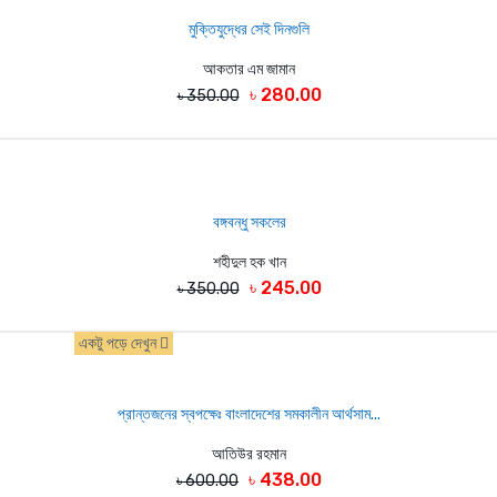
মুক্তিযুদ্ধের সেই দিনগুলি
আকতার এম জামান
৳ 280.00
৳ 350.00
বঙ্গবন্ধু সকলের
শহীদুল হক খান
৳ 245.00
৳ 350.00
একটু পড়ে দেখুন
প্রান্তজনের স্বপক্ষেঃ বাংলাদেশের সমকালীন আর্থসাম...
আতিউর রহমান
৳ 438.00
৳ 600.00