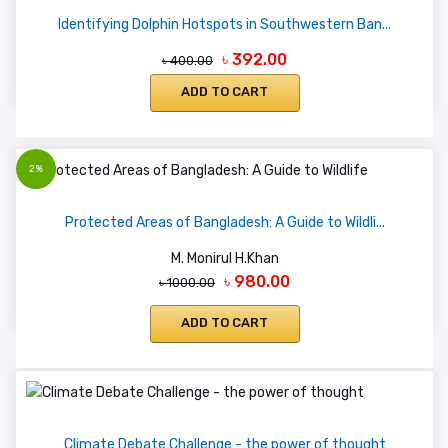
Identifying Dolphin Hotspots in Southwestern Ban...
৳ 392.00
৳ 400.00
ADD TO CART
2%
Protected Areas of Bangladesh: A Guide to Wildli...
M. Monirul H.Khan
৳ 980.00
৳ 1000.00
ADD TO CART
Climate Debate Challenge - the power of thought