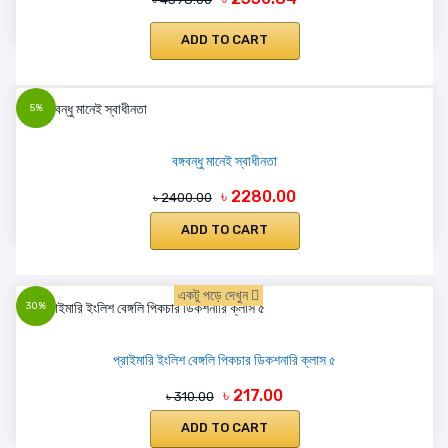
ADD TO CART
5%
বঙ্গবন্ধু মানেই স্বাধীনতা
৳ 2280.00
৳ 2400.00
ADD TO CART
একটু পড়ে দেখুন
30%
প্রাইমারি ইংলিশ বেঙ্গলি পিকচার ডিকশনারি ক্লাস ৫
৳ 217.00
৳ 310.00
ADD TO CART