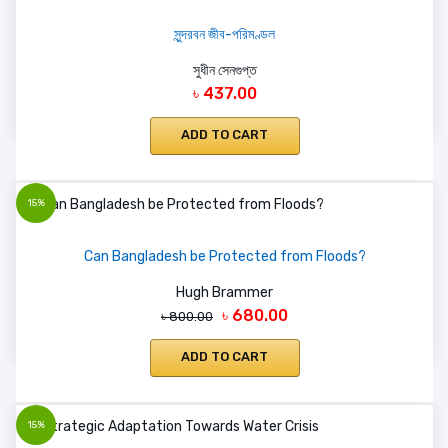
সুন্দরবন জীব-পরিমণ্ডল
সুধীন সেনগুপ্ত
৳ 437.00
ADD TO CART
15%
Can Bangladesh be Protected from Floods?
Hugh Brammer
৳ 680.00
৳ 800.00
ADD TO CART
15%