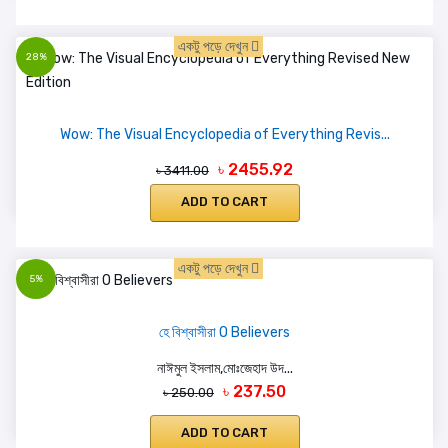
একটু পড়ে দেখুন
28%
Wow: The Visual Encyclopedia of Everything Revis...
৳ 2455.92
৳ 3411.00
ADD TO CART
একটু পড়ে দেখুন
5%
হে বিশ্বাসীরা O Believers
নাঈমুল ইসলাম,মোঃজেহাদ উদ...
৳ 237.50
৳ 250.00
ADD TO CART