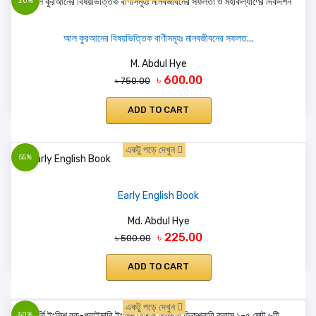
20%
আল কুরআনের বিষয়ভিত্তিক বাণীসমূহঃ মানবজীবনের সফলত...
M. Abdul Hye
৳ 600.00
৳ 750.00
ADD TO CART
একটু পড়ে দেখুন
55%
Early English Book
Md. Abdul Hye
৳ 225.00
৳ 500.00
ADD TO CART
একটু পড়ে দেখুন
50%