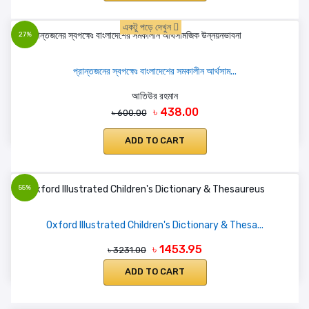
একটু পড়ে দেখুন
27%
প্রান্তজনের স্বপক্ষেঃ বাংলাদেশের সমকালীন আর্থসাম...
আতিউর রহমান
৳ 438.00
৳ 600.00
ADD TO CART
55%
Oxford Illustrated Children's Dictionary & Thesa...
৳ 1453.95
৳ 3231.00
ADD TO CART