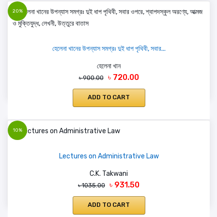
20%
হেলেনা খানের উপন্যাস সমগ্রঃ দুই ধাপ পৃথিবী, সবার...
হেলেনা খান
৳ 720.00
৳ 900.00
ADD TO CART
10%
Lectures on Administrative Law
C.K. Takwani
৳ 931.50
৳ 1035.00
ADD TO CART