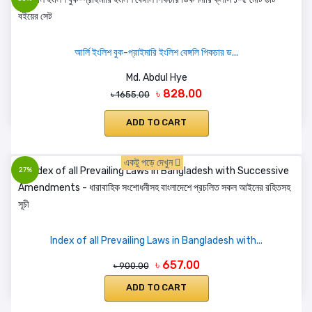
আর্লি ইংলিশ বুক-প্রাইমারি ইংলিশ বেঙ্গলি পিকচার ড...
Md. Abdul Hye
৳ 828.00
৳ 1655.00
ADD TO CART
একটু পড়ে দেখুন
27%
Index of all Prevailing Laws in Bangladesh with...
৳ 657.00
৳ 900.00
ADD TO CART