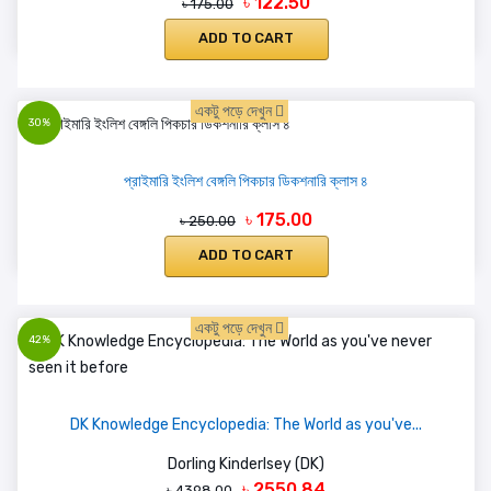
৳ 122.50
৳ 175.00
ADD TO CART
একটু পড়ে দেখুন
30%
প্রাইমারি ইংলিশ বেঙ্গলি পিকচার ডিকশনারি ক্লাস ৪
৳ 175.00
৳ 250.00
ADD TO CART
একটু পড়ে দেখুন
42%
DK Knowledge Encyclopedia: The World as you've...
Dorling Kinderlsey (DK)
৳ 2550.84
৳ 4398.00