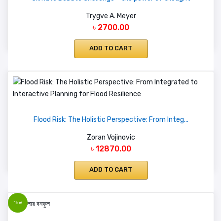
Trygve A. Meyer
৳ 2700.00
ADD TO CART
Flood Risk: The Holistic Perspective: From Integ...
Zoran Vojinovic
৳ 12870.00
ADD TO CART
16%