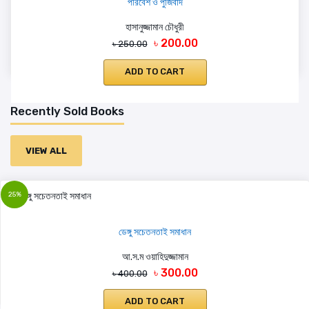
পরিবেশ ও পুঁজিবাদ
হাসানুজ্জামান চৌধুরী
৳ 200.00
৳ 250.00
ADD TO CART
Recently Sold Books
VIEW ALL
25%
ডেঙ্গু সচেতনতাই সমাধান
আ.স.ম ওয়াহিদুজ্জামান
৳ 300.00
৳ 400.00
ADD TO CART