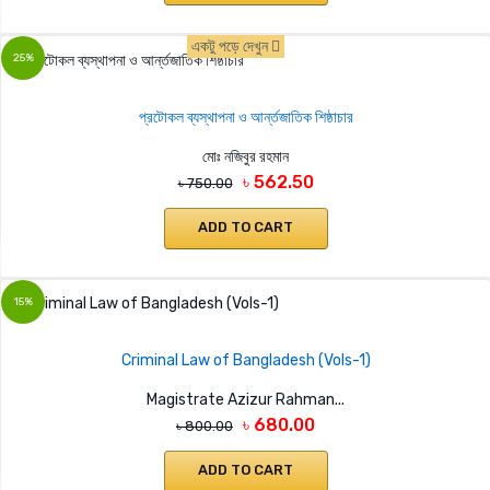
একটু পড়ে দেখুন
25%
প্রটোকল ব্যস্থাপনা ও আর্ন্তজাতিক শিষ্ঠাচার
মোঃ নজিবুর রহমান
৳ 562.50
৳ 750.00
ADD TO CART
15%
Criminal Law of Bangladesh (Vols-1)
Magistrate Azizur Rahman...
৳ 680.00
৳ 800.00
ADD TO CART