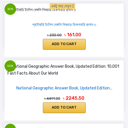
একটু পড়ে দেখুন
30%
প্রাইমারি ইংলিশ বেঙ্গলি পিকচার ডিকশনারি ক্লাস ৩
৳ 161.00
৳ 230.00
ADD TO CART
50%
National Geographic Answer Book, Updated Edition...
৳ 2245.50
৳ 4491.00
ADD TO CART