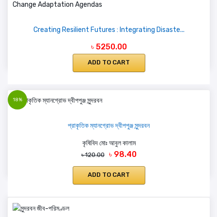
Creating Resilient Futures : Integrating Disaste...
৳ 5250.00
ADD TO CART
18%
প্রাকৃতিক ম্যানগ্রোভ দ্বীপপুঞ্জ সুন্দরবন
কৃষিবিদ মোঃ আবুল কালাম
৳ 98.40
৳ 120.00
ADD TO CART