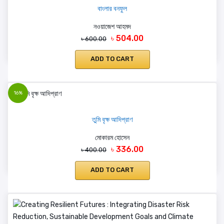
বাংলার বনফুল
নওয়াজেশ আহমদ
৳ 504.00
৳ 600.00
ADD TO CART
16%
তুমি বৃক্ষ আদিপ্রাণ
মোকারম হোসেন
৳ 336.00
৳ 400.00
ADD TO CART