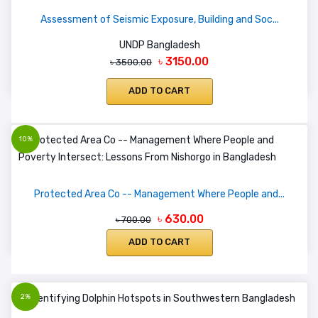
Assessment of Seismic Exposure, Building and Soc...
UNDP Bangladesh
৳ 3150.00
৳ 3500.00
ADD TO CART
10%
Protected Area Co -- Management Where People and...
৳ 630.00
৳ 700.00
ADD TO CART
2%