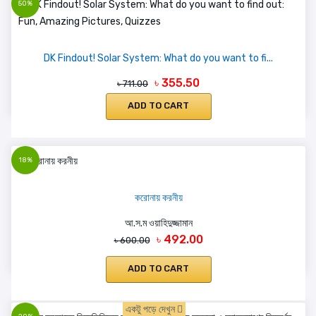
50%
DK Findout! Solar System: What do you want to fi...
৳ 355.50
৳ 711.00
ADD TO CART
18%
করোনায় করনীয়
আ.স.ম ওয়াহিদুজ্জামান
৳ 492.00
৳ 600.00
ADD TO CART
একটু পড়ে দেখুন