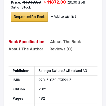
৳ 11872.00
৳14840.00
Price:
(20.00 % off)
Out of Stock
+ Add to Wishlist
Requested For Book
Book Specification
About The Book
About The Author
Reviews (0)
Publisher
Springer Nature Switzerland AG
ISBN
978-3-030-73591-3
Edition
2021
Pages
482