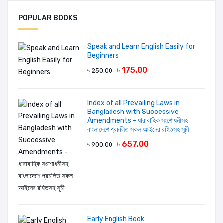
Mohammad Zaman
Mustafa Alam
POPULAR BOOKS
Add A Review
Speak and Learn English Easily for
Beginners
Your Rating
৳ 175.00
৳ 250.00
Your review
Index of all Prevailing Laws in
Bangladesh with Successive
Amendments - ধারাবাহিক সংশোধনীসহ
বাংলাদেশে প্রচলিত সকল আইনের রহিতসহ সূচী
৳ 657.00
৳ 900.00
LOGIN FIRST
Early English Book