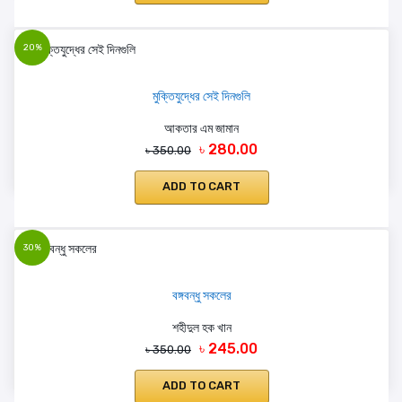
20%
মুক্তিযুদ্ধের সেই দিনগুলি
আকতার এম জামান
৳ 280.00
৳ 350.00
ADD TO CART
30%
বঙ্গবন্ধু সকলের
শহীদুল হক খান
৳ 245.00
৳ 350.00
ADD TO CART