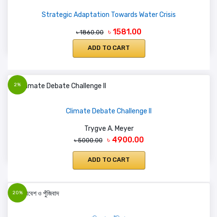
Strategic Adaptation Towards Water Crisis
৳ 1581.00
৳ 1860.00
ADD TO CART
2%
Climate Debate Challenge II
Trygve A. Meyer
৳ 4900.00
৳ 5000.00
ADD TO CART
20%