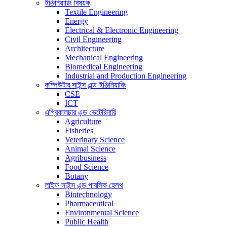
ইঞ্জিনিয়ারিং বিষয়ক
Textile Engineering
Energy
Electrical & Electronic Engineering
Civil Engineering
Architecture
Mechanical Engineering
Biomedical Engineering
Industrial and Production Engineering
কম্পিউটার সাইন্স এন্ড ইঞ্জিনিয়ারিং
CSE
ICT
এগ্রিকালচার এন্ড ভেটেরিনারি
Agriculture
Fisheries
Veterinary Science
Animal Science
Agribusiness
Food Science
Botany
লাইফ সাইন্স এন্ড পাবলিক হেলথ
Biotechnology
Pharmaceutical
Environmental Science
Public Health