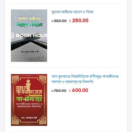
কুরআন মাজীদের আদেশ ও নিষেদ
৳ 280.00
৳ 350.00
আল কুরআনের বিষয়ভিত্তিক বাণীসমূহঃ মানবজীবনের
সফলতা ও মহাকল্যাণের দিকদর্শন
৳ 600.00
৳ 750.00