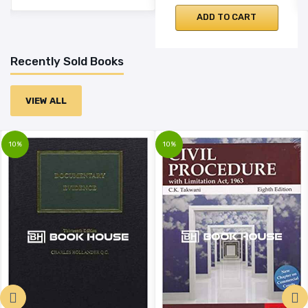
ADD TO CART
Recently Sold Books
VIEW ALL
10%
10%