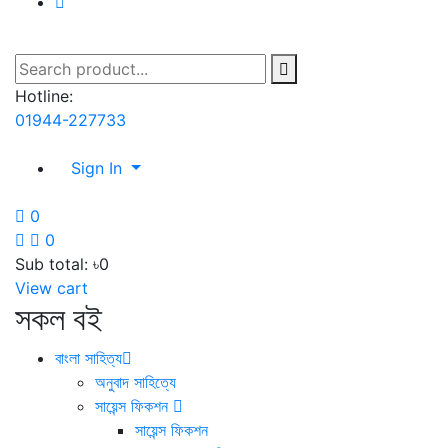
Hotline:
01944-227733
Sign In
0
0
Sub total:
৳0
View cart
সকল বই
বাংলা সাহিত্য
অনুবাদ সাহিত্যে
সায়েন্স ফিকশন
সায়েন্স ফিকশন