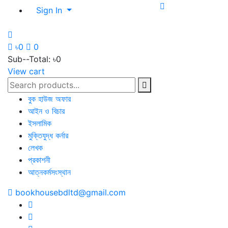
Sign In
৳0
0
Sub--Total:
৳0
View cart
বুক হাউজ অফার
আইন ও বিচার
ইসলামিক
মুক্তিযুদ্ধ কর্নার
লেখক
প্রকাশনী
আত্নকর্মসংস্থান
bookhousebdltd@gmail.com