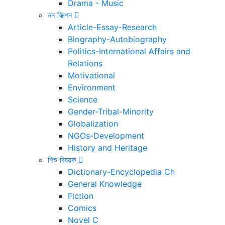
Drama - Music
নন ফিক্শন
Article-Essay-Research
Biography-Autobiography
Politics-International Affairs and
Relations
Motivational
Environment
Science
Gender-Tribal-Minority
Globalization
NGOs-Development
History and Heritage
শিশু বিষয়ক
Dictionary-Encyclopedia Ch
General Knowledge
Fiction
Comics
Novel C