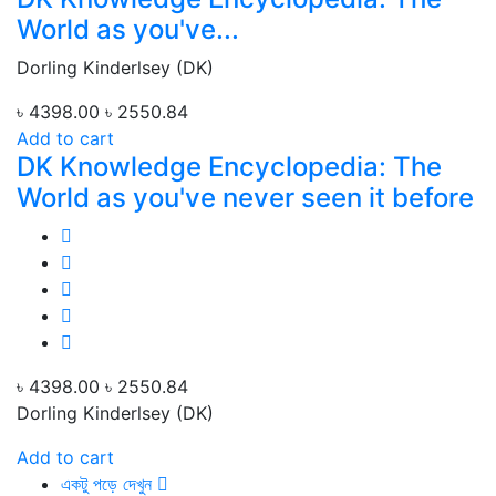
World as you've...
Dorling Kinderlsey (DK)
৳ 4398.00
৳ 2550.84
Add to cart
DK Knowledge Encyclopedia: The
World as you've never seen it before
৳ 4398.00
৳ 2550.84
Dorling Kinderlsey (DK)
Add to cart
একটু পড়ে দেখুন