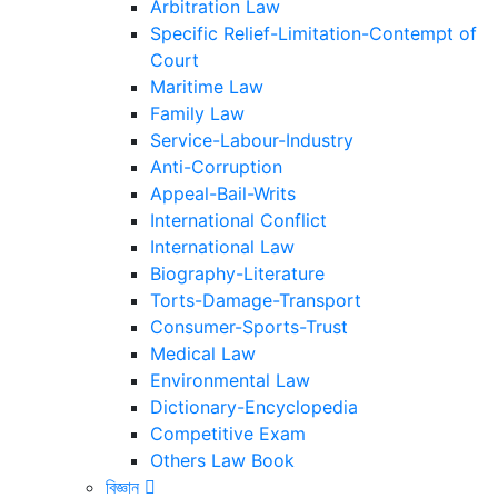
Arbitration Law
Specific Relief-Limitation-Contempt of
Court
Maritime Law
Family Law
Service-Labour-Industry
Anti-Corruption
Appeal-Bail-Writs
International Conflict
International Law
Biography-Literature
Torts-Damage-Transport
Consumer-Sports-Trust
Medical Law
Environmental Law
Dictionary-Encyclopedia
Competitive Exam
Others Law Book
বিজ্ঞান