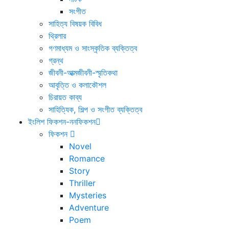
সংগীত
সাহিত্য বিষয়ক বিবিধ
থ্রিলার
গণমাধ্যম ও সাংস্কৃতিক ব্যক্তিত্ব
গ্রন্থ
জীবনী-আত্মজীবনী-স্মৃতিকথা
আবৃত্তি ও কলাকৌশল
চিরায়ত কাব্য
সাহিত্যিক, শিল্প ও সংগীত ব্যক্তিত্ব
ইংলিশ ফিকশন-ননফিকশন
ফিকশন
Novel
Romance
Story
Thriller
Mysteries
Adventure
Poem