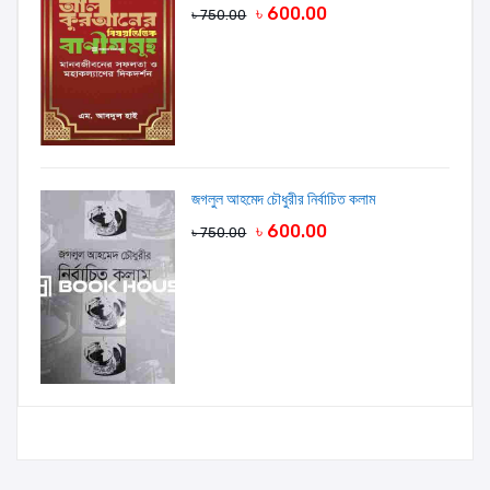
৳ 600.00
৳ 750.00
জগলুল আহমেদ চৌধুরীর নির্বাচিত কলাম
৳ 600.00
৳ 750.00