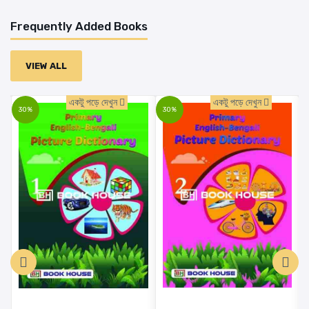
Frequently Added Books
VIEW ALL
একটু পড়ে দেখুন
একটু পড়ে দেখুন
30%
30%