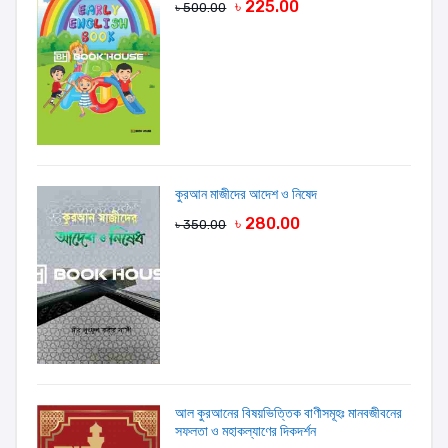
৳ 225.00
৳ 500.00
কুরআন মাজীদের আদেশ ও নিষেদ
৳ 280.00
৳ 350.00
আল কুরআনের বিষয়ভিত্তিক বাণীসমূহঃ মানবজীবনের
সফলতা ও মহাকল্যাণের দিকদর্শন