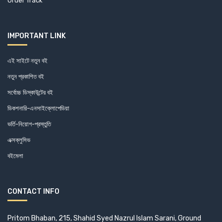
Order Track
IMPORTANT LINK
এই সাইটে নতুন বই
নতুন প্রকাশিত বই
সর্বোচ্চ ডিস্কাউন্টের বই
ডিকশনারি-এনসাইক্লোপেডিয়া
ভর্তি-নিয়োগ-প্রস্তুতি
এক্সক্লুসিভ
বইমেলা
CONTACT INFO
Pritom Bhaban, 215, Shahid Syed Nazrul Islam Sarani, Ground