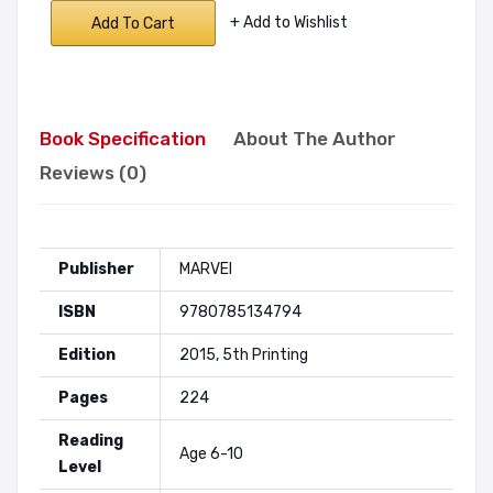
+ Add to Wishlist
Add To Cart
Book Specification
About The Author
Reviews (0)
Publisher
MARVEl
ISBN
9780785134794
Edition
2015, 5th Printing
Pages
224
Reading
Age 6-10
Level