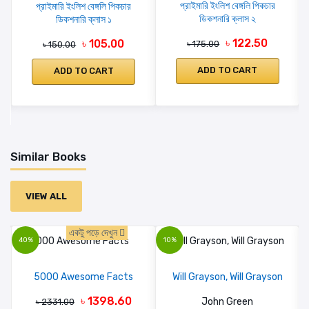
প্রাইমারি ইংলিশ বেঙ্গলি পিকচার
প্রাইমারি ইংলিশ বেঙ্গলি পিকচার
ডিকশনারি ক্লাস ২
ডিকশনারি ক্লাস ১
৳ 122.50
৳ 105.00
৳ 175.00
৳ 150.00
ADD TO CART
ADD TO CART
Similar Books
VIEW ALL
একটু পড়ে দেখুন
40%
10%
5000 Awesome Facts
Will Grayson, Will Grayson
৳ 1398.60
John Green
৳ 2331.00