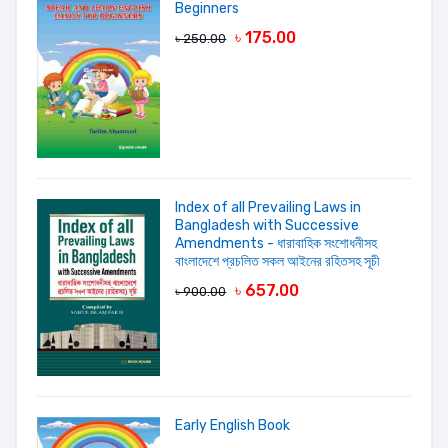
Beginners
৳ 175.00
৳ 250.00
Your review
Index of all Prevailing Laws in
Bangladesh with Successive
LOGIN FIRST
Amendments - ধারাবাহিক সংশোধনীসহ
বাংলাদেশে প্রচলিত সকল আইনের রহিতসহ সূচী
৳ 657.00
৳ 900.00
Early English Book